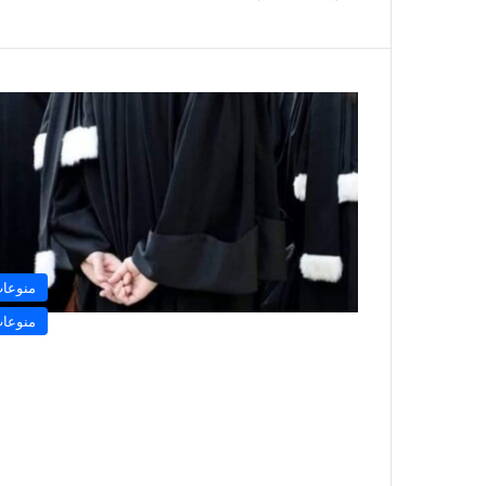
منوعا
منوعا