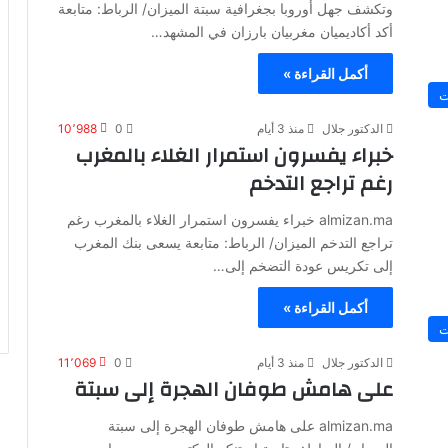
وتكشف جهل أوروبا بجغرافية سبتة الميزان/ الرباط: متابعة
أكد أكاديميان مغربيان بارزان في المشهد…
أكمل القراءة »
ت
الدكتور جلال
منذ 3 أيام
0
10٬988
خبراء يفسرون استمرار الغلاء بالمغرب
رغم تراجع التدخم
almizan.ma خبراء يفسرون استمرار الغلاء بالمغرب رغم
تراجع التدخم الميزان/ الرباط: متابعة يسعى بنك المغرب
إلى تكريس عودة التضخم إلى…
أكمل القراءة »
ت
الدكتور جلال
منذ 3 أيام
0
11٬069
على هامش طوفان الهجرة إلى سبتة
almizan.ma على هامش طوفان الهجرة إلى سبتة