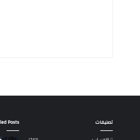
تصنيفات
ied Posts
الاقتصادية
(741)