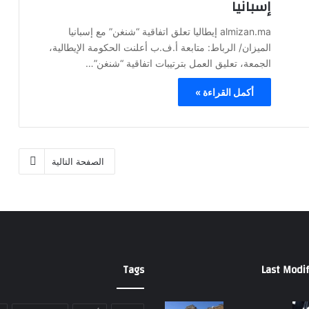
إسبانيا
almizan.ma إيطاليا تعلق اتفاقية “شنغن” مع إسبانيا
الميزان/ الرباط: متابعة أ.ف.ب أعلنت الحكومة الإيطالية،
الجمعة، تعليق العمل بترتيبات اتفاقية “شنغن”…
أكمل القراءة »
الصفحة التالية
Tags
Last Modif