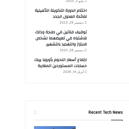
مايو 2, 2025
اختتام الدورة التكوينة التأهيلية
لفائدة العدول الجدد
ديسمبر 29, 2023
توقيف فتاتين في طنجة وذلك
للاشتباه في تعريضهما لشخص
للابتزاز والتهديد بالتشهير.
ديسمبر 28, 2020
ارتفاع أسعار اللحوم بأوروبا يربك
حسابات المستوردين المغاربة
أبريل 14, 2026
Recent Tech News