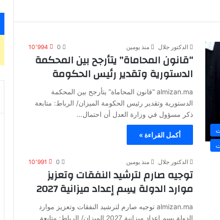
الدكتور جلال
منذ يومين
0
10٬994
“قانون المحاماة” يتأرجح بين المحكمة
الدستورية وتقدير رئيس الحكومة
almizan.ma “قانون المحاماة” يتأرجح بين المحكمة
الدستورية وتقدير رئيس الحكومة الميزان/ الرباط: متابعة
ذكر مسؤول في وزارة العدل أن احتمال…
ت
أكمل القراءة »
ت
الدكتور جلال
منذ يومين
0
10٬991
توجيه صارم لترشيد النفقات وتعزيز
موارد الدولة يسِم إعداد ميزانية 2027
almizan.ma توجيه صارم لترشيد النفقات وتعزيز موارد
الدولة يسِم إعداد ميزانية 2027 الميزان/ الرباط: متابعة