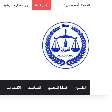
الجمعة, أغسطس 7 2026
أخبار عاجلة
توجيه صارم لترشيد النفق
القانــون
قضايا المجتمع
السياسية
الاقتصادية