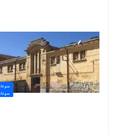
منوعا
منوعا