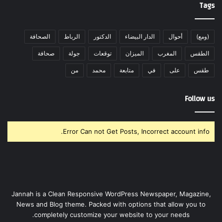
Tags
(ومع)
أحوال
الدار البيضاء
الدكتور
الرباط
الصحافة
الطقس
المغرب
الميزان
توقعات
جولة
صحافة
طقس
على
في
متابعة
محمد
من
Follow us
Error Can not Get Posts, Incorrect account info.
Jannah is a Clean Responsive WordPress Newspaper, Magazine,
News and Blog theme. Packed with options that allow you to
completely customize your website to your needs.