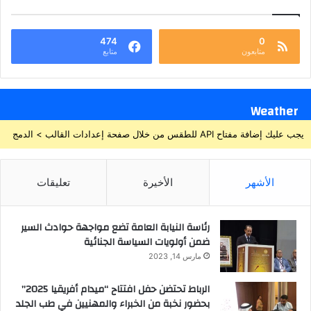
474
0
متابعون
متابع
Weather
يجب عليك إضافة مفتاح API للطقس من خلال صفحة إعدادات القالب > الدمج
الأشهر
الأخيرة
تعليقات
رئاسة النيابة العامة تضع مواجهة حوادث السير
ضمن أولويات السياسة الجنائية
مارس 14, 2023
الرباط تحتضن حفل افتتاح “ميدام أفريقيا 2025”
بحضور نخبة من الخبراء والمهنيين في طب الجلد