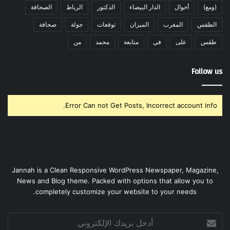
(ومع)
أحوال
الدار البيضاء
الدكتور
الرباط
الصحافة
الطقس
المغرب
الميزان
توقعات
جولة
صحافة
طقس
على
في
متابعة
محمد
من
Follow us
Error Can not Get Posts, Incorrect account info.
Jannah is a Clean Responsive WordPress Newspaper, Magazine,
News and Blog theme. Packed with options that allow you to
completely customize your website to your needs.
أدخل
بريدك