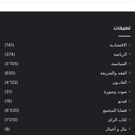
تصنيفات
الاقتصادية
(741)
الرياضة
(374)
السياسية
(3٬105)
الفقه والشريعة
(650)
القانــون
(4٬122)
صوت وصورة
(31)
فيديو
(19)
قضايا المجتمع
(6٬020)
كتاب الراى
(1٬010)
مال و أعمال
(8)