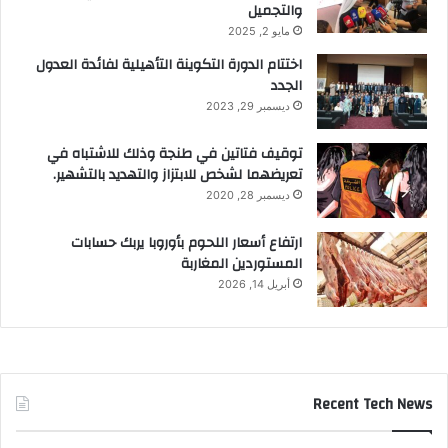
والتجميل
مايو 2, 2025
اختتام الدورة التكوينة التأهيلية لفائدة العدول
الجدد
ديسمبر 29, 2023
توقيف فتاتين في طنجة وذلك للاشتباه في
تعريضهما لشخص للابتزاز والتهديد بالتشهير.
ديسمبر 28, 2020
ارتفاع أسعار اللحوم بأوروبا يربك حسابات
المستوردين المغاربة
أبريل 14, 2026
Recent Tech News