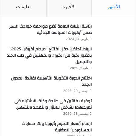
الأشهر
الأخيرة
تعليقات
رئاسة النيابة العامة تضع مواجهة حوادث السير
ضمن أولويات السياسة الجنائية
مارس 14, 2023
الرباط تحتضن حفل افتتاح “ميدام أفريقيا 2025”
بحضور نخبة من الخبراء والمهنيين في طب الجلد
والتجميل
مايو 2, 2025
اختتام الدورة التكوينة التأهيلية لفائدة العدول
الجدد
ديسمبر 29, 2023
توقيف فتاتين في طنجة وذلك للاشتباه في
تعريضهما لشخص للابتزاز والتهديد بالتشهير.
ديسمبر 28, 2020
ارتفاع أسعار اللحوم بأوروبا يربك حسابات
المستوردين المغاربة