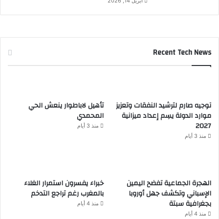
أبريل 14, 2026
Recent Tech News
توجيه صارم لترشيد النفقات وتعزيز
تأهيل لاباطوار ينعش الحي
موارد الدولة يسِم إعداد ميزانية
المحمدي
2027
منذ 3 أيام
منذ 3 أيام
الهجرة الجماعية تفضح اليمين
خبراء يفسرون استمرار الغلاء
الإسباني وتكشف جهل أوروبا
بالمغرب رغم تراجع التدخم
بجغرافية سبتة
منذ 4 أيام
منذ 4 أيام