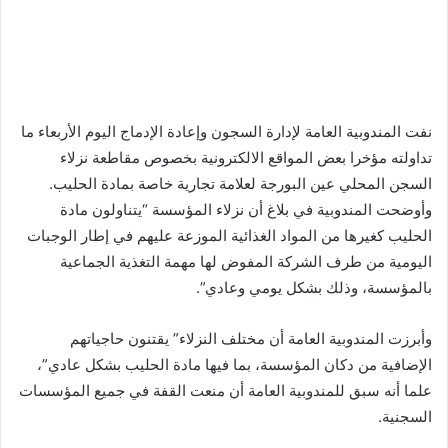
بريدا
إلكترونيا
نفت المندوبية العامة لإدارة السجون وإعادة الإدماج اليوم الأربعاء ما
تداولته مؤخرا بعض المواقع الالكترونية بخصوص مقاطعة نزلاء
السجن المحلي عين البورجة لعلامة تجارية خاصة بمادة الحليب.
وأوضحت المندوبية في بلاغ أن نزلاء المؤسسة “يتناولون مادة
الحليب كغيرها من المواد الغذائية الموزعة عليهم في إطار الوجبات
اليومية من طرف الشركة المفوض لها مهمة التغذية الجماعية
بالمؤسسة، وذلك بشكل يومي وعادي”.
وأبرزت المندوبية العامة أن مختلف النزلاء” يقتنون حاجياتهم
الإضافية من دكان المؤسسة، بما فيها مادة الحليب بشكل عادي”،
علما أنه سبق للمندوبية العامة أن منعت القفة في جميع المؤسسات
السجنية.