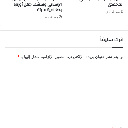
المحمدي
الإسباني وتكشف جهل أوروبا
بجغرافية سبتة
منذ 3 أيام
منذ 4 أيام
اترك تعليقاً
لن يتم نشر عنوان بريدك الإلكتروني.
الحقول الإلزامية مشار إليها بـ
*
ا
ل
ت
ع
ل
ي
ق
*