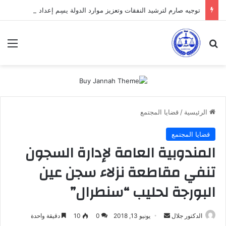
توجيه صارم لترشيد النفقات وتعزيز موارد الدولة يسِم إعداد ميزانية 2027
بحث عن
الق
الرئيسية
/
قضايا المجتمع
قضايا المجتمع
المندوبية العامة لإدارة السجون
تنفي مقاطعة نزلاء سجن عين
البورجة لحليب “سنطرال”
أرسل
الدكتور جلال
يونيو 13, 2018
0
10
دقيقة واحدة