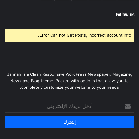
Follow us
Error Can not Get Posts, Incorrect account info.
Jannah is a Clean Responsive WordPress Newspaper, Magazine,
News and Blog theme. Packed with options that allow you to
completely customize your website to your needs.
أدخل
بريدك
الإلكتروني