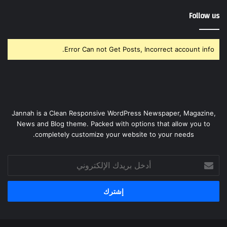
Follow us
Error Can not Get Posts, Incorrect account info.
Jannah is a Clean Responsive WordPress Newspaper, Magazine,
News and Blog theme. Packed with options that allow you to
completely customize your website to your needs.
أدخل
بريدك
الإلكتروني