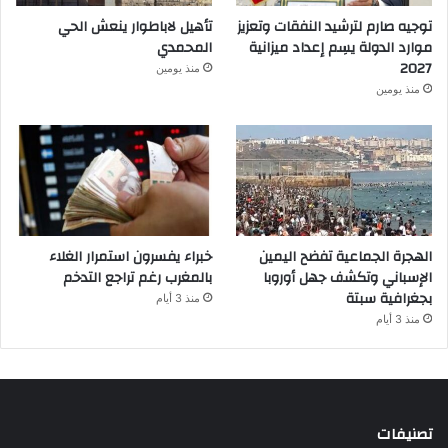
توجيه صارم لترشيد النفقات وتعزيز
تأهيل لاباطوار ينعش الحي
موارد الدولة يسِم إعداد ميزانية
المحمدي
2027
منذ يومين
منذ يومين
الهجرة الجماعية تفضح اليمين
خبراء يفسرون استمرار الغلاء
الإسباني وتكشف جهل أوروبا
بالمغرب رغم تراجع التدخم
بجغرافية سبتة
منذ 3 أيام
منذ 3 أيام
تصنيفات