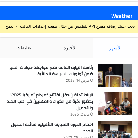
Weather
يجب عليك إضافة مفتاح API للطقس من خلال صفحة إعدادات القالب > الدمج
الأشهر
الأخيرة
تعليقات
رئاسة النيابة العامة تضع مواجهة حوادث السير
ضمن أولويات السياسة الجنائية
مارس 14, 2023
الرباط تحتضن حفل افتتاح “ميدام أفريقيا 2025”
بحضور نخبة من الخبراء والمهنيين في طب الجلد
والتجميل
مايو 2, 2025
اختتام الدورة التكوينة التأهيلية لفائدة العدول
الجدد
ديسمبر 29, 2023