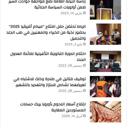
رئاسة النيابة العامة تضع مواجهة حوادث السير
ضمن أولويات السياسة الجنائية
مارس 14, 2023
الرباط تحتضن حفل افتتاح “ميدام أفريقيا 2025”
بحضور نخبة من الخبراء والمهنيين في طب الجلد
والتجميل
مايو 2, 2025
اختتام الدورة التكوينة التأهيلية لفائدة العدول
الجدد
ديسمبر 29, 2023
توقيف فتاتين في طنجة وذلك للاشتباه في
تعريضهما لشخص للابتزاز والتهديد بالتشهير.
ديسمبر 28, 2020
ارتفاع أسعار اللحوم بأوروبا يربك حسابات
المستوردين المغاربة
أبريل 14, 2026