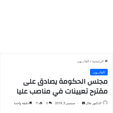
الرئيسية
/
القانــون
القانــون
مجلس الحكومة يصادق على
مقترح تعيينات في مناصب عليا
أرسل
الدكتور جلال
سبتمبر 5, 2019
0
11
دقيقة واحدة
بريدا