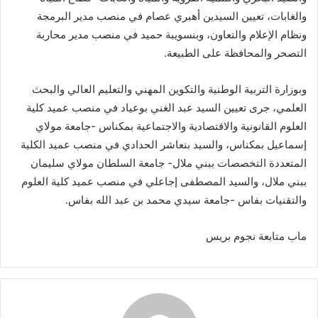
والغابات، تعيين السيدين أهبري عصام في منصب مدير البرمجة
ونظام الإعلام والتعاون، وبنسويبة حميد في منصب مدير محاربة
التصحر والمحافظة على الطبيعة.
وبوزارة التربية الوطنية والتكوين المهني والتعليم العالي والبحث
العلمي، جرى تعيين السيد عبد الغني بوعياد في منصب عميد كلية
العلوم القانونية والاقتصادية والاجتماعية بمكناس -جامعة مولاي
إسماعيل بمكناس، والسيد بنعاشر الحدادي في منصب عميد الكلية
المتعددة التخصصات ببني ملال- جامعة السلطان مولاي سليمان
ببني ملال، والسيد المصطفى إجاعلي في منصب عميد كلية العلوم
والتقنيات بفاس -جامعة سيدي محمد بن عبد الله بفاس.
ماب متابعة نجوم بريس