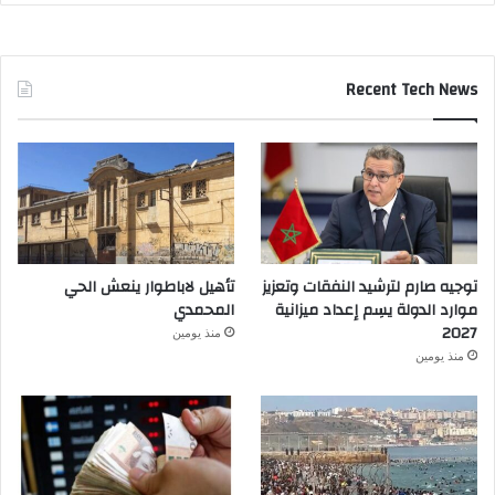
Recent Tech News
توجيه صارم لترشيد النفقات وتعزيز
تأهيل لاباطوار ينعش الحي
موارد الدولة يسِم إعداد ميزانية
المحمدي
2027
منذ يومين
منذ يومين