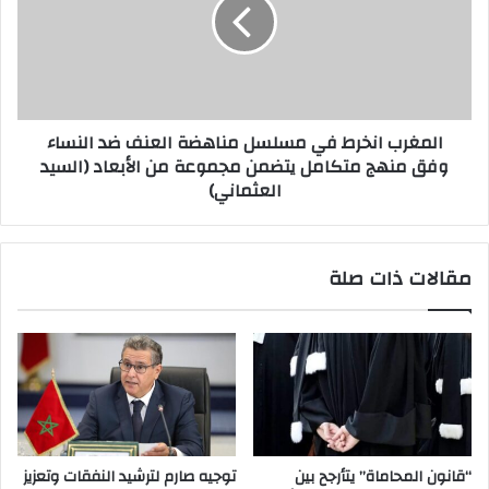
المغرب انخرط في مسلسل مناهضة العنف ضد النساء
وفق منهج متكامل يتضمن مجموعة من الأبعاد (السيد
العثماني)
مقالات ذات صلة
“قانون المحاماة” يتأرجح بين
توجيه صارم لترشيد النفقات وتعزيز