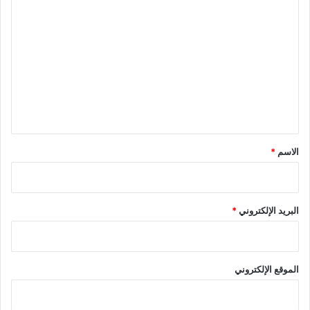
ا
ل
ت
ع
ل
ي
ق
*
الاسم
*
البريد الإلكتروني
*
الموقع الإلكتروني