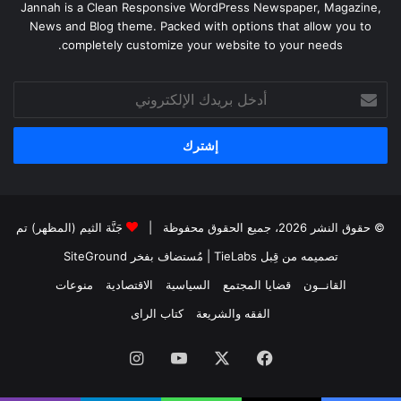
Jannah is a Clean Responsive WordPress Newspaper, Magazine,
News and Blog theme. Packed with options that allow you to
completely customize your website to your needs.
أدخل
بريدك
الإلكتروني
© حقوق النشر 2026، جميع الحقوق محفوظة |
جَنَّة الثيم (المظهر) تم
تصميمه من قِبل TieLabs
| مُستضاف بفخر
SiteGround
القانــون
قضايا المجتمع
السياسية
الاقتصادية
منوعات
الفقه والشريعة
كتاب الراى
فيسبوك
X
يوتيوب
انستقرام