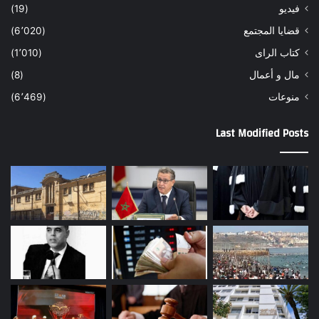
فيديو
(19)
قضايا المجتمع
(6٬020)
كتاب الراى
(1٬010)
مال و أعمال
(8)
منوعات
(6٬469)
Last Modified Posts