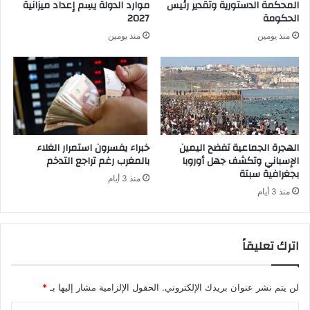
المحكمة الدستورية وتقدير رئيس
موارد الدولة يسِم إعداد ميزانية
الحكومة
2027
منذ يومين
منذ يومين
الهجرة الجماعية تفضح اليمين
خبراء يفسرون استمرار الغلاء
الإسباني وتكشف جهل أوروبا
بالمغرب رغم تراجع التدخم
بجغرافية سبتة
منذ 3 أيام
منذ 3 أيام
اترك تعليقاً
لن يتم نشر عنوان بريدك الإلكتروني.
الحقول الإلزامية مشار إليها بـ
*