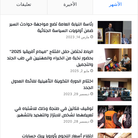
الأشهر
الأخيرة
تعليقات
رئاسة النيابة العامة تضع مواجهة حوادث السير
ضمن أولويات السياسة الجنائية
مارس 14, 2023
الرباط تحتضن حفل افتتاح “ميدام أفريقيا 2025”
بحضور نخبة من الخبراء والمهنيين في طب الجلد
والتجميل
مايو 2, 2025
اختتام الدورة التكوينة التأهيلية لفائدة العدول
الجدد
ديسمبر 29, 2023
توقيف فتاتين في طنجة وذلك للاشتباه في
تعريضهما لشخص للابتزاز والتهديد بالتشهير.
ديسمبر 28, 2020
ارتفاع أسعار اللحوم بأوروبا يربك حسابات