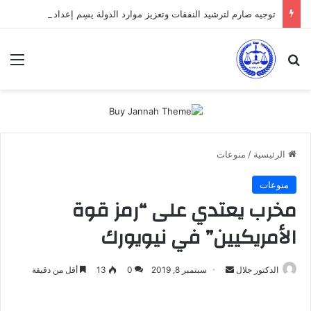
توجيه صارم لترشيد النفقات وتعزيز موارد الدولة يسِم إعداد ميزانية 2027
بحث عن
الق
الرئيسية
/
منوعات
منوعات
مخرب يعتدي على “رمز قوة
الأمريكيين” في نيويورك
أرسل
الدكتور جلال
سبتمبر 8, 2019
0
13
أقل من دقيقة
بريدا
إلكترونيا