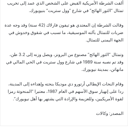
ألقت الشرطة الأمريكية القبض على الشخص الذي عمد إلى تخريب
تمثال “الثور الهائج” في شارع “وول ستريت” بنيويورك.
وقالت الشرطة إن المعتدي هو تيفون فارلاك (42 سنة) وقد وجه عدة
ضربات للتمثال بآلته الموسيقية، ما تسبب في شقوق وخدوش في
الجهة اليمنى للتمثال.
وتمثال “الثور الهائج” مصنوع من البرونز، ويصل وزنه إلى 3.2 طن،
وقد تم نصبه سنة 1989 في شارع وول ستريت في الحي المالي في
مانهاتن، بمدينة نيويورك.
وقام النحات الإيطالي أرتورو دي موديكا بنحته وإهداءه إلى المدينة،
ردا على إنهيار سوق الأسهم في العام 1987، معتبرا “المنحوتة رمزا
لقوة الأمريكيين، وللعزيمة والإرادة التي يشتهر بها أهل نيويورك”.
المصدر: وكالات