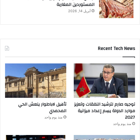
المستوردين المغاربة
أبريل 14, 2026
Recent Tech News
توجيه صارم لترشيد النفقات وتعزيز
تأهيل لاباطوار ينعش الحي
موارد الدولة يسِم إعداد ميزانية
المحمدي
2027
منذ يوم واحد
منذ يوم واحد