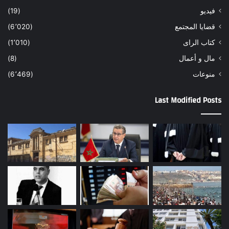
فيديو
(19)
قضايا المجتمع
(6٬020)
كتاب الراى
(1٬010)
مال و أعمال
(8)
منوعات
(6٬469)
Last Modified Posts