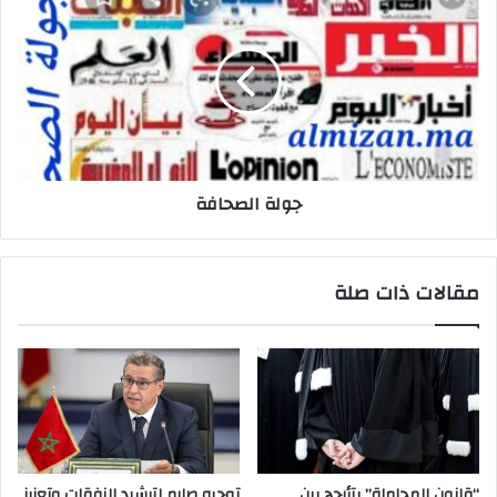
جولة الصحافة
مقالات ذات صلة
“قانون المحاماة” يتأرجح بين
توجيه صارم لترشيد النفقات وتعزيز