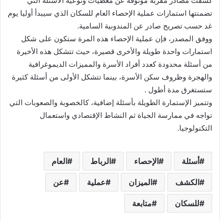
كشفت مصادر مقربة موثوقة عن معطيات ونوعية الأسئلة التي
تضمنتها استمارات عملية الإحصاء العام للسكان الذي سيبدأ أوليا يوم
غد حسب تصريح صادر عن المندوبية السامية.
ووفق المصدر، فإن عملية الإحصاء هذه المرة ستكون على شكل
استمارات واحدة طويلة والأخرى قصيرة، حيث تتشكل هذه الأخيرة
من أسئلة محدودة كعدد أفراد الأسرة والمميزات الديموغرافية
والهجرة وظروف سكن الأسرة، بينما تتشكل الأولى من أسئلة كثيرة
ستستغرق مدة أطول .
وتتميز الإستمارة الطويلة بأسئلة إضافية، كالخصوبة والصعوبات التي
تواجه في ممارسة الحياة ثم النشاط الإقتصادي واستعمال
التكنولوجيا.
أسئلة
الإحصاء
الرباط
العام
الكشف
الميزان
عملية
عن
للسكان
متابعة