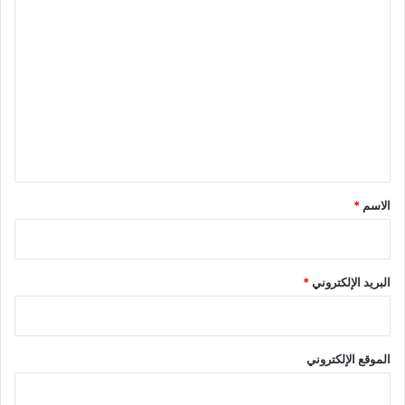
ا
ل
ت
ع
ل
ي
ق
*
الاسم
*
البريد الإلكتروني
*
الموقع الإلكتروني