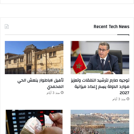
Recent Tech News
توجيه صارم لترشيد النفقات وتعزيز
تأهيل لاباطوار ينعش الحي
موارد الدولة يسِم إعداد ميزانية
المحمدي
2027
منذ 3 أيام
منذ 3 أيام