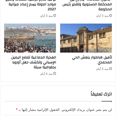
المحكمة الدستورية وتقدير رئيس
موارد الدولة يسِم إعداد ميزانية
الحكومة
2027
منذ 3 أيام
منذ 3 أيام
تأهيل لاباطوار ينعش الحي
الهجرة الجماعية تفضح اليمين
المحمدي
الإسباني وتكشف جهل أوروبا
بجغرافية سبتة
منذ 3 أيام
منذ 4 أيام
اترك تعليقاً
لن يتم نشر عنوان بريدك الإلكتروني.
الحقول الإلزامية مشار إليها بـ
*