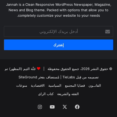
Jannah is a Clean Responsive WordPress Newspaper, Magazine,
News and Blog theme. Packed with options that allow you to
completely customize your website to your needs.
أدخل
بريدك
الإلكتروني
© حقوق النشر 2026، جميع الحقوق محفوظة |
جَنَّة الثيم (المظهر) تم
تصميمه من قِبل TieLabs
| مُستضاف بفخر
SiteGround
القانــون
قضايا المجتمع
السياسية
الاقتصادية
منوعات
الفقه والشريعة
كتاب الراى
فيسبوك
X
يوتيوب
انستقرام