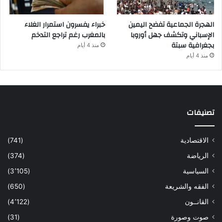
الهجرة الجماعية تفضح اليمين
خبراء يفسرون استمرار الغلاء
الإسباني وتكشف جهل أوروبا
بالمغرب رغم تراجع التدخم
بجغرافية سبتة
منذ 4 أيام
منذ 4 أيام
تصنيفات
الاقتصادية
(741)
الرياضة
(374)
السياسية
(3٬105)
الفقه والشريعة
(650)
القانــون
(4٬122)
صوت وصورة
(31)