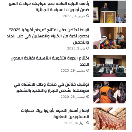
رئاسة النيابة العامة تضع مواجهة حوادث السير
ضمن أولويات السياسة الجنائية
مارس 14, 2023
الرباط تحتضن حفل افتتاح “ميدام أفريقيا 2025”
بحضور نخبة من الخبراء والمهنيين في طب الجلد
والتجميل
مايو 2, 2025
اختتام الدورة التكوينة التأهيلية لفائدة العدول
الجدد
ديسمبر 29, 2023
توقيف فتاتين في طنجة وذلك للاشتباه في
تعريضهما لشخص للابتزاز والتهديد بالتشهير.
ديسمبر 28, 2020
ارتفاع أسعار اللحوم بأوروبا يربك حسابات
المستوردين المغاربة
أبريل 14, 2026