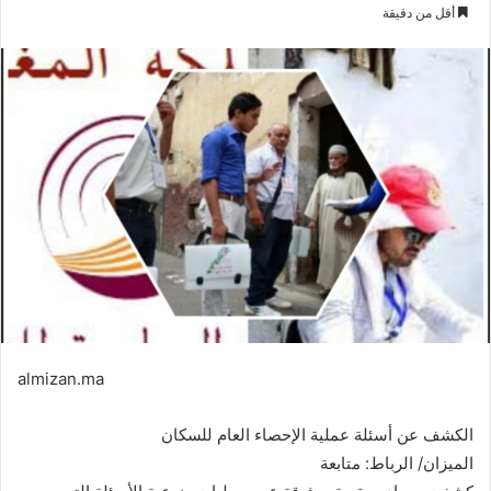
بريدا
أقل من دقيقة
إلكترونيا
almizan.ma
الكشف عن أسئلة عملية الإحصاء العام للسكان
الميزان/ الرباط: متابعة