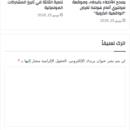
يصحح الأخطاء بالبدلاء، وموقعة
للمرة الثالثة في تاريخ المشاركات
مونتيري أمام هولندا تفرض
المونديالية
“الواقعية الكروية”
يونيو 25, 2026
يونيو 25, 2026
اترك تعليقاً
لن يتم نشر عنوان بريدك الإلكتروني.
الحقول الإلزامية مشار إليها بـ
*
ا
ل
ت
ع
ل
ي
ق