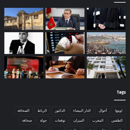
Tags
(ومع)
أحوال
الدار البيضاء
الدكتور
الرباط
الصحافة
الطقس
المغرب
الميزان
توقعات
جولة
صحافة