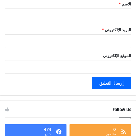
*
الاسم
*
البريد الإلكتروني
*
الموقع الإلكتروني
Follow Us
474
0
متابعون
متابع