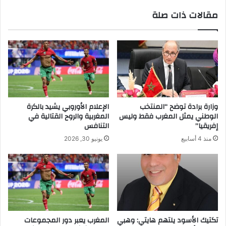
مقالات ذات صلة
وزارة برادة توضح “المنتخب
الإعلام الأوروبي يشيد بالكرة
الوطني يمثل المغرب فقط وليس
المغربية والروح القتالية في
إفريقيا”
التنافس
منذ 4 أسابيع
يونيو 30, 2026
تكتيك الأسود يلتهم هايتي: وهبي
المغرب يعبر دور المجموعات