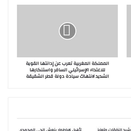
المملكة المغربية تعرب عن إدانتها القوية
للاعتداء الإسرائيلي السافر واستنكارها
الشديد لانتهاك سيادة دولة قطر الشقيقة
شيد النفقات وتعزيز
تأهيل لاباطوار ينعش الحي المحمدي