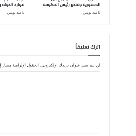
الدستورية وتقدير رئيس الحكومة
موارد الدولة يسِ
منذ يومين
منذ يومين
اترك تعليقاً
لن يتم نشر عنوان بريدك الإلكتروني.
الحقول الإلزامية مشار إل
ا
ل
ت
ع
ل
ي
ق