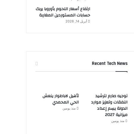
ارتفاع أسعار اللحوم بأوروبا يربك
حسابات المستوردين المغاربة
أبريل 14, 2026
Recent Tech News
توجيه صارم لترشيد
تأهيل لاباطوار ينعش
النفقات وتعزيز موارد
الحي المحمدي
الدولة يسِم إعداد
منذ يومين
ميزانية 2027
منذ يومين