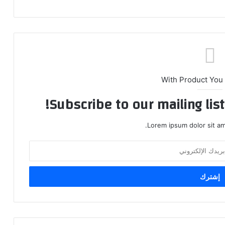
With Product You
Subscribe to our mailing lis
Lorem ipsum dolor sit am