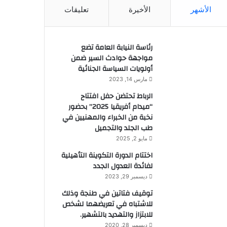
الأشهر
الأخيرة
تعليقات
رئاسة النيابة العامة تضع
مواجهة حوادث السير ضمن
أولويات السياسة الجنائية
مارس 14, 2023
الرباط تحتضن حفل افتتاح
“ميدام أفريقيا 2025” بحضور
نخبة من الخبراء والمهنيين في
طب الجلد والتجميل
مايو 2, 2025
اختتام الدورة التكوينة التأهيلية
لفائدة العدول الجدد
ديسمبر 29, 2023
توقيف فتاتين في طنجة وذلك
للاشتباه في تعريضهما لشخص
للابتزاز والتهديد بالتشهير.
ديسمبر 28, 2020