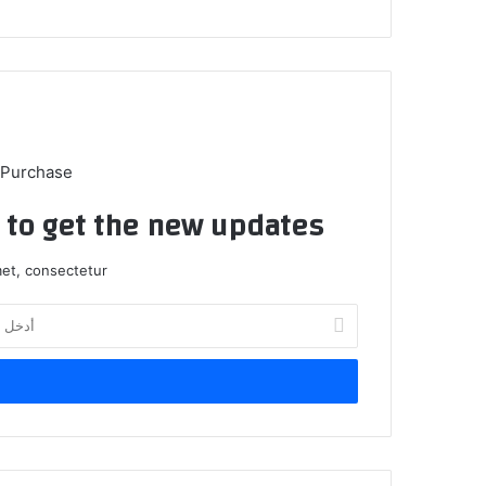
 Purchase
t to get the new updates!
et, consectetur.
أدخل
بريدك
الإلكتروني