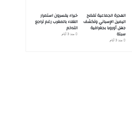
الهجرة الجماعية تفضح
خبراء يفسرون استمرار
اليمين الإسباني وتكشف
الغلاء بالمغرب رغم تراجع
جهل أوروبا بجغرافية
التدخم
سبتة
منذ 3 أيام
منذ 3 أيام