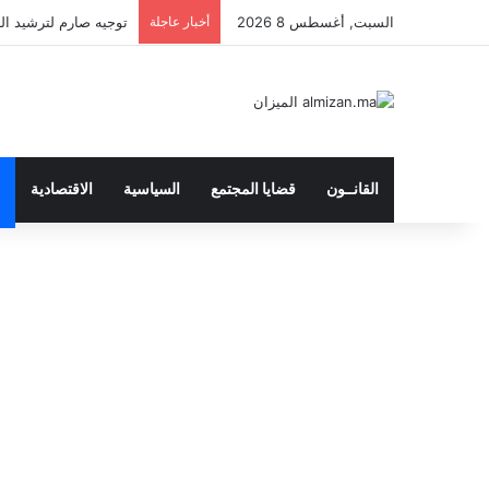
السبت, أغسطس 8 2026
أخبار عاجلة
توجيه صارم لترشيد النفق
القانــون
قضايا المجتمع
السياسية
الاقتصادية