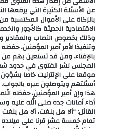
الأسمى من إصدار هذه الفتوى مق
عن الأسئلة الكثيرة التي يرفعها ا
بالزكاة على الأموال المكتسبة من
الاقتصادية الحديثة كالأجور والخد
وذلك بخصوص النصاب والمقادير وأو
وتنفيذا لأمر أمير المؤمنين، حفظه
بالإفتاء، ومن قد تستعين بهم من ا
المجلس نشر الفتوى في حدود شهر،
موقعا على الإنترنيت خاصا بشؤون 
أسئلتهم ويتوصلون عبره بالجواب.
هذا وإن أمير المؤمنين، حفظه الله،
أداء أمانات جده صلى الله عليه وسل
القائل: “ألا هل بلغت، ألا هل بلغت 
تمام خمسة عشر قرنا على ميلاده ع