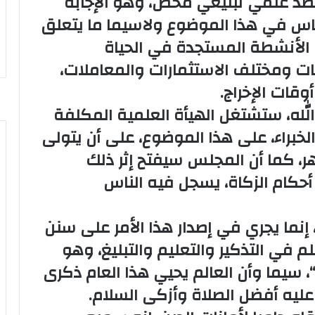
صد علمي تبليغي محض، وهو الإجابة
لناس في هذا الموضوع ولاسيما ما يتعلق
 الأنشطة المستجدة في الحياة
مات ومختلف الاستثمارات والمعاملات،
قات الإخراج.
 الله، ستشتغل الهيأة العلمية المكلفة
لخبراء، على هذا الموضوع، على أن يتولى
 كما أن المجلس سيفتح إثر ذلك
أحكام الزكاة، يسجل فيه الناس
 إنما يجري في إصدار هذا الأمر على سنن
م في التذكير والتعليم والتبليغ، وهو
“، سيما وأن العالم يحيي هذا العام ذكرى
ليه أفضل الصلاة وأزكى السلام.