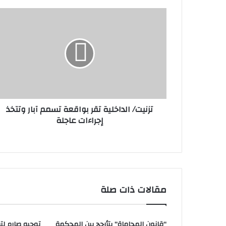
تزنيت/ الداخلية تقر بواقعة تسمم آبار وتتخذ
إجراءات عاجلة
مقالات ذات صلة
“قانون المحاماة” يتأرجح بين المحكمة
توجيه صارم لتر