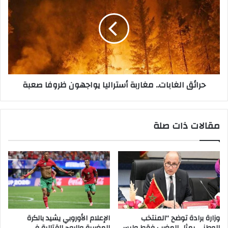
حرائق الغابات.. مغاربة أستراليا يواجهون ظروفا صعبة
مقالات ذات صلة
وزارة برادة توضح “المنتخب
الإعلام الأوروبي يشيد بالكرة
الوطني يمثل المغرب فقط وليس
المغربية والروح القتالية في