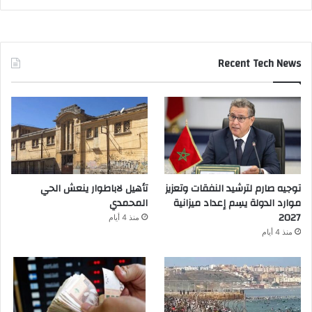
Recent Tech News
توجيه صارم لترشيد النفقات وتعزيز
تأهيل لاباطوار ينعش الحي
موارد الدولة يسِم إعداد ميزانية
المحمدي
2027
منذ 4 أيام
منذ 4 أيام