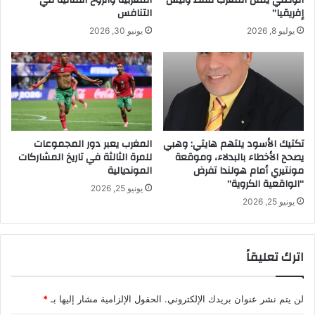
إفريقيا”
التنافس
يوليو 8, 2026
يونيو 30, 2026
تكتيك الأسود يلتهم هايتي: وهبي
المغرب يعبر دور المجموعات
يصحح الأخطاء بالبدلاء، وموقعة
للمرة الثالثة في تاريخ المشاركات
مونتيري أمام هولندا تفرض
المونديالية
“الواقعية الكروية”
يونيو 25, 2026
يونيو 25, 2026
اترك تعليقاً
لن يتم نشر عنوان بريدك الإلكتروني.
الحقول الإلزامية مشار إليها بـ
*