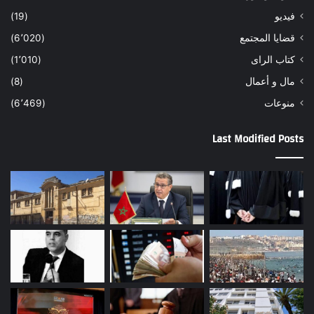
فيديو
(19)
قضايا المجتمع
(6٬020)
كتاب الراى
(1٬010)
مال و أعمال
(8)
منوعات
(6٬469)
Last Modified Posts