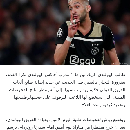
طالب الهولندي “إريك تين هاغ” مدرب أجاكس الهولندي لكرة القدم،
بضرورة التحلي بالصبر، قبل الحديث عن جديد إصابة صانع ألعاب
الفريق الدولي حكيم زياش، مشيرا، إلى أنه يتنظر نتائج الفحوصات
الطبية، التي سيخضع لها اللاعب، للوقوف على حجمها.وطبيعتها
وتحديد كيفية ومدة العلاج.
ويخضع زياش لفحوصات طبية اليوم الاثنين، بعيادة الفريق الهولندي،
بعد أن خرج مضطرا من مباراة يوم أمس أمام سبارتا روتردام، برسم