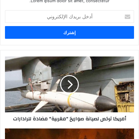
Lorem ipsum dolor sit amet, consectetur.
أدخل
بريدك
الإلكتروني
أمريكا ترخص لصيانة صواريخ "مغربية" مضادة للرادارات