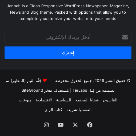
Jannah is a Clean Responsive WordPress Newspaper, Magazine,
News and Blog theme. Packed with options that allow you to
completely customize your website to your needs.
أدخل
بريدك
الإلكتروني
© حقوق النشر 2026، جميع الحقوق محفوظة |
جَنَّة الثيم (المظهر) تم
تصميمه من قِبل TieLabs
| مُستضاف بفخر
SiteGround
القانــون
قضايا المجتمع
السياسية
الاقتصادية
منوعات
الفقه والشريعة
كتاب الراى
فيسبوك
X
يوتيوب
انستقرام