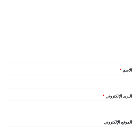
ا
ل
ت
ع
ل
ي
ق
*
الاسم
*
البريد الإلكتروني
*
الموقع الإلكتروني