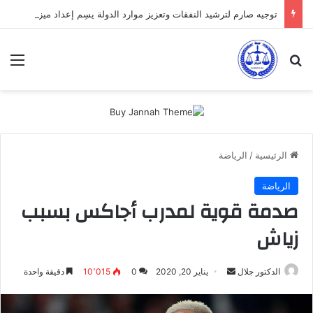
توجيه صارم لترشيد النفقات وتعزيز موارد الدولة يسِم إعداد ميزانية 2027
بحث عن
الق
الرئيسية
/
الرياضة
الرياضة
صدمة قوية لمدرب أجاكس بسبب
زياش
أرسل
الدكتور جلال
يناير 20, 2020
0
10٬015
دقيقة واحدة
بريدا
إلكترونيا