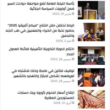
رئاسة النيابة العامة تضع مواجهة حوادث السير
ضمن أولويات السياسة الجنائية
مارس 14, 2023
الرباط تحتضن حفل افتتاح “ميدام أفريقيا 2025”
بحضور نخبة من الخبراء والمهنيين في طب الجلد
والتجميل
مايو 2, 2025
اختتام الدورة التكوينة التأهيلية لفائدة العدول
الجدد
ديسمبر 29, 2023
توقيف فتاتين في طنجة وذلك للاشتباه في
تعريضهما لشخص للابتزاز والتهديد بالتشهير.
ديسمبر 28, 2020
ارتفاع أسعار اللحوم بأوروبا يربك حسابات
المستوردين المغاربة
أبريل 14, 2026