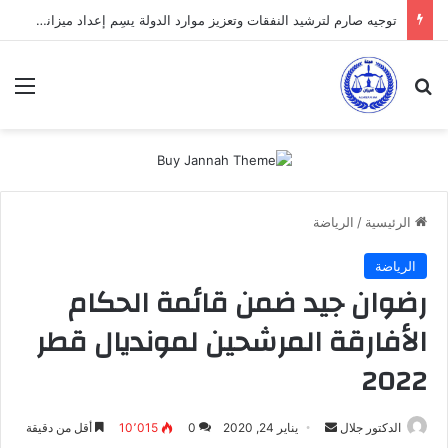
توجيه صارم لترشيد النفقات وتعزيز موارد الدولة يسِم إعداد ميزانية 2027
بحث عن
الق
الرئيسية
/
الرياضة
الرياضة
رضوان جيد ضمن قائمة الحكام
الأفارقة المرشحين لمونديال قطر
2022
أرسل
الدكتور جلال
يناير 24, 2020
0
10٬015
أقل من دقيقة