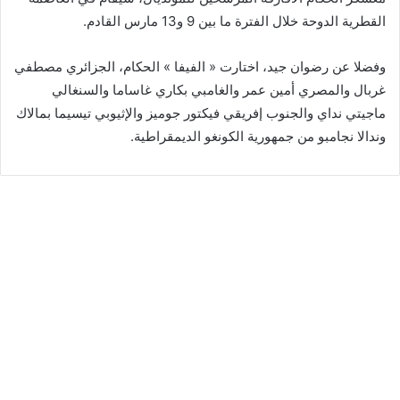
القطرية الدوحة خلال الفترة ما بين 9 و13 مارس القادم.
وفضلا عن رضوان جيد، اختارت « الفيفا » الحكام، الجزائري مصطفي
غربال والمصري أمين عمر والغامبي بكاري غاساما والسنغالي
ماجيتي نداي والجنوب إفريقي فيكتور جوميز والإثيوبي تيسيما بمالاك
وندالا نجامبو من جمهورية الكونغو الديمقراطية.