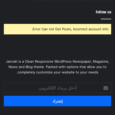
Follow us
Error Can not Get Posts, Incorrect account info.
Jannah is a Clean Responsive WordPress Newspaper, Magazine,
News and Blog theme. Packed with options that allow you to
completely customize your website to your needs.
أدخل
بريدك
الإلكتروني