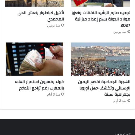
توجيه صارم لترشيد النفقات وتعزيز
تأهيل لاباطوار ينعش الحي
موارد الدولة يسِم إعداد ميزانية
المحمدي
2027
منذ يومين
منذ يومين
الهجرة الجماعية تفضح اليمين
خبراء يفسرون استمرار الغلاء
الإسباني وتكشف جهل أوروبا
بالمغرب رغم تراجع التدخم
بجغرافية سبتة
منذ 3 أيام
منذ 3 أيام