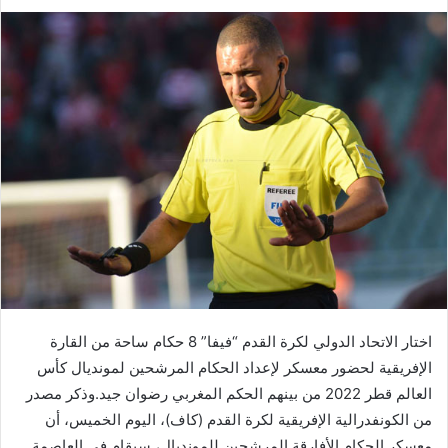
بريدا
إلكترونيا
اختار الاتحاد الدولي لكرة القدم “فيفا” 8 حكام ساحة من القارة
الإفريقية لحضور معسكر لإعداد الحكام المرشحين لمونديال كأس
العالم قطر 2022 من بينهم الحكم المغربي رضوان جيد.وذكر مصدر
من الكونفدرالية الإفريقية لكرة القدم (كاف)، اليوم الخميس، أن
معسكر الحكام الأفارقة المرشحين للمونديال، سيقام في العاصمة