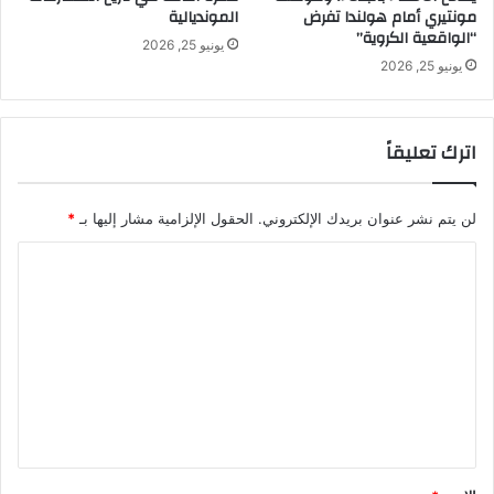
مونتيري أمام هولندا تفرض
المونديالية
“الواقعية الكروية”
يونيو 25, 2026
يونيو 25, 2026
اترك تعليقاً
لن يتم نشر عنوان بريدك الإلكتروني.
الحقول الإلزامية مشار إليها بـ
*
ا
ل
ت
ع
ل
ي
ق
*