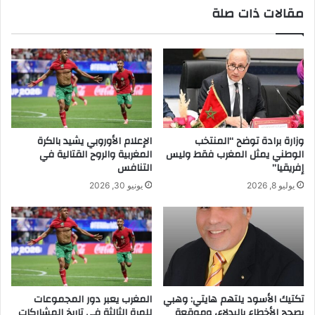
مقالات ذات صلة
وزارة برادة توضح “المنتخب
الإعلام الأوروبي يشيد بالكرة
الوطني يمثل المغرب فقط وليس
المغربية والروح القتالية في
إفريقيا”
التنافس
يوليو 8, 2026
يونيو 30, 2026
تكتيك الأسود يلتهم هايتي: وهبي
المغرب يعبر دور المجموعات
يصحح الأخطاء بالبدلاء، وموقعة
للمرة الثالثة في تاريخ المشاركات