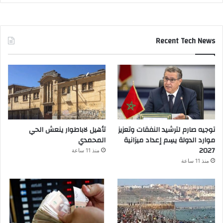
Recent Tech News
توجيه صارم لترشيد النفقات وتعزيز
تأهيل لاباطوار ينعش الحي
موارد الدولة يسِم إعداد ميزانية
المحمدي
2027
منذ 11 ساعة
منذ 11 ساعة