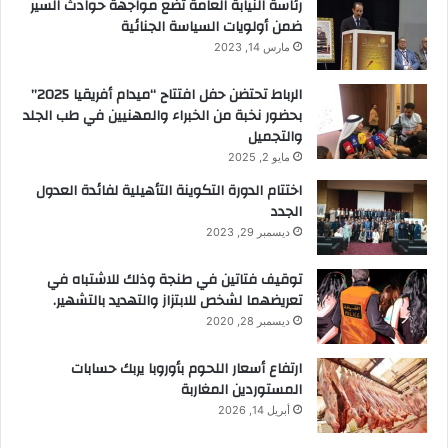
رئاسة النيابة العامة تضع مواجهة حوادث السير
ضمن أولويات السياسة الجنائية
مارس 14, 2023
الرباط تحتضن حفل افتتاح “ميدام أفريقيا 2025”
بحضور نخبة من الخبراء والمهنيين في طب الجلد
والتجميل
مايو 2, 2025
اختتام الدورة التكوينة التأهيلية لفائدة العدول
الجدد
ديسمبر 29, 2023
توقيف فتاتين في طنجة وذلك للاشتباه في
تعريضهما لشخص للابتزاز والتهديد بالتشهير.
ديسمبر 28, 2020
ارتفاع أسعار اللحوم بأوروبا يربك حسابات
المستوردين المغاربة
أبريل 14, 2026