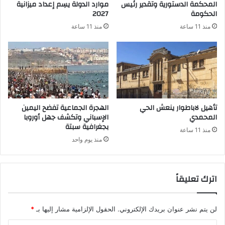
المحكمة الدستورية وتقدير رئيس
موارد الدولة يسِم إعداد ميزانية
الحكومة
2027
منذ 11 ساعة
منذ 11 ساعة
تأهيل لاباطوار ينعش الحي
الهجرة الجماعية تفضح اليمين
المحمدي
الإسباني وتكشف جهل أوروبا
بجغرافية سبتة
منذ 11 ساعة
منذ يوم واحد
اترك تعليقاً
لن يتم نشر عنوان بريدك الإلكتروني.
الحقول الإلزامية مشار إليها بـ
*