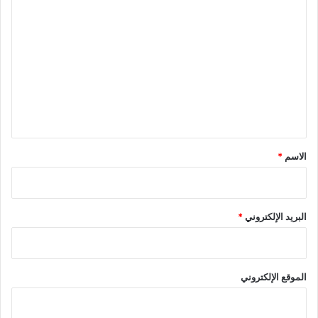
ا
ل
ت
ع
ل
ي
ق
*
الاسم
*
البريد الإلكتروني
*
الموقع الإلكتروني