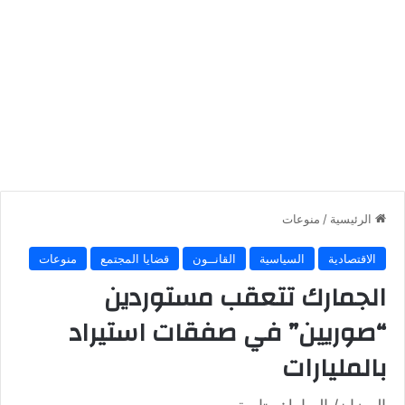
الرئيسية
/
منوعات
الاقتصادية
السياسية
القانــون
قضايا المجتمع
منوعات
الجمارك تتعقب مستوردين
“صوريين” في صفقات استيراد
بالمليارات