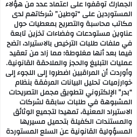
الجمارك توقفوا على اعتماد عدد من هؤلاء
المستوردين على “توطين” شركاتهم لدى
مكاتب محاسبة والتصريح بمعطيات حول
عناوين مستودعات وفضاءات تخزين تابعة
في ملفات طلبات الترخيص بالاستيراد، اتضح
فيما بعد أنها مغلوطة؛ مما زاد من تعقيد
عمليات التبليغ والحجز والملاحقة القانونية.
وأوردت أن المراقبين اضطروا إلى اللجوء إلى
خوارزميات تحليل البيانات المرفقة بنظام
“بدر” الإلكتروني لتطويق مجمل التصريحات
المشبوهة في طلبات سابقة لشركات
الاستيراد المعنية، تمهيدا لتجميع الوثائق
والمستندات الكفيلة بتحميل مسيريها
المسؤولية القانونية عن السلع المستوردة