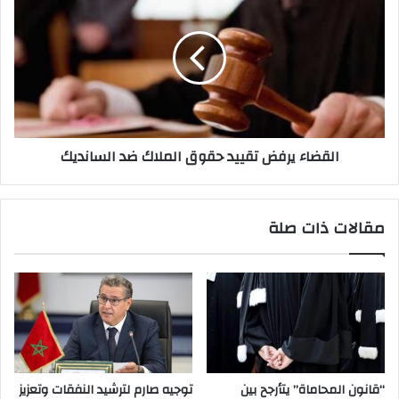
القضاء يرفض تقييد حقوق الملاك ضد السانديك
مقالات ذات صلة
“قانون المحاماة” يتأرجح بين
توجيه صارم لترشيد النفقات وتعزيز