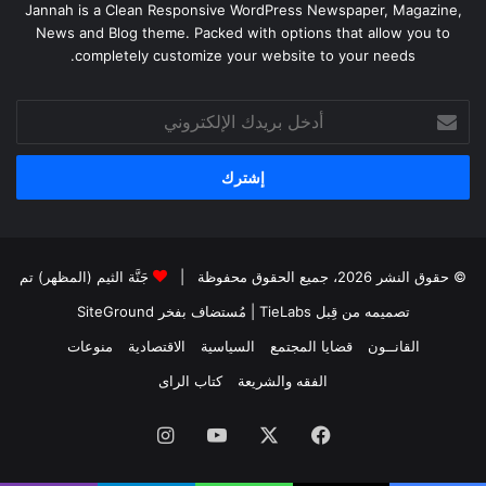
Jannah is a Clean Responsive WordPress Newspaper, Magazine,
News and Blog theme. Packed with options that allow you to
completely customize your website to your needs.
أدخل
بريدك
الإلكتروني
© حقوق النشر 2026، جميع الحقوق محفوظة |
جَنَّة الثيم (المظهر) تم
تصميمه من قِبل TieLabs
| مُستضاف بفخر
SiteGround
القانــون
قضايا المجتمع
السياسية
الاقتصادية
منوعات
الفقه والشريعة
كتاب الراى
فيسبوك
X
يوتيوب
انستقرام