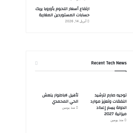
ارتفاع أسعار اللحوم بأوروبا يربك
حسابات المستوردين المغاربة
أبريل 14, 2026
Recent Tech News
توجيه صارم لترشيد
تأهيل لاباطوار ينعش
النفقات وتعزيز موارد
الحي المحمدي
الدولة يسِم إعداد
منذ يومين
ميزانية 2027
منذ يومين