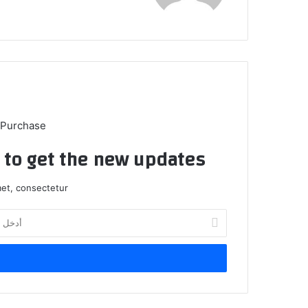
 Purchase
t to get the new updates!
et, consectetur.
أدخل
بريدك
الإلكتروني