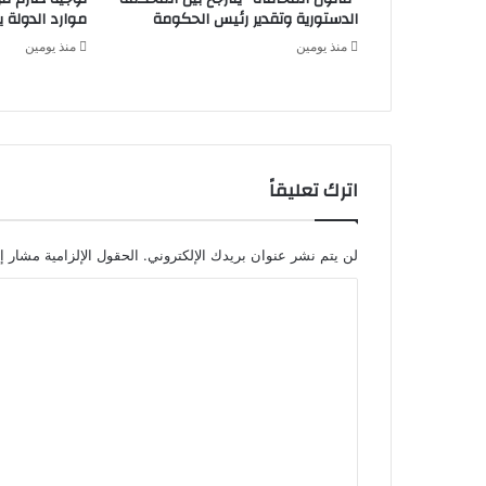
الدستورية وتقدير رئيس الحكومة
موارد الدولة يسِ
منذ يومين
منذ يومين
اترك تعليقاً
لن يتم نشر عنوان بريدك الإلكتروني.
الحقول الإلزامية مشار إل
ا
ل
ت
ع
ل
ي