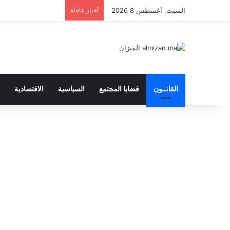
السبت, أغسطس 8 2026
أخبار عاجلة
القانــون
قضايا المجتمع
السياسية
الاقتصادية