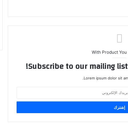
With Product You
Subscribe to our mailing lis
Lorem ipsum dolor sit am