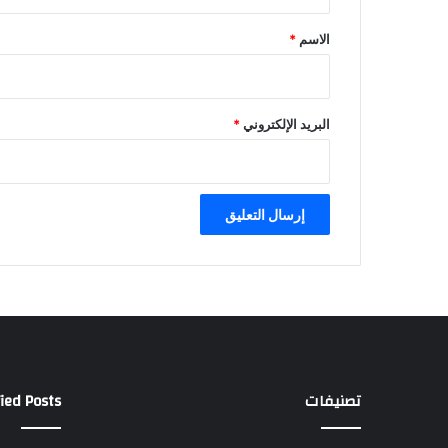
ق
*
الاسم
*
البريد الإلكتروني
*
تصنيفات
ied Posts