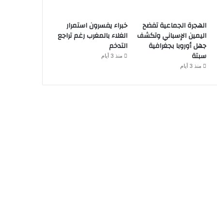
الهجرة الجماعية تفضح
خبراء يفسرون استمرار
اليمين الإسباني وتكشف
الغلاء بالمغرب رغم تراجع
جهل أوروبا بجغرافية
التدخم
سبتة
منذ 3 أيام
منذ 3 أيام