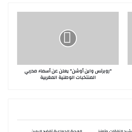
"روبرتس واين أوشن" يعلن عن أسماء مدربي
المنتخبات الوطنية المغربية
شيد النفقات وتعزيز
الهجرة الجماعية تفضح اليمين