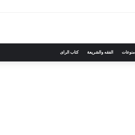
منوعات
الفقه والشريعة
كتاب الراى