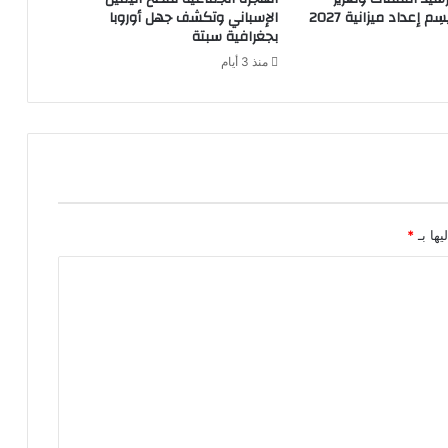
م إعداد ميزانية 2027
الإسباني وتكشف جهل أوروبا
بجغرافية سبتة
منذ 3 أيام
يها بـ
*