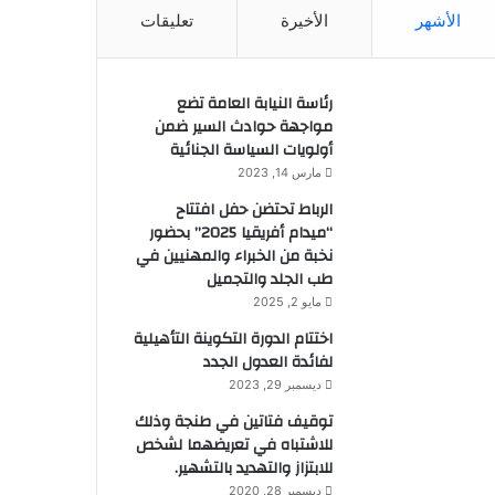
الأشهر
الأخيرة
تعليقات
رئاسة النيابة العامة تضع
مواجهة حوادث السير ضمن
أولويات السياسة الجنائية
مارس 14, 2023
الرباط تحتضن حفل افتتاح
“ميدام أفريقيا 2025” بحضور
نخبة من الخبراء والمهنيين في
طب الجلد والتجميل
مايو 2, 2025
اختتام الدورة التكوينة التأهيلية
لفائدة العدول الجدد
ديسمبر 29, 2023
توقيف فتاتين في طنجة وذلك
للاشتباه في تعريضهما لشخص
للابتزاز والتهديد بالتشهير.
ديسمبر 28, 2020