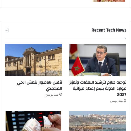
Recent Tech News
توجيه صارم لترشيد النفقات وتعزيز
تأهيل لاباطوار ينعش الحي
موارد الدولة يسِم إعداد ميزانية
المحمدي
2027
منذ يومين
منذ يومين