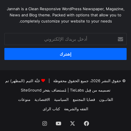
Jannah is a Clean Responsive WordPress Newspaper, Magazine,
News and Blog theme. Packed with options that allow you to
completely customize your website to your needs.
أدخل
بريدك
الإلكتروني
© حقوق النشر 2026، جميع الحقوق محفوظة |
جَنَّة الثيم (المظهر) تم
تصميمه من قِبل TieLabs
| مُستضاف بفخر
SiteGround
القانــون
قضايا المجتمع
السياسية
الاقتصادية
منوعات
الفقه والشريعة
كتاب الراى
فيسبوك
X
يوتيوب
انستقرام