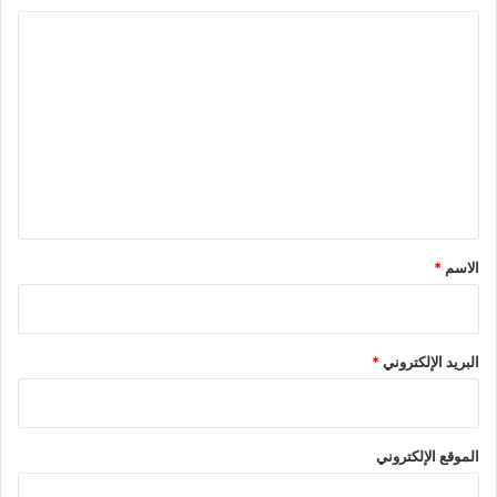
ا
ل
ت
ع
ل
ي
ق
*
الاسم
*
البريد الإلكتروني
*
الموقع الإلكتروني