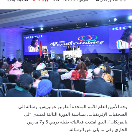
بريدا
إلكترونيا
وجه الأمين العام للأمم المتحدة أنطونيو غوتيريس، رسالة إلى
الصحفيات الإفريقيات، بمناسبة الدورة الثالثة لمنتدى “لي
بانفريكان”، الذي امتدت فعالياته طيلة يومي 6 و7 مارس
الجاري.وفي ما يلي نص الرسالة: