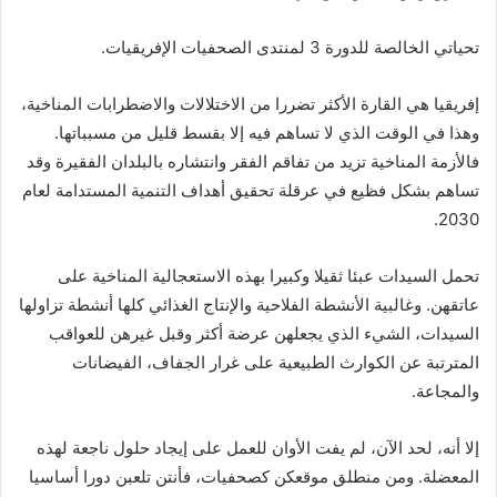
تحياتي الخالصة للدورة 3 لمنتدى الصحفيات الإفريقيات.
إفريقيا هي القارة الأكثر تضررا من الاختلالات والاضطرابات المناخية،
وهذا في الوقت الذي لا تساهم فيه إلا بقسط قليل من مسبباتها.
فالأزمة المناخية تزيد من تفاقم الفقر وانتشاره بالبلدان الفقيرة وقد
تساهم بشكل فظيع في عرقلة تحقيق أهداف التنمية المستدامة لعام
2030.
تحمل السيدات عبئا ثقيلا وكبيرا بهذه الاستعجالية المناخية على
عاتقهن. وغالبية الأنشطة الفلاحية والإنتاج الغذائي كلها أنشطة تزاولها
السيدات، الشيء الذي يجعلهن عرضة أكثر وقبل غيرهن للعواقب
المترتبة عن الكوارث الطبيعية على غرار الجفاف، الفيضانات
والمجاعة.
إلا أنه، لحد الآن، لم يفت الأوان للعمل على إيجاد حلول ناجعة لهذه
المعضلة. ومن منطلق موقعكن كصحفيات، فأنتن تلعبن دورا أساسيا