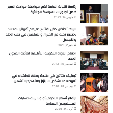
رئاسة النيابة العامة تضع مواجهة حوادث السير
ضمن أولويات السياسة الجنائية
مارس 14, 2023
الرباط تحتضن حفل افتتاح “ميدام أفريقيا 2025”
بحضور نخبة من الخبراء والمهنيين في طب الجلد
والتجميل
مايو 2, 2025
اختتام الدورة التكوينة التأهيلية لفائدة العدول
الجدد
ديسمبر 29, 2023
توقيف فتاتين في طنجة وذلك للاشتباه في
تعريضهما لشخص للابتزاز والتهديد بالتشهير.
ديسمبر 28, 2020
ارتفاع أسعار اللحوم بأوروبا يربك حسابات
المستوردين المغاربة
أبريل 14, 2026