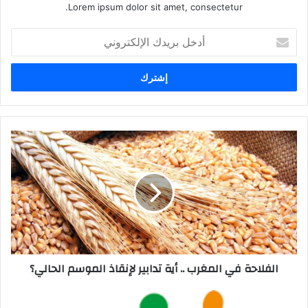
Lorem ipsum dolor sit amet, consectetur.
أدخل
بريدك
الإلكتروني
الفلاحة في المغرب .. أية تدابير لإنقاذ الموسم الحالي؟