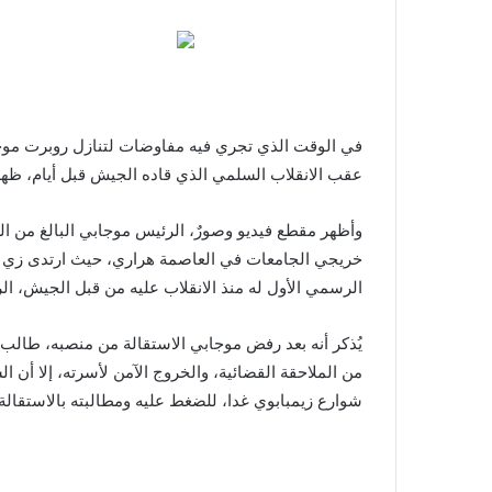
عقب الانقلاب السلمي الذي قاده الجيش قبل أيام، ظهر 
خريجي الجامعات في العاصمة هراري، حيث ارتدى زي الخ
الرسمي الأول له منذ الانقلاب عليه من قبل الجيش،
يُذكر أنه بعد رفض موجابي الاستقالة من منصبه، طالب أ
من الملاحقة القضائية، والخروج الآمن ‏لأسرته، إلا 
شوارع زيمبابوي غدا، للضغط عليه ومطالبته بالاستقالة.