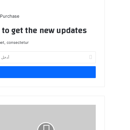
 Purchase
t to get the new updates!
et, consectetur.
أدخل
بريدك
الإلكتروني