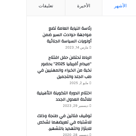
الأشهر
الأخيرة
تعليقات
رئاسة النيابة العامة تضع
مواجهة حوادث السير ضمن
أولويات السياسة الجنائية
مارس 14, 2023
الرباط تحتضن حفل افتتاح
“ميدام أفريقيا 2025” بحضور
نخبة من الخبراء والمهنيين في
طب الجلد والتجميل
مايو 2, 2025
اختتام الدورة التكوينة التأهيلية
لفائدة العدول الجدد
ديسمبر 29, 2023
توقيف فتاتين في طنجة وذلك
للاشتباه في تعريضهما لشخص
للابتزاز والتهديد بالتشهير.
ديسمبر 28, 2020