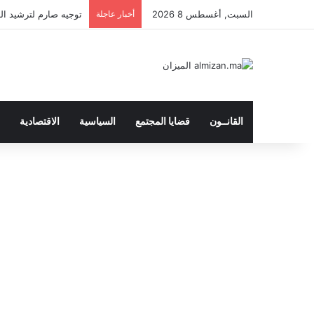
السبت, أغسطس 8 2026
أخبار عاجلة
توجيه صارم لترشيد النفق
القانــون
قضايا المجتمع
السياسية
الاقتصادية