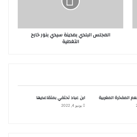
المجلس البلدي بمدينة سيدي بنور خارح
التغطية
عم المفخرة المغربية
ابن عباد تحتفي بمتقاعديها
يونيو 4, 2022