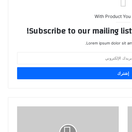
With Product You
Subscribe to our mailing lis
Lorem ipsum dolor sit am