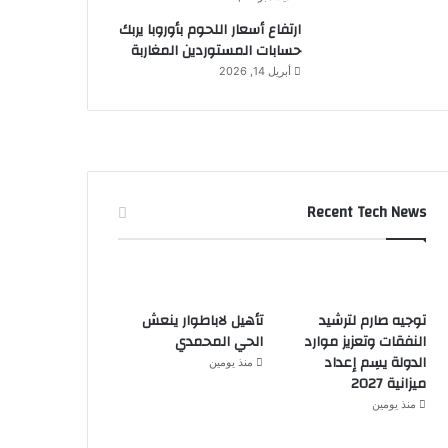
ارتفاع أسعار اللحوم بأوروبا يربك
حسابات المستوردين المغاربة
أبريل 14, 2026
Recent Tech News
توجيه صارم لترشيد
تأهيل لاباطوار ينعش
النفقات وتعزيز موارد
الحي المحمدي
الدولة يسِم إعداد
منذ يومين
ميزانية 2027
منذ يومين