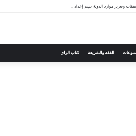
ات وتعزيز موارد الدولة يسِم إعداد ميزانية 2027
منوعات
الفقه والشريعة
كتاب الراى