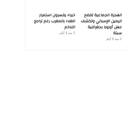
الهجرة الجماعية تفضح
خبراء يفسرون استمرار
اليمين الإسباني وتكشف
الغلاء بالمغرب رغم تراجع
جهل أوروبا بجغرافية
التدخم
سبتة
منذ 3 أيام
منذ 3 أيام