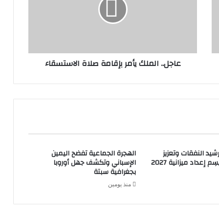
عاجل.. الملك يأمر بإقامة صلاة الاستسقاء
شيد النفقات وتعزيز
الهجرة الجماعية تفضح اليمين
م إعداد ميزانية 2027
الإسباني وتكشف جهل أوروبا
بجغرافية سبتة
منذ يومين