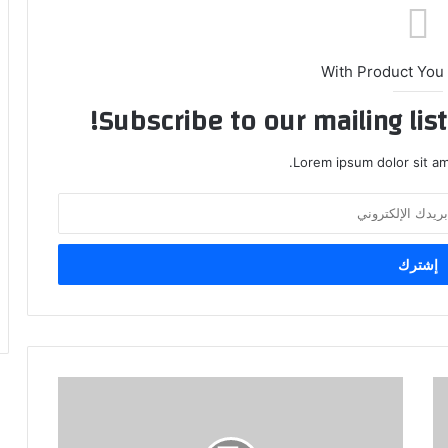
With Product You
Subscribe to our mailing lis
Lorem ipsum dolor sit am