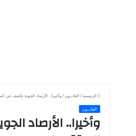
الرئيسية
/
القانــون
/
وأخيرا.. الأرصاد الجوية تكشف عن ال
القانــون
وأخيرا.. الأرصاد ال