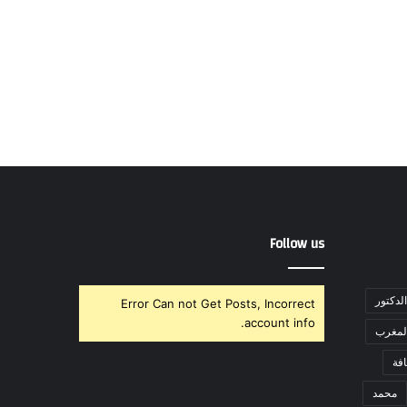
Follow us
الدكتور
Error Can not Get Posts, Incorrect
account info.
لمغرب
فة
محمد