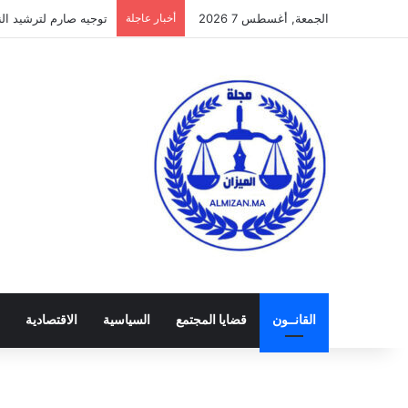
الجمعة, أغسطس 7 2026
أخبار عاجلة
توجيه صارم لترشيد النفق
القانــون
قضايا المجتمع
السياسية
الاقتصادية