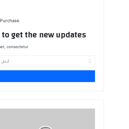
 Purchase
t to get the new updates!
et, consectetur.
أدخل
بريدك
الإلكتروني