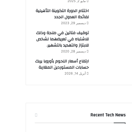
مايو 2, 2025
اختتام الدورة التكوينة التأهيلية
لفائدة العدول الجدد
ديسمبر 29, 2023
توقيف فتاتين في طنجة وذلك
للاشتباه في تعريضهما لشخص
للابتزاز والتهديد بالتشهير.
ديسمبر 28, 2020
ارتفاع أسعار اللحوم بأوروبا يربك
حسابات المستوردين المغاربة
أبريل 14, 2026
Recent Tech News