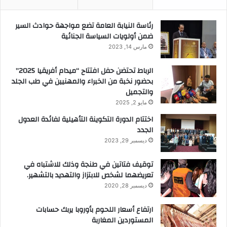
رئاسة النيابة العامة تضع مواجهة حوادث السير
ضمن أولويات السياسة الجنائية
مارس 14, 2023
الرباط تحتضن حفل افتتاح “ميدام أفريقيا 2025”
بحضور نخبة من الخبراء والمهنيين في طب الجلد
والتجميل
مايو 2, 2025
اختتام الدورة التكوينة التأهيلية لفائدة العدول
الجدد
ديسمبر 29, 2023
توقيف فتاتين في طنجة وذلك للاشتباه في
تعريضهما لشخص للابتزاز والتهديد بالتشهير.
ديسمبر 28, 2020
ارتفاع أسعار اللحوم بأوروبا يربك حسابات
المستوردين المغاربة