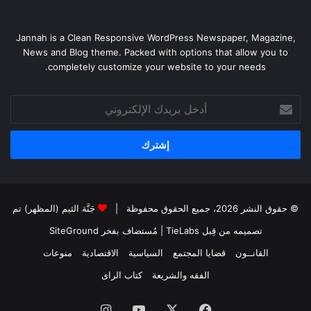
Jannah is a Clean Responsive WordPress Newspaper, Magazine,
News and Blog theme. Packed with options that allow you to
completely customize your website to your needs.
أدخل
بريدك
الإلكتروني
© حقوق النشر 2026، جميع الحقوق محفوظة |
جَنَّة الثيم (المظهر) تم
تصميمه من قِبل TieLabs
| مُستضاف بفخر
SiteGround
القانــون
قضايا المجتمع
السياسية
الاقتصادية
منوعات
الفقه والشريعة
كتاب الراى
فيسبوك
X
يوتيوب
انستقرام