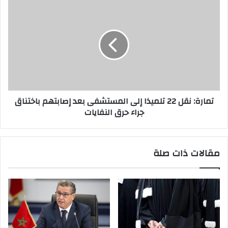
تمارة: نقل 22 تلميذا إلى المستشفى بعد إصابتهم باختناق
جراء حرق النفايات
مقالات ذات صلة