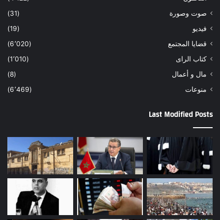
صوت وصورة
(31)
فيديو
(19)
قضايا المجتمع
(6٬020)
كتاب الراى
(1٬010)
مال و أعمال
(8)
منوعات
(6٬469)
Last Modified Posts