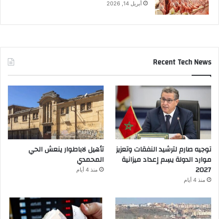
أبريل 14, 2026
Recent Tech News
توجيه صارم لترشيد النفقات وتعزيز
تأهيل لاباطوار ينعش الحي
موارد الدولة يسِم إعداد ميزانية
المحمدي
2027
منذ 4 أيام
منذ 4 أيام