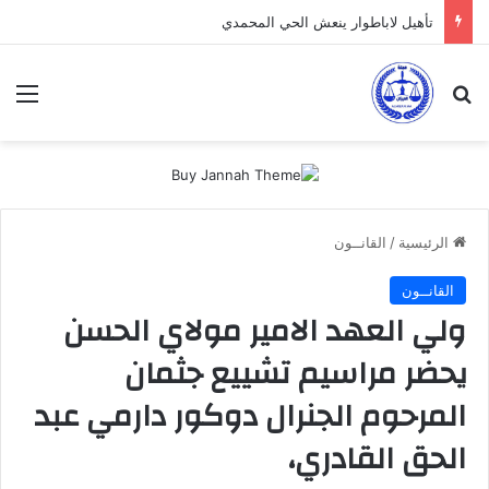
تأهيل لاباطوار ينعش الحي المحمدي
بحث عن
الق
الرئيسية
/
القانــون
القانــون
ولي العهد الامير مولاي الحسن
يحضر مراسيم تشييع جثمان
المرحوم الجنرال دوكور دارمي عبد
الحق القادري،