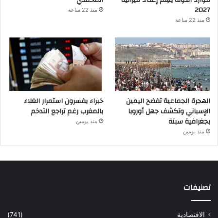
2027
منذ 22 ساعة
منذ 22 ساعة
الهجرة الجماعية تفضح اليمين
خبراء يفسرون استمرار الغلاء
الإسباني وتكشف جهل أوروبا
بالمغرب رغم تراجع التدخم
بجغرافية سبتة
منذ يومين
منذ يومين
تصنيفات
الاقتصادية
(741)