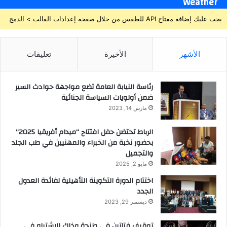
Weather
يجب عليك إضافة مفتاح API للطقس من خلال صفحة إعدادات القالب > الدمج
الأشهر
الأخيرة
تعليقات
رئاسة النيابة العامة تضع مواجهة حوادث السير
ضمن أولويات السياسة الجنائية
مارس 14, 2023
الرباط تحتضن حفل افتتاح “ميدام أفريقيا 2025”
بحضور نخبة من الخبراء والمهنيين في طب الجلد
والتجميل
مايو 2, 2025
اختتام الدورة التكوينة التأهيلية لفائدة العدول
الجدد
ديسمبر 29, 2023
توقيف فتاتين في طنجة وذلك للاشتباه في