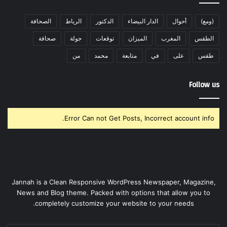
(ومع)
أحوال
الدار البيضاء
الدكتور
الرباط
الصحافة
الطقس
المغرب
الميزان
توقعات
جولة
صحافة
طقس
على
في
متابعة
محمد
من
Follow us
Error Can not Get Posts, Incorrect account info.
Jannah is a Clean Responsive WordPress Newspaper, Magazine,
News and Blog theme. Packed with options that allow you to
completely customize your website to your needs.