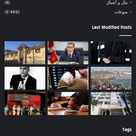
مال و أعمال
(8)
منوعات
(6٬469)
Last Modified Posts
Tags