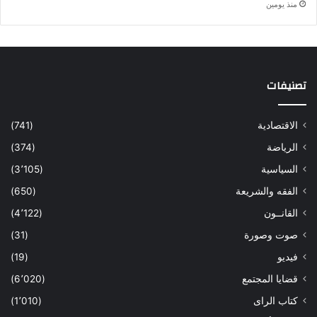
منذ يومين
تصنيفات
الاقتصادية
(741)
الرياضة
(374)
السياسية
(3٬105)
الفقه والشريعة
(650)
القانــون
(4٬122)
صوت وصورة
(31)
فيديو
(19)
قضايا المجتمع
(6٬020)
كتاب الراى
(1٬010)