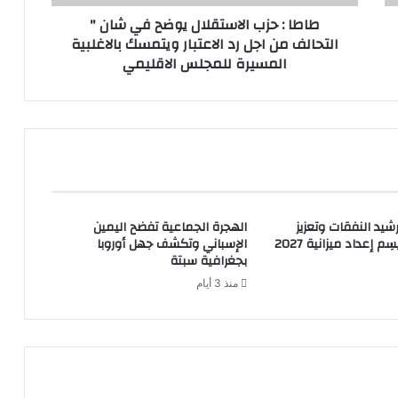
طاطا : حزب الاستقلال يوضح في شان "
التحالف من اجل رد الاعتبار ويتمسك بالاغلبية
المسيرة للمجلس الاقليمي
شيد النفقات وتعزيز
الهجرة الجماعية تفضح اليمين
م إعداد ميزانية 2027
الإسباني وتكشف جهل أوروبا
بجغرافية سبتة
منذ 3 أيام