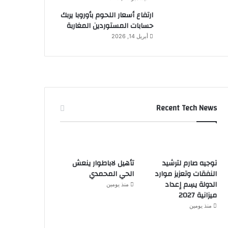
ارتفاع أسعار اللحوم بأوروبا يربك
حسابات المستوردين المغاربة
أبريل 14, 2026
Recent Tech News
توجيه صارم لترشيد
تأهيل لاباطوار ينعش
النفقات وتعزيز موارد
الحي المحمدي
الدولة يسِم إعداد
منذ يومين
ميزانية 2027
منذ يومين