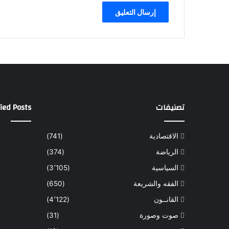
تصنيفات
ied Posts
الاقتصادية
(741)
الرياضة
(374)
السياسية
(3٬105)
الفقه والشريعة
(650)
القانــون
(4٬122)
صوت وصورة
(31)