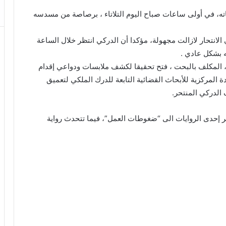
اته، في أولى ساعات صباح اليوم التلاتاء ، برصاصة من مسدسه
انتحار لازالت مجهولة، مؤكدا أن الدركي انتظر خلال الساعة
له بشكل عادي
.
 المكلف بالبحت ، فتح تحقيقا لكشف ملابسات ودواعي إقدام
 المركزية للأبحاث القضائية التابعة للدرك الملكي لتعميق
 الدركي المنتحر
.
ر إحدى الروايات الى “ضغوطات العمل”، فيما تتحدث رواية