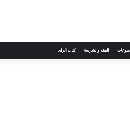
منوعات
الفقه والشريعة
كتاب الراى