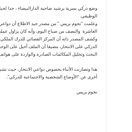
وضع دركي
بسرية برشيد ضاحية الدارالبيضاء
، حدا لحي
الوظيفي
.
وعلمت “نجوم بريس ” من مصدر جيد الاطلاع أن دواعي ال
العاشرة والنصف من صباح اليوم، وأنه كان يزاول عم
وكشف المصدر ذاته أن المركز القضائي للدرك الملكي،
الدركي على الانتحار، مضيفا أن الملف أحيل على الوحدة
البحث وتحليل المكالمات الصادرة والواردة على هواتف
هذا وتضاربت الأنباء بخصوص دواعي الانتحار، حيث تشي
أخرى عن “الأوضاع الشخصية والاجتماعية للدركي
”.
نجوم بريس