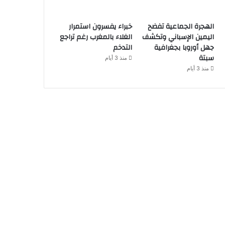
الهجرة الجماعية تفضح
خبراء يفسرون استمرار
اليمين الإسباني وتكشف
الغلاء بالمغرب رغم تراجع
جهل أوروبا بجغرافية
التدخم
سبتة
منذ 3 أيام
منذ 3 أيام