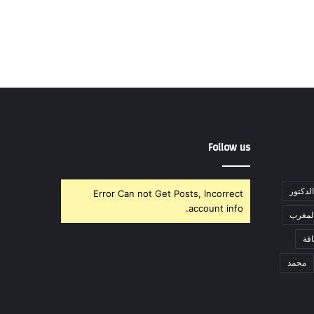
Follow us
الدكتور
Error Can not Get Posts, Incorrect
account info.
لمغرب
فة
محمد