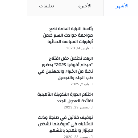
الأشهر
الأخيرة
تعليقات
رئاسة النيابة العامة تضع
مواجهة حوادث السير ضمن
أولويات السياسة الجنائية
مارس 14, 2023
الرباط تحتضن حفل افتتاح
“ميدام أفريقيا 2025” بحضور
نخبة من الخبراء والمهنيين في
طب الجلد والتجميل
مايو 2, 2025
اختتام الدورة التكوينة التأهيلية
لفائدة العدول الجدد
ديسمبر 29, 2023
توقيف فتاتين في طنجة وذلك
للاشتباه في تعريضهما لشخص
للابتزاز والتهديد بالتشهير.
ديسمبر 28, 2020