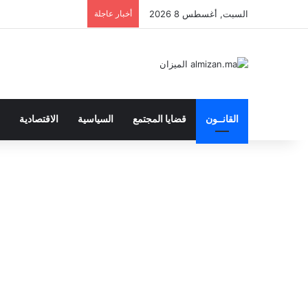
السبت, أغسطس 8 2026
أخبار عاجلة
القانــون
قضايا المجتمع
السياسية
الاقتصادية