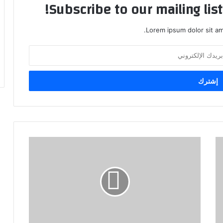
Subscribe to our mailing lis
Lorem ipsum dolor sit am