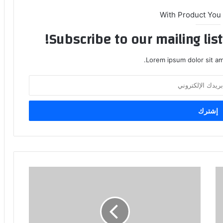
With Product You
Subscribe to our mailing lis
Lorem ipsum dolor sit am