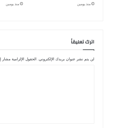
منذ يومين
منذ يومين
اترك تعليقاً
لن يتم نشر عنوان بريدك الإلكتروني.
الحقول الإلزامية مشار إل
ا
ل
ت
ع
ل
ي
ق