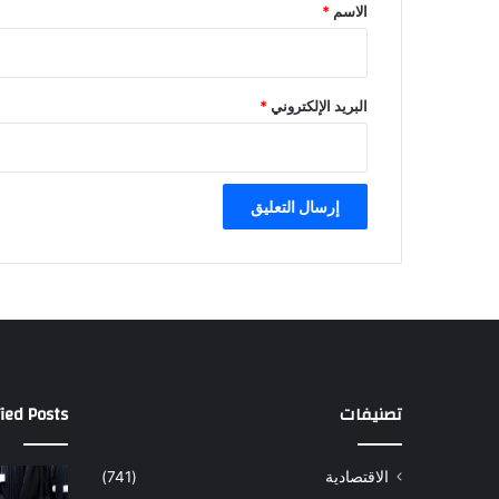
*
الاسم
*
البريد الإلكتروني
*
تصنيفات
ied Posts
الاقتصادية
(741)