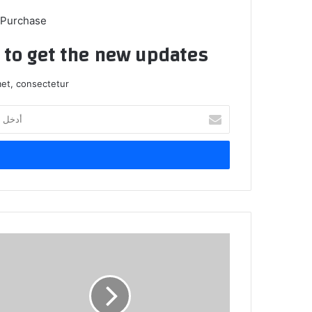
 Purchase
t to get the new updates!
et, consectetur.
أدخل
بريدك
الإلكتروني