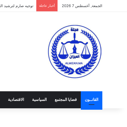
الجمعة, أغسطس 7 2026
أخبار عاجلة
توجيه صارم لترشيد النفق
القانــون
قضايا المجتمع
السياسية
الاقتصادية