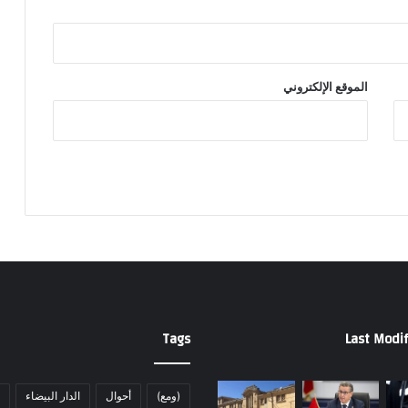
الموقع الإلكتروني
Tags
Last Modif
(ومع)
أحوال
الدار البيضاء