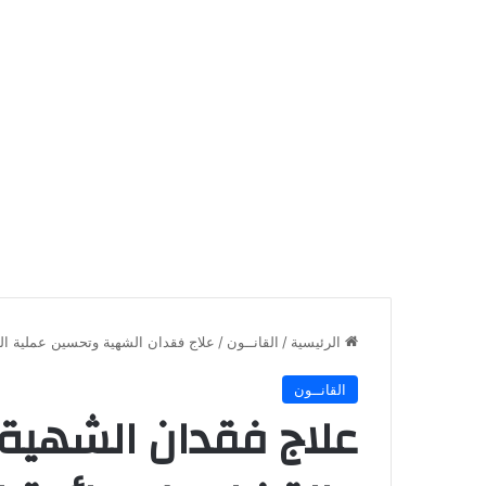
الرئيسية
/
القانــون
/
علاج فقدان الشهية وتحسين عملية ال
القانــون
علاج فقدان الشهية