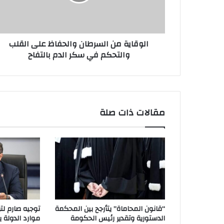
الوقاية من السرطان والحفاظ على القلب
والتحكم في سكر الدم بالتفاح
مقالات ذات صلة
“قانون المحاماة” يتأرجح بين المحكمة
توجيه صارم لتر
الدستورية وتقدير رئيس الحكومة
موارد الدولة يسِ