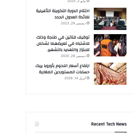
مايو 2, 2025
اختتام الدورة التكوينة التأهيلية
لفائدة العدول الجدد
ديسمبر 29, 2023
توقيف فتاتين في طنجة وذلك
للاشتباه في تعريضهما لشخص
للابتزاز والتهديد بالتشهير.
ديسمبر 28, 2020
ارتفاع أسعار اللحوم بأوروبا يربك
حسابات المستوردين المغاربة
أبريل 14, 2026
Recent Tech News