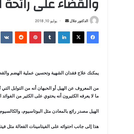
والقضاء على رائحة 
أرسل
الدكتور جلال
يوليو 10, 2018
بريدا
فيسبوك
X
لينكدإن
بينتيريست
إلكترونيا
يمكنك علاج فقدان الشهية وتحسين عملية الهضم والقضا
من المعروف عن الهيل أو الحبهان أنه من التوابل التي 
ما لا يعرفه الكثيرون أنه يحتوي على الكثير من الفوائد 
الهيل مصدر رائع بالمعادن مثل البوتاسيوم، والكالسيوم،
هذا إلى جانب احتوائه على الفيتامينات الفعالة مثل فيتامين ب2، والنياثين، وف