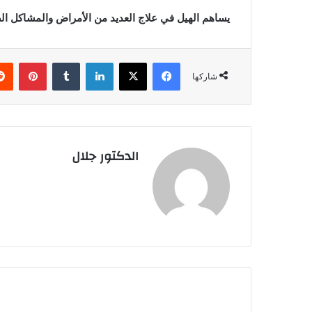
يساهم الهيل في علاج العديد من الأمراض والمشاكل الص
فيسبوك
X
لينكدإن
بينتي
شاركها
الدكتور جلال