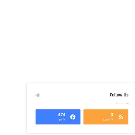
Follow Us
474
0
متابعون
متابع