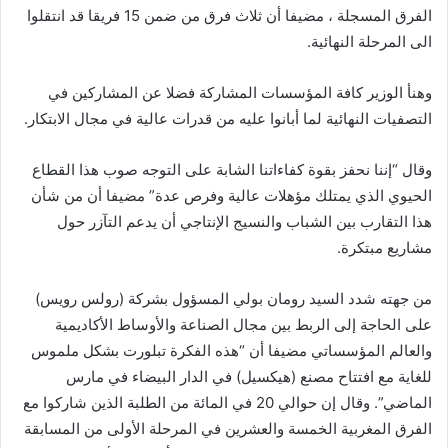
الفرق المسجلة ، مضيفا أن ثلاث فرق من ضمن 15 فريقا قد انتقلوا
الى المرحلة النهائية.
وهنأ الوزير كافة المؤسسات المشاركة فضلا عن المشاركين في
التصفيات النهائية لما أبانوا عليه من قدرات عالية في مجال الابتكار.
وقال “إننا نحفز بقوة كفاءاتنا الشابة على التوجه صوب هذا القطاع
الحيوي الذي يمتلك مؤهلات عالية وفرص عدة” مضيفا أن من شأن
هذا التقارب بين الشباب والنسيج الإنتاجي أن يدعم التآزر حول
مشاريع مبتكرة.
من جهته شدد السيد رومان بولي المسؤول بشركة (رولس رويس)
على الحاجة إلى الربط بين مجال الصناعة والأوساط الأكاديمية
والعالم المؤسساتي مضيفا أن “هذه الفكرة تبلورت بشكل ملموس
للغاية مع افتتاح مصنع (هيكسيل) في الدار البيضاء في مارس
الماضي”. وقال إن حوالي 20 في المائة من الطلبة الذين شاركوا مع
الفرق المغربية الخمسة والعشرين في المرحلة الأولى من المسابقة