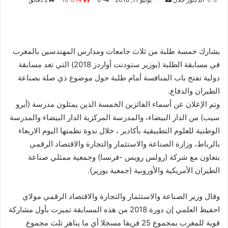
بريدا
إلكترونيا
يشارك خمسة طلبة من ثلاث جامعات ومدارس المهندسين بالمغرب
في مسابقة الطلبة (يوزير ستودنت أواردز 2018) التي تعد مسابقة
دولية تفتح باب المنافسة أمام طلبة حول موضوع ذي صلة بصناعة
الطيران والدفاع.
وتم الإعلان عن أسماء الفائزين الخمسة الذين يمثلون مدرسة (أيرو
سيب) من الدار البيضاء، والمدرسة المركزية الدار البيضاء والمدرسة
الوطنية للعلوم التطبيقية بأكادير ، خلال ندوة نظمتها اليوم الاربعاء
بالرباط، وزارة الصناعة والاستثمار والتجارة والاقتصاد الرقمي
بتعاون مع شركة (رولس رويس -فرنسا) وجمعية ممثلي صناعة
الطيران الأمريكية والأوروبية (جمعية يوزير).
وقال وزير الصناعة والاستثمار والتجارة والاقتصاد الرقمي مولاي
احفيظ العلمي إن دورة 2018 من هذه المسابقة تميزت بأول مشاركة
قوية للمغرب بمجموع 25 فريقا مسجلا أي ما يناهز ثلث مجموع