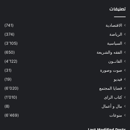
تصنيفات
الاقتصادية
(741)
الرياضة
(374)
السياسية
(3٬105)
الفقه والشريعة
(650)
القانــون
(4٬122)
صوت وصورة
(31)
فيديو
(19)
قضايا المجتمع
(6٬020)
كتاب الراى
(1٬010)
مال و أعمال
(8)
منوعات
(6٬469)