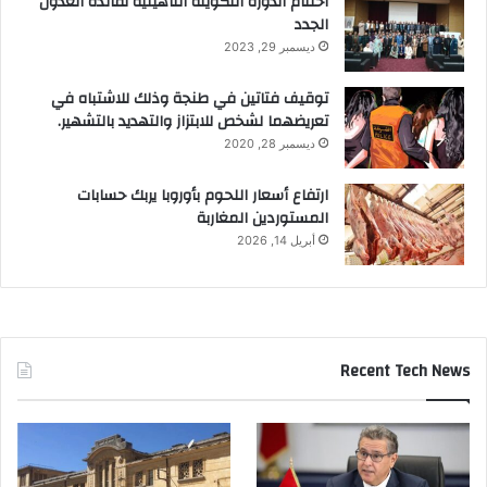
اختتام الدورة التكوينة التأهيلية لفائدة العدول
الجدد
ديسمبر 29, 2023
توقيف فتاتين في طنجة وذلك للاشتباه في
تعريضهما لشخص للابتزاز والتهديد بالتشهير.
ديسمبر 28, 2020
ارتفاع أسعار اللحوم بأوروبا يربك حسابات
المستوردين المغاربة
أبريل 14, 2026
Recent Tech News