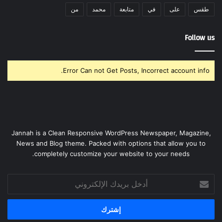
طقس
على
في
متابعة
محمد
من
Follow us
Error Can not Get Posts, Incorrect account info.
Jannah is a Clean Responsive WordPress Newspaper, Magazine,
News and Blog theme. Packed with options that allow you to
completely customize your website to your needs.
أدخل
بريدك
الإلكتروني