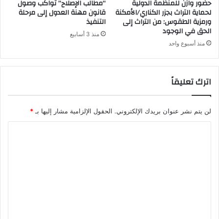
حضور وازن للمنظمة الدولية
“مطالب الإصلاح” تواكب وصول
لحماية التراث بجزر الكناري/الأمكنة
قانون مهنة العدول إلى مرحلة
ورمزية الطقوس: من التراث إلى
التنفيذ
الحق في الوجود
منذ 3 أسابيع
منذ أسبوع واحد
اترك تعليقاً
لن يتم نشر عنوان بريدك الإلكتروني.
الحقول الإلزامية مشار إليها بـ
*
ا
ل
ت
ع
ل
ي
ق