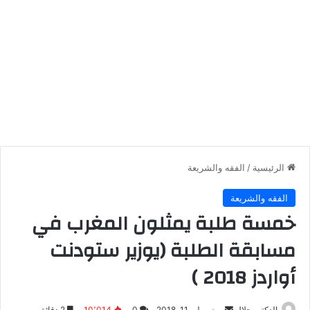
الرئيسية
/
الفقه والشريعة
الفقه والشريعة
خمسة طلبة يمثلون المغرب في
مسابقة الطلبة (يوزير ستودنت
أواردز 2018 )
أرسل
الدكتور جلال
يوليو 11, 2018
0
10٬014
2 دقائق