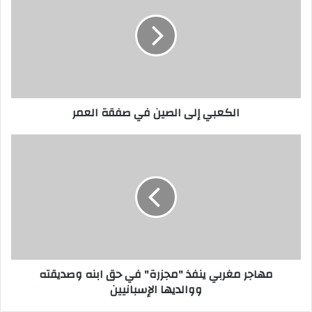
الكعبي إلى الصين في صفقة العمر
مهاجر مغربي ينفذ "مجزرة" في حق ابنه وصديقته
ووالديها الإسبانيين