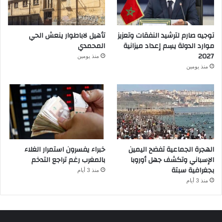
توجيه صارم لترشيد النفقات وتعزيز
تأهيل لاباطوار ينعش الحي
موارد الدولة يسِم إعداد ميزانية
المحمدي
2027
منذ يومين
منذ يومين
الهجرة الجماعية تفضح اليمين
خبراء يفسرون استمرار الغلاء
الإسباني وتكشف جهل أوروبا
بالمغرب رغم تراجع التدخم
بجغرافية سبتة
منذ 3 أيام
منذ 3 أيام