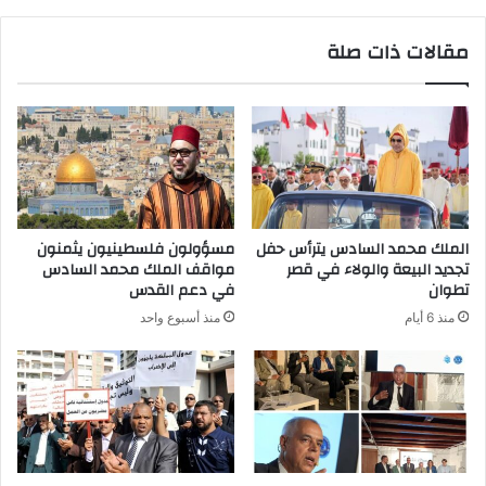
مقالات ذات صلة
الملك محمد السادس يترأس حفل
مسؤولون فلسطينيون يثمنون
تجديد البيعة والولاء في قصر
مواقف الملك محمد السادس
تطوان
في دعم القدس
منذ 6 أيام
منذ أسبوع واحد