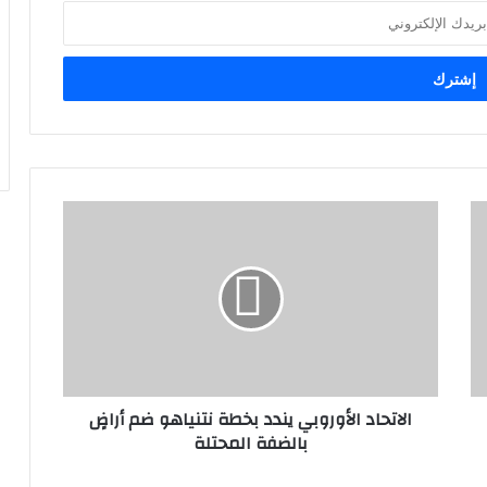
الاتحاد الأوروبي يندد بخطة نتنياهو ضم أراضٍ
بالضفة المحتلة