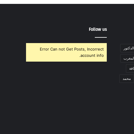
Follow us
الدكتور
Error Can not Get Posts, Incorrect
account info.
لمغرب
فة
محمد