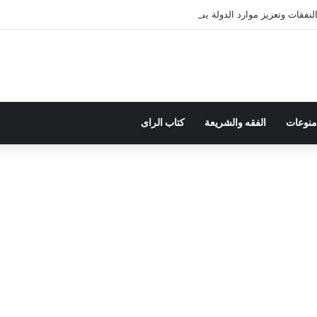
فقات وتعزيز موارد الدولة يسِم إعداد ميزانية 2027
منوعات
الفقه والشريعة
كتاب الراى