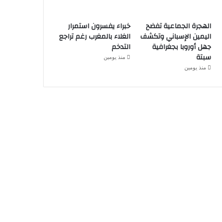
الهجرة الجماعية تفضح
خبراء يفسرون استمرار
اليمين الإسباني وتكشف
الغلاء بالمغرب رغم تراجع
جهل أوروبا بجغرافية
التدخم
سبتة
منذ يومين
منذ يومين