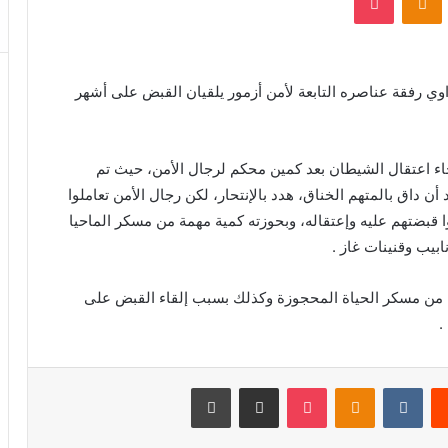
اوي رفقة عناصره التابعة لأمن أزمور يلقيان القبض على أشهر
ء اعتقال الشيطان بعد كمين محكم لرجال الأمن، حيث تم
 داق بالمتهم الخناق، هدد بالإنتحار، لكن رجال الأمن تعاملوا
ا قبضتهم عليه وإعتقاله، وبحوزته كمية مهمة من مسكر الماحيا
همة من مسكر الحياة المحجوزة وكذلك بسبب إلقاء القبض على
.
يست
بوكيت
Odnoklassniki
مشاركة عبر البريد
طباعة