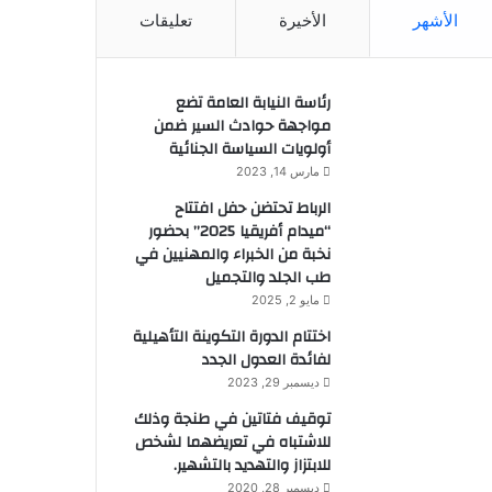
الأشهر
الأخيرة
تعليقات
رئاسة النيابة العامة تضع
مواجهة حوادث السير ضمن
أولويات السياسة الجنائية
مارس 14, 2023
الرباط تحتضن حفل افتتاح
“ميدام أفريقيا 2025” بحضور
نخبة من الخبراء والمهنيين في
طب الجلد والتجميل
مايو 2, 2025
اختتام الدورة التكوينة التأهيلية
لفائدة العدول الجدد
ديسمبر 29, 2023
توقيف فتاتين في طنجة وذلك
للاشتباه في تعريضهما لشخص
للابتزاز والتهديد بالتشهير.
ديسمبر 28, 2020