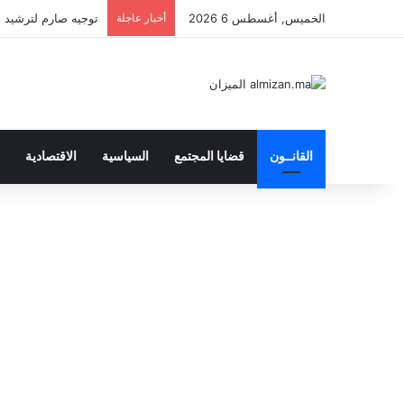
الخميس, أغسطس 6 2026
أخبار عاجلة
توجيه صارم لترشيد الن
القانــون
قضايا المجتمع
السياسية
الاقتصادية