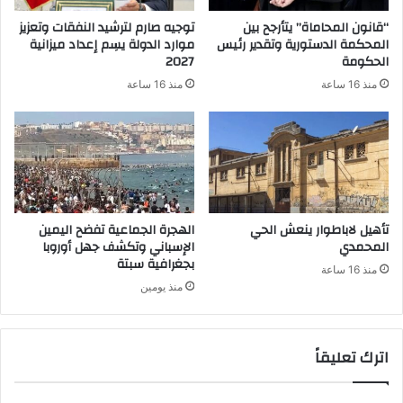
“قانون المحاماة” يتأرجح بين
توجيه صارم لترشيد النفقات وتعزيز
المحكمة الدستورية وتقدير رئيس
موارد الدولة يسِم إعداد ميزانية
الحكومة
2027
منذ 16 ساعة
منذ 16 ساعة
تأهيل لاباطوار ينعش الحي
الهجرة الجماعية تفضح اليمين
المحمدي
الإسباني وتكشف جهل أوروبا
بجغرافية سبتة
منذ 16 ساعة
منذ يومين
اترك تعليقاً