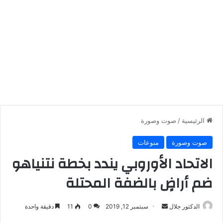
الرئيسية
/
صوت وصورة
صوت وصورة
منوعات
الاتحاد الأوروبي يندد بخطة نتنياهو
ضم أراضٍ بالضفة المحتلة
أرسل
الدكتور جلال
سبتمبر 12, 2019
0
11
دقيقة واحدة
بريدا