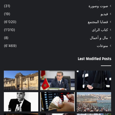
صوت وصورة
(31)
فيديو
(19)
قضايا المجتمع
(6٬020)
كتاب الراى
(1٬010)
مال و أعمال
(8)
منوعات
(6٬469)
Last Modified Posts