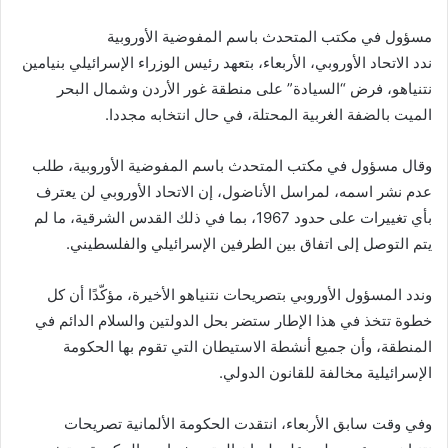
إلكترونيا
مسؤول في مكتب المتحدث باسم المفوضية الأوروبية
ندد الاتحاد الأوروبي، الأربعاء، بتعهد رئيس الوزراء الإسرائيلي بنيامين
نتنياهو، فرض “السيادة” على منطقة غور الأردن وشمال البحر
الميت بالضفة الغربية المحتلة، في حال انتخابه مجددا.
وقال مسؤول في مكتب المتحدث باسم المفوضية الأوروبية، طلب
عدم نشر اسمه، لمراسل الأناضول، إن الاتحاد الأوروبي لن يعترف
بأي تغييرات على حدود 1967، بما في ذلك القدس الشرقية، ما لم
يتم التوصل إلى اتفاق بين الطرفين الإسرائيلي والفلسطيني.
وندد المسؤول الأوروبي بتصريحات نتنياهو الأخيرة، مؤكّدًا أن كل
خطوة تتخذ في هذا الإطار ستضر بحل الدولتين والسلام الدائم في
المنطقة، وأن جميع أنشطة الاستيطان التي تقوم بها الحكومة
الإسرائيلية مخالفة للقانون الدولي.
وفي وقت سابق الأربعاء، انتقدت الحكومة الألمانية تصريحات