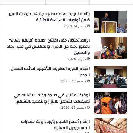
رئاسة النيابة العامة تضع مواجهة حوادث السير
ضمن أولويات السياسة الجنائية
مارس 14, 2023
الرباط تحتضن حفل افتتاح “ميدام أفريقيا 2025”
بحضور نخبة من الخبراء والمهنيين في طب الجلد
والتجميل
مايو 2, 2025
اختتام الدورة التكوينة التأهيلية لفائدة العدول
الجدد
ديسمبر 29, 2023
توقيف فتاتين في طنجة وذلك للاشتباه في
تعريضهما لشخص للابتزاز والتهديد بالتشهير.
ديسمبر 28, 2020
ارتفاع أسعار اللحوم بأوروبا يربك حسابات
المستوردين المغاربة