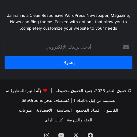
Jannah is a Clean Responsive WordPress Newspaper, Magazine,
News and Blog theme. Packed with options that allow you to
completely customize your website to your needs.
أدخل
بريدك
الإلكتروني
© حقوق النشر 2026، جميع الحقوق محفوظة |
جَنَّة الثيم (المظهر) تم
تصميمه من قِبل TieLabs
| مُستضاف بفخر
SiteGround
القانــون
قضايا المجتمع
السياسية
الاقتصادية
منوعات
الفقه والشريعة
كتاب الراى
فيسبوك
X
يوتيوب
انستقرام