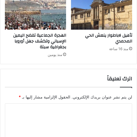
تأهيل لاباطوار ينعش الحي
الهجرة الجماعية تفضح اليمين
المحمدي
الإسباني وتكشف جهل أوروبا
بجغرافية سبتة
منذ 16 ساعة
منذ يومين
اترك تعليقاً
لن يتم نشر عنوان بريدك الإلكتروني.
الحقول الإلزامية مشار إليها بـ
*
ا
ل
ت
ع