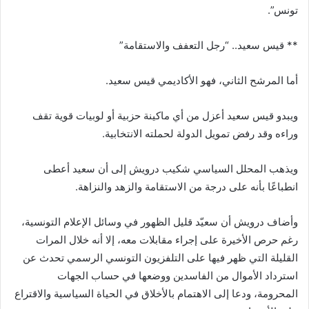
تونس”.
** قيس سعيد.. “رجل التعفف والاستقامة”
أما المرشح الثاني، فهو الأكاديمي قيس سعيد.
ويبدو قيس سعيد أعزل من أي ماكينة حزبية أو لوبيات قوية تقف
وراءه وقد رفض تمويل الدولة لحملته الانتخابية.
ويذهب المحلل السياسي شكيب درويش إلى أن سعيد أعطى
انطباعًا بأنه على درجة من الاستقامة والزهد والنزاهة.
وأضاف درويش أن سعيّد قليل الظهور في وسائل الإعلام التونسية،
رغم حرص الأخيرة على إجراء مقابلات معه، إلا أنه خلال المرات
القليلة التي ظهر فيها على التلفزيون التونسي الرسمي تحدث عن
استرداد الأموال من الفاسدين ووضعها في حساب الجهات
المحرومة، ودعا إلى الاهتمام بالأخلاق في الحياة السياسية والاقتراع