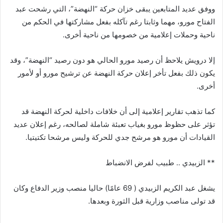
ووفق عديد المتابعين يبقى خزان حركة “النهضة”، التي رشحت عبد
الفتاح مورو، مهما وثابتا رغم تآكله بفعل مشاركتها في الحكم من
ناحية وحملات إعلامية من خصومها من ناحية أخرى.
إلا درويش يلاحظ أن رصيد مورو الحالي هو دون رصيد “النهضة”، وقد
يكون ذلك بفعل تأخر إعلان حركة النهضة عن ترشيح مورو أو لأمور
أخرى.
كما تذهب تقارير إعلامية إلى أن خلافات داخلية لحركة النهضة قد
تؤثر على حظوظ مورو بغياب تعبئة شاملة لصالحه، رغم إعلان عديد
القيادات أن مورو هو مرشح جدي للحركة وليس مرشحا تكتيتيا.
** الزبيدي .. طبيب لفرض الانضباط
يشغل عبد الكريم الزبيدي ( 69 عامًا) حاليا منصب وزير الدفاع وكان
قد تولى مناصب وزارية قبل الثورة وبعدها.