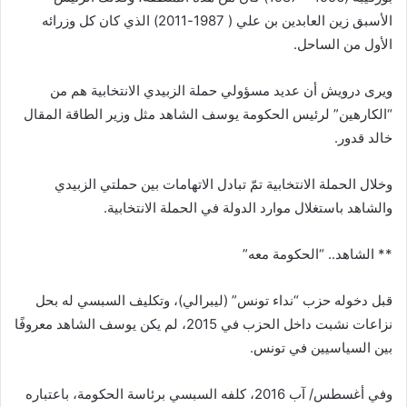
الأسبق زين العابدين بن علي ( 1987-2011) الذي كان كل وزرائه
الأول من الساحل.
ويرى درويش أن عديد مسؤولي حملة الزبيدي الانتخابية هم من
“الكارهين” لرئيس الحكومة يوسف الشاهد مثل وزير الطاقة المقال
خالد قدور.
وخلال الحملة الانتخابية تمّ تبادل الاتهامات بين حملتي الزبيدي
والشاهد باستغلال موارد الدولة في الحملة الانتخابية.
** الشاهد.. “الحكومة معه”
قبل دخوله حزب “نداء تونس” (ليبرالي)، وتكليف السبسي له بحل
نزاعات نشبت داخل الحزب في 2015، لم يكن يوسف الشاهد معروفًا
بين السياسيين في تونس.
وفي أغسطس/ آب 2016، كلفه السبسي برئاسة الحكومة، باعتباره