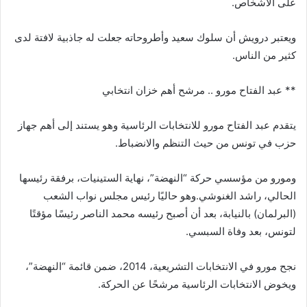
على الأشخاص.
ويعتبر درويش أن سلوك سعيد وأطروحاته جعلت له جاذبية لافتة لدى
كثير من الناس.
** عبد الفتاح مورو .. مرشح أهم خزان انتخابي
يتقدم عبد الفتاح مورو للانتخابات الرئاسية وهو يستند إلى أهم جهاز
حزب في تونس من حيث التنظم والانضباط.
ومورو من مؤسسي حركة “النهضة”، نهاية الستينيات، برفقة رئيسها
الحالي، راشد الغنوشي.وهو حاليًا رئيس مجلس نواب الشعب
(البرلمان) بالنيابة، بعد أن أصبح رئيسه محمد الناصر رئيسًا مؤقتًا
لتونس، بعد وفاة السبسي.
نجح مورو في الانتخابات التشريعية، 2014، ضمن قائمة “النهضة”،
ويخوض الانتخابات الرئاسية مرشحًا عن الحركة.