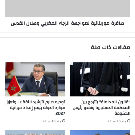
صافرة موريتانية لمواجهة الرجاء المغربي وهلال القدس
مقالات ذات صلة
“قانون المحاماة” يتأرجح بين
توجيه صارم لترشيد النفقات وتعزيز
المحكمة الدستورية وتقدير رئيس
موارد الدولة يسِم إعداد ميزانية
الحكومة
2027
منذ 16 ساعة
منذ 16 ساعة