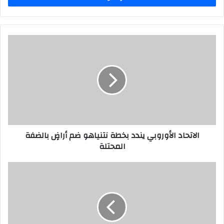
الاتحاد الأوروبي يندد بخطة نتنياهو ضم أراضٍ بالضفة
المحتلة