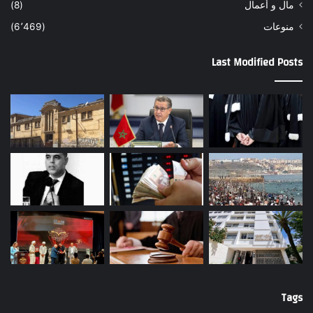
مال و أعمال
(8)
منوعات
(6٬469)
Last Modified Posts
Tags