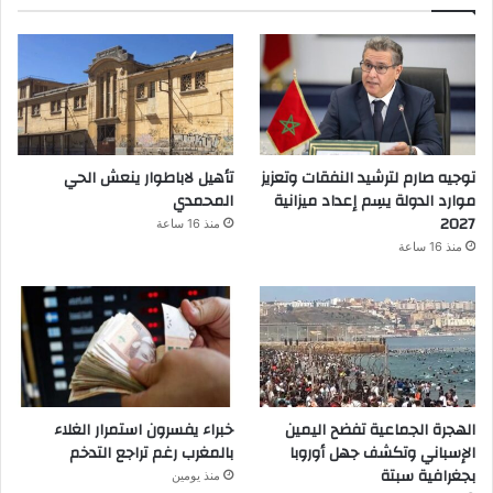
توجيه صارم لترشيد النفقات وتعزيز
تأهيل لاباطوار ينعش الحي
موارد الدولة يسِم إعداد ميزانية
المحمدي
2027
منذ 16 ساعة
منذ 16 ساعة
الهجرة الجماعية تفضح اليمين
خبراء يفسرون استمرار الغلاء
الإسباني وتكشف جهل أوروبا
بالمغرب رغم تراجع التدخم
بجغرافية سبتة
منذ يومين