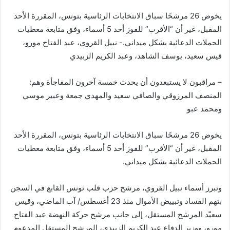
إلكترونيا
يخوض 26 مرشحًا سباق الانتخابات الرئاسية بتونس، المقررة الأحد
المقبل، غير أن “الأقرب” للفوز أحد 5 أسماء، وفق متابعة معطيات
الحملات الدعائية بشكل ميداني.- نبيل القروي، عبد الفتاح مورو،
قيس سعيد، يوسف الشاهد، وعبد الكريم الزبيدي
– مراقبون لا يستبعدون أن يحدث خمسة آخرون المفاجأة وهم:
المنصف المرزوقي والصافي سعيد والمهدي جمعة وعبير موسي
ومحمد عبو
يخوض 26 مرشحًا سباق الانتخابات الرئاسية بتونس، المقررة الأحد
المقبل، غير أن “الأقرب” للفوز أحد 5 أسماء، وفق متابعة معطيات
الحملات الدعائية بشكل ميداني.
وتبرز أسماء نبيل القروي، مرشح حزب قلب تونس القابع في السجن
بتهم الفساد وتبييض الأموال منذ 23 أغسطس/ آب الماضي، وقيس
سعيّد المرشح المستقل، إلى جانب مرشح حركة النهضة عبد الفتاح
مورو، ووزير الدفاع عبد الكريم الزبيدي، المرشح المستقل المدعوم