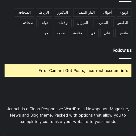
(ومع)
أحوال
الدار البيضاء
الدكتور
الرباط
الصحافة
الطقس
المغرب
الميزان
توقعات
جولة
صحافة
طقس
على
في
متابعة
محمد
من
Follow us
Error Can not Get Posts, Incorrect account info.
Jannah is a Clean Responsive WordPress Newspaper, Magazine,
News and Blog theme. Packed with options that allow you to
completely customize your website to your needs.