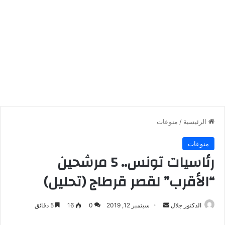
الرئيسية
/
منوعات
منوعات
رئاسيات تونس.. 5 مرشحين
“الأقرب” لقصر قرطاج (تحليل)
أرسل
الدكتور جلال
سبتمبر 12, 2019
0
16
5 دقائق
بريدا