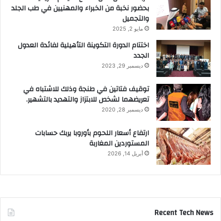
بحضور نخبة من الخبراء والمهنيين في طب الجلد
والتجميل
مايو 2, 2025
اختتام الدورة التكوينة التأهيلية لفائدة العدول
الجدد
ديسمبر 29, 2023
توقيف فتاتين في طنجة وذلك للاشتباه في
تعريضهما لشخص للابتزاز والتهديد بالتشهير.
ديسمبر 28, 2020
ارتفاع أسعار اللحوم بأوروبا يربك حسابات
المستوردين المغاربة
أبريل 14, 2026
Recent Tech News