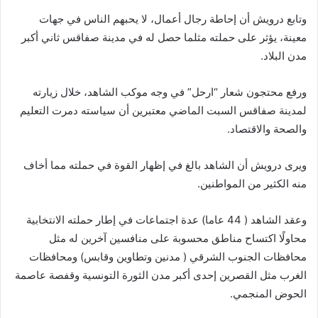
وتابع درويش أن إحاطة رجال أعمال، لا يحبهم الناس في جهات
معينة، يؤثر على حملته مثلما حصل له في مدينة صفاقس ثاني أكبر
مدن البلاد.
ورفع محتجون شعار “ارحل” في وجه موكب الشاهد، خلال زيارته
لمدينة صفاقس السبت الماضي معتبرين أن سياسته دمرت التعليم
والصحة والاقتصاد.
ويرى درويش أن الشاهد بالغ في إظهار القوة في حملته مما أخاف
منه الكثير من المواطنين.
وعقد الشاهد ( 44 عاما) عدة اجتماعات في إطار حملته الانتخابية
محاولًا اكتساح مناطق محسوبة على منافسين آخرين له مثل
محافظات الجنوب الشرقي ( مدنين وتطاوين وقابس) ومحافظات
الغرب مثل القصرين إحدى أكبر مدن الثورة التونسية وقفصة عاصمة
الحوض المنجمي.