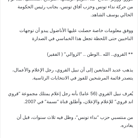
من حركة نداء تونس وحزب آفاق تونس، بجانب رئيس الحكومة
الحالي يوسف الشاهد.
ووفق معلومات خاصة حصلت عليها الأناضول يبدو أن توجهات
الناخبين حتى اللحظة تجعل هذا الخماسي في الصدارة
** القروي.. الله ..الوطن .. “الزوالي” ( الفقير)
يذهب عديد المتابعين إلى أن نبيل القروي، رجل الإعلام والأعمال،
يتصدر قائمة المرشحين للفوز في الانتخابات الرئاسية.
يُعرف نبيل القروي (56 عاما) بأنه رجل إعلام يمتلك مجموعة “قروي
اند قروي” للإعلام والإعلان، وأطلق قناة “نسمة” في 2007.
من منتسبي حزب “نداء تونس”، وظل فيه ثلاث سنوات، قبل أن
يغادره.