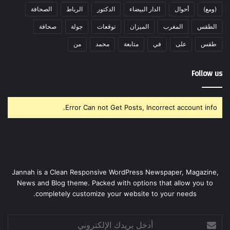
(ومع)
أحوال
الدار البيضاء
الدكتور
الرباط
الصحافة
الطقس
المغرب
الميزان
توقعات
جولة
صحافة
طقس
على
في
متابعة
محمد
من
Follow us
Error Can not Get Posts, Incorrect account info.
Jannah is a Clean Responsive WordPress Newspaper, Magazine,
News and Blog theme. Packed with options that allow you to
completely customize your website to your needs.
أدخل
بريدك