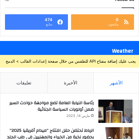
474
0
متابعون
متابع
Weather
يجب عليك إضافة مفتاح API للطقس من خلال صفحة إعدادات القالب > الدمج
الأشهر
الأخيرة
تعليقات
رئاسة النيابة العامة تضع مواجهة حوادث السير
ضمن أولويات السياسة الجنائية
مارس 14, 2023
الرباط تحتضن حفل افتتاح “ميدام أفريقيا 2025”
بحضور نخبة من الخبراء والمهنيين في طب الجلد