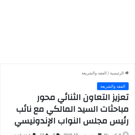
الرئيسية
/
الفقه والشريعة
الفقه والشريعة
تعزيز التعاون الثنائي محور
مباحثات السيد المالكي مع نائب
رئيس مجلس النواب الإندونيسي
أرسل
الدكتور جلال
سبتمبر 13, 2019
0
12
دقيقة واحدة