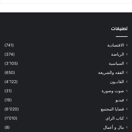
تصنيفات
الاقتصادية
(741)
الرياضة
(374)
السياسية
(3٬105)
الفقه والشريعة
(650)
القانــون
(4٬122)
صوت وصورة
(31)
فيديو
(19)
قضايا المجتمع
(6٬020)
كتاب الراى
(1٬010)
مال و أعمال
(8)