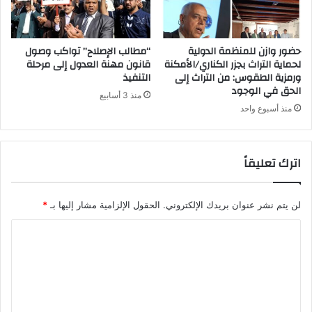
حضور وازن للمنظمة الدولية
“مطالب الإصلاح” تواكب وصول
لحماية التراث بجزر الكناري/الأمكنة
قانون مهنة العدول إلى مرحلة
ورمزية الطقوس: من التراث إلى
التنفيذ
الحق في الوجود
منذ 3 أسابيع
منذ أسبوع واحد
اترك تعليقاً
لن يتم نشر عنوان بريدك الإلكتروني.
الحقول الإلزامية مشار إليها بـ
*
ا
ل
ت
ع