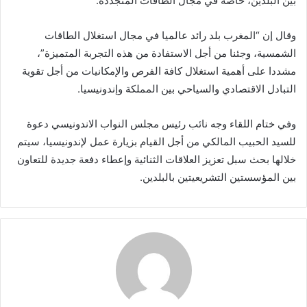
بين البلدين، خاصة في مجال الطاقات المتجددة.
وقال إن “المغرب بلد رائد عالميا في مجال استغلال الطاقات
الشمسية، وجئنا من أجل الاستفادة من هذه التجربة المتميزة”،
مشددا على أهمية استغلال كافة الفرص والإمكانيات من أجل تقوية
التبادل الاقتصادي والسياحي بين المملكة وإندونيسيا.
وفي ختام اللقاء وجه نائب رئيس مجلس النواب الاندونيسي دعوة
للسيد الحبيب المالكي من أجل القيام بزيارة عمل لإندونيسيا، سيتم
خلالها بحث سبل تعزيز العلاقات الثنائية وإعطاء دفعة جديدة للتعاون
بين المؤسستين التشريعيتين بالبلدين.