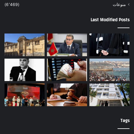
منوعات
(6٬469)
Last Modified Posts
Tags