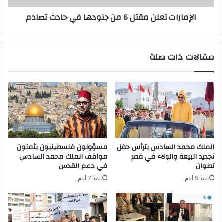
الإمارات تعلن مقتل 6 من جنودها في حادث تصادم
مقالات ذات صلة
الملك محمد السادس يترأس حفل
مسؤولون فلسطينيون يثمنون
تجديد البيعة والولاء في قصر
مواقف الملك محمد السادس
تطوان
في دعم القدس
منذ 5 أيام
منذ 7 أيام