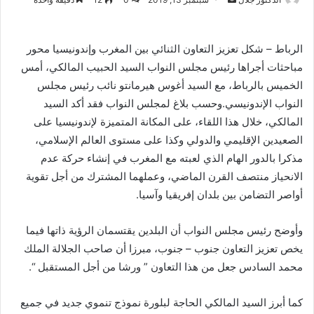
بريدا
إلكترونيا
الرباط – شكل تعزيز التعاون الثنائي بين المغرب وإندونيسيا محور
مباحثات أجراها رئيس مجلس النواب السيد الحبيب المالكي، أمس
الخميس بالرباط، مع السيد أغوس هيرمانتو نائب رئيس مجلس
النواب الإندونيسي.وحسب بلاغ لمجلس النواب فقد أكد السيد
المالكي، خلال هذا اللقاء، على المكانة المتميزة لإندونيسيا على
الصعيدين الإقليمي والدولي وكذا على مستوى العالم الإسلامي،
مذكرا بالدور الهام الذي لعبته مع المغرب في إنشاء حركة عدم
الانحياز منتصف القرن الماضي، وعملهما المشترك من أجل تقوية
أواصر التضامن بين بلدان إفريقيا وآسيا.
وأوضح رئيس مجلس النواب أن البلدين يقتسمان الرؤية ذاتها فيما
يخص تعزيز التعاون جنوب – جنوب، مبرزا أن صاحب الجلالة الملك
محمد السادس جعل من هذا التعاون ” ورشا من أجل المستقبل “.
كما أبرز السيد المالكي الحاجة لبلورة نموذج تنموي جديد في جميع