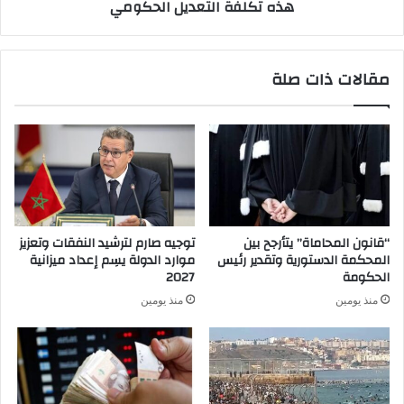
هذه تكلفة التعديل الحكومي
مقالات ذات صلة
“قانون المحاماة” يتأرجح بين
توجيه صارم لترشيد النفقات وتعزيز
المحكمة الدستورية وتقدير رئيس
موارد الدولة يسِم إعداد ميزانية
الحكومة
2027
منذ يومين
منذ يومين