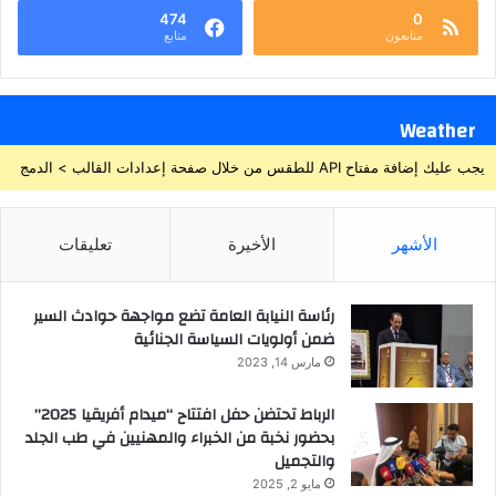
474
0
متابعون
متابع
Weather
يجب عليك إضافة مفتاح API للطقس من خلال صفحة إعدادات القالب > الدمج
الأشهر
الأخيرة
تعليقات
رئاسة النيابة العامة تضع مواجهة حوادث السير
ضمن أولويات السياسة الجنائية
مارس 14, 2023
الرباط تحتضن حفل افتتاح “ميدام أفريقيا 2025”
بحضور نخبة من الخبراء والمهنيين في طب الجلد
والتجميل
مايو 2, 2025