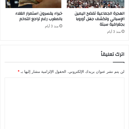
الهجرة الجماعية تفضح اليمين
خبراء يفسرون استمرار الغلاء
الإسباني وتكشف جهل أوروبا
بالمغرب رغم تراجع التدخم
بجغرافية سبتة
منذ 3 أيام
منذ 3 أيام
اترك تعليقاً
لن يتم نشر عنوان بريدك الإلكتروني.
الحقول الإلزامية مشار إليها بـ
*
ا
ل
ت
ع
ل
ي