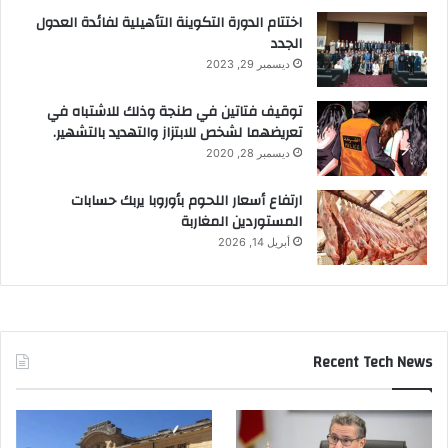
اختتام الدورة التكوينة التأهيلية لفائدة العدول
الجدد
ديسمبر 29, 2023
توقيف فتاتين في طنجة وذلك للاشتباه في
تعريضهما لشخص للابتزاز والتهديد بالتشهير.
ديسمبر 28, 2020
ارتفاع أسعار اللحوم بأوروبا يربك حسابات
المستوردين المغاربة
أبريل 14, 2026
Recent Tech News