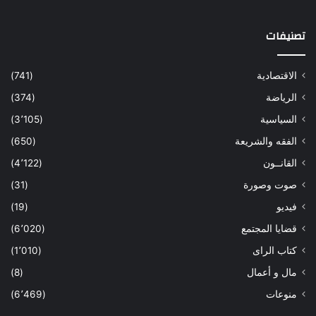
تصنيفات
الاقتصادية
(741)
الرياضة
(374)
السياسية
(3٬105)
الفقه والشريعة
(650)
القانــون
(4٬122)
صوت وصورة
(31)
فيديو
(19)
قضايا المجتمع
(6٬020)
كتاب الراى
(1٬010)
مال و أعمال
(8)
منوعات
(6٬469)