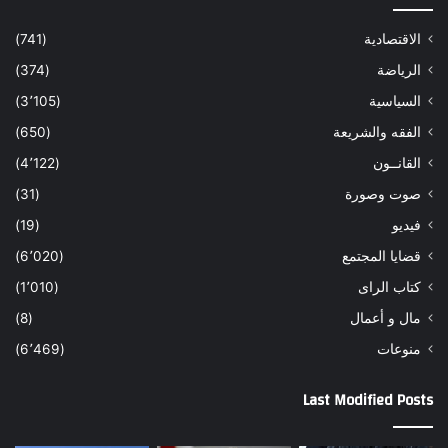
الاقتصادية
(741)
الرياضة
(374)
السياسية
(3٬105)
الفقه والشريعة
(650)
القانــون
(4٬122)
صوت وصورة
(31)
فيديو
(19)
قضايا المجتمع
(6٬020)
كتاب الراى
(1٬010)
مال و أعمال
(8)
منوعات
(6٬469)
Last Modified Posts