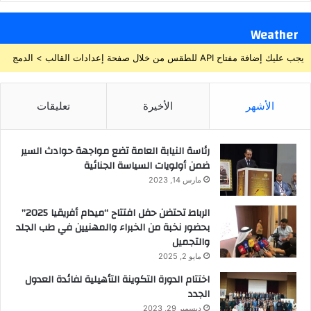
Weather
يجب عليك إضافة مفتاح API للطقس من خلال صفحة إعدادات القالب > الدمج
الأشهر
الأخيرة
تعليقات
رئاسة النيابة العامة تضع مواجهة حوادث السير
ضمن أولويات السياسة الجنائية
مارس 14, 2023
الرباط تحتضن حفل افتتاح “ميدام أفريقيا 2025”
بحضور نخبة من الخبراء والمهنيين في طب الجلد
والتجميل
مايو 2, 2025
اختتام الدورة التكوينة التأهيلية لفائدة العدول
الجدد
ديسمبر 29, 2023