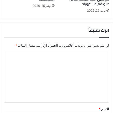
“الواقعية الكروية”
يونيو 25, 2026
يونيو 25, 2026
اترك تعليقاً
لن يتم نشر عنوان بريدك الإلكتروني.
الحقول الإلزامية مشار إليها بـ
*
ا
ل
ت
ع
ل
ي
ق
*
الاسم
*