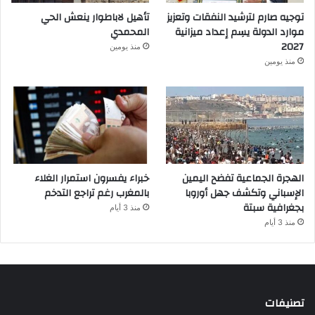
توجيه صارم لترشيد النفقات وتعزيز
تأهيل لاباطوار ينعش الحي
موارد الدولة يسِم إعداد ميزانية
المحمدي
2027
منذ يومين
منذ يومين
الهجرة الجماعية تفضح اليمين
خبراء يفسرون استمرار الغلاء
الإسباني وتكشف جهل أوروبا
بالمغرب رغم تراجع التدخم
بجغرافية سبتة
منذ 3 أيام
منذ 3 أيام
تصنيفات