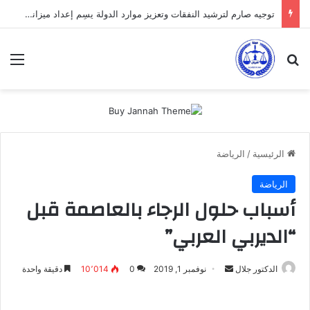
توجيه صارم لترشيد النفقات وتعزيز موارد الدولة يسِم إعداد ميزانية 2027
بحث عن
الق
الرئيسية
/
الرياضة
الرياضة
أسباب حلول الرجاء بالعاصمة قبل
“الديربي العربي”
أرسل
الدكتور جلال
نوفمبر 1, 2019
0
10٬014
دقيقة واحدة
بريدا
إلكترونيا