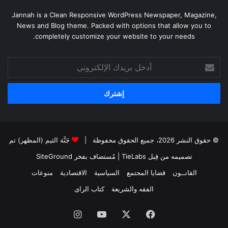
Jannah is a Clean Responsive WordPress Newspaper, Magazine,
News and Blog theme. Packed with options that allow you to
completely customize your website to your needs.
أدخل
بريدك
الإلكتروني
© حقوق النشر 2026، جميع الحقوق محفوظة |
جَنَّة الثيم (المظهر) تم
تصميمه من قِبل TieLabs
| مُستضاف بفخر
SiteGround
القانــون
قضايا المجتمع
السياسية
الاقتصادية
منوعات
الفقه والشريعة
كتاب الراى
فيسبوك
X
يوتيوب
انستقرام