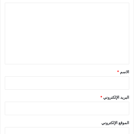
ا
ل
ت
ع
ل
ي
ق
*
الاسم
*
البريد الإلكتروني
*
الموقع الإلكتروني