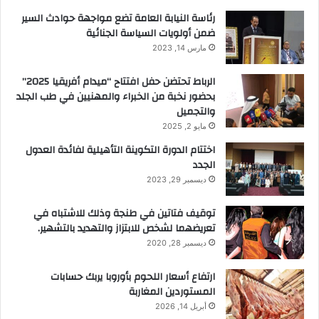
رئاسة النيابة العامة تضع مواجهة حوادث السير
ضمن أولويات السياسة الجنائية
مارس 14, 2023
الرباط تحتضن حفل افتتاح “ميدام أفريقيا 2025”
بحضور نخبة من الخبراء والمهنيين في طب الجلد
والتجميل
مايو 2, 2025
اختتام الدورة التكوينة التأهيلية لفائدة العدول
الجدد
ديسمبر 29, 2023
توقيف فتاتين في طنجة وذلك للاشتباه في
تعريضهما لشخص للابتزاز والتهديد بالتشهير.
ديسمبر 28, 2020
ارتفاع أسعار اللحوم بأوروبا يربك حسابات
المستوردين المغاربة
أبريل 14, 2026