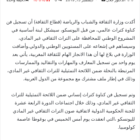
بريدا
إلكترونيا
أكدت وزارة الثقافة والشباب والرياضة (قطاع الثقافة) أن تسجيل فن
كناوة كتراث عالمي، من قبل اليونسكو، سيشكل لبنة أساسية في
المشروع الوطني للمحافظة على التراث الثقافي غير المادي،
وسيساهم في إشعاعه على المستويين الوطني والدولي.وأضافت
الوزارة في بلاغ لها أن هذا الانجاز الهام للثقافة المغربية، يأتي بعد
يوم واحد من تسجيل المعارف والمهارات والتقاليد والممارسات
المرتبطة بالنخلة ضمن اللائحة التمثيلية للتراث الثقافي غير المادي،
وذلك في إطار ملف مشترك مع مجموعة من الدول العربية.
وتم تسجيل فن كناوة كتراث إنساني ضمن اللائحة التمثيلية للتراث
الثقافي غير المادي، وذلك خلال اجتماعات الدورة الرابعة عشرة
للجنة الحكومية الدولية لاتفاقية صون التراث الثقافي غير المادي
لليونسكو ،التي انعقدت يوم أمس الخميس في بوغوطا عاصمة
كولومبيا.