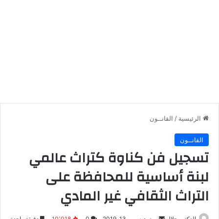
الرئيسية
/
القانــون
القانــون
تسجيل فن كناوة كتراث عالمي
لبنة أساسية للمحافظة على
التراث الثقافي غير المادي
أرسل
الدكتور جلال
ديسمبر 13, 2019
0
10٬018
دقيقة واحدة