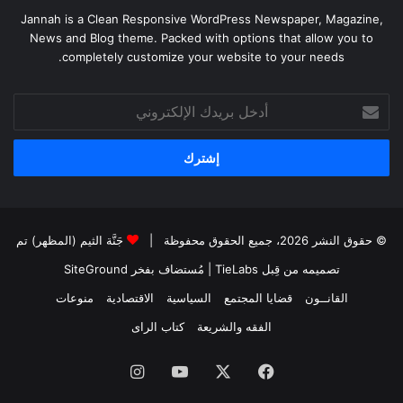
Jannah is a Clean Responsive WordPress Newspaper, Magazine,
News and Blog theme. Packed with options that allow you to
completely customize your website to your needs.
أدخل
بريدك
الإلكتروني
© حقوق النشر 2026، جميع الحقوق محفوظة |
جَنَّة الثيم (المظهر) تم
تصميمه من قِبل TieLabs
| مُستضاف بفخر
SiteGround
القانــون
قضايا المجتمع
السياسية
الاقتصادية
منوعات
الفقه والشريعة
كتاب الراى
فيسبوك
X
يوتيوب
انستقرام