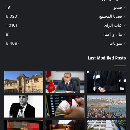
فيديو
(19)
قضايا المجتمع
(6٬020)
كتاب الراى
(1٬010)
مال و أعمال
(8)
منوعات
(6٬469)
Last Modified Posts