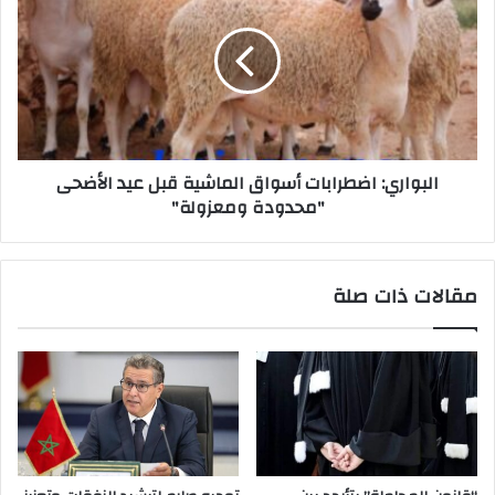
البواري: اضطرابات أسواق الماشية قبل عيد الأضحى
"محدودة ومعزولة"
مقالات ذات صلة