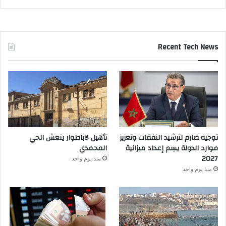
Recent Tech News
توجيه صارم لترشيد النفقات وتعزيز
تأهيل لاباطوار ينعش الحي
موارد الدولة يسِم إعداد ميزانية
المحمدي
2027
منذ يوم واحد
منذ يوم واحد