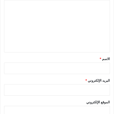
ا
ل
ت
ع
ل
ي
ق
*
الاسم
*
البريد الإلكتروني
*
الموقع الإلكتروني