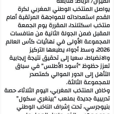
الميزان/ الرباط: متابعة
يواصل المنتخب الوطني المغربي لكرة
القدم استعداداته للمواجهة المرتقبة أمام
منتخب اسكتلندا، المقررة يوم الجمعة
المقبل ضمن الجولة الثانية من منافسات
المجموعة الأولى في نهائيات كأس العالم
2026، وسط أجواء يطبعها التركيز
والانضباط، سعيا إلى تحقيق نتيجة إيجابية
تعزز حظوظ “أسود الأطلس” في سباق
التأهل إلى الدور الموالي كمتصدر
للمجموعة الثالثة.
وخاض المنتخب المغربي، اليوم الثلاثاء، حصة
تدريبية جديدة بملعب “بينغري سكول”
بنيوجرسي، تحت إشراف الناخب الوطني