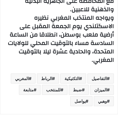
مع المحافظة على الجاهزية البدنية
والذهنية للاعبين.
ويواجه المنتخب المغربي نظيره
الاسكتلندي يوم الجمعة المقبل على
أرضية ملعب بوسطن، انطلاقا من الساعة
السادسة مساء بالتوقيت المحلي للولايات
المتحدة، والحادية عشرة ليلا بالتوقيت
المغربي.
التفاصيل
التكتيكية
الرباط
المغربي
الميزان
ضبط
للمنتخب
متابعة
وهبي
يواصل