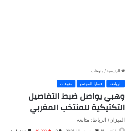
الرئيسية
/
منوعات
الرياضة
قضايا المجتمع
منوعات
وهبي يواصل ضبط التفاصيل
التكتيكية للمنتخب المغربي
الميزان/ الرباط: متابعة
أرسل
الدكتور جلال
يونيو 16, 2026
0
10٬992
دقيقة واحدة