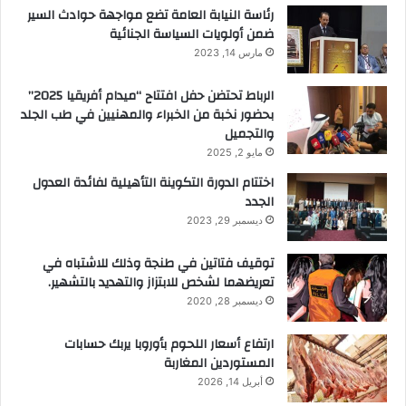
رئاسة النيابة العامة تضع مواجهة حوادث السير
ضمن أولويات السياسة الجنائية
مارس 14, 2023
الرباط تحتضن حفل افتتاح “ميدام أفريقيا 2025”
بحضور نخبة من الخبراء والمهنيين في طب الجلد
والتجميل
مايو 2, 2025
اختتام الدورة التكوينة التأهيلية لفائدة العدول
الجدد
ديسمبر 29, 2023
توقيف فتاتين في طنجة وذلك للاشتباه في
تعريضهما لشخص للابتزاز والتهديد بالتشهير.
ديسمبر 28, 2020
ارتفاع أسعار اللحوم بأوروبا يربك حسابات
المستوردين المغاربة
أبريل 14, 2026