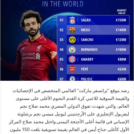
رصد موقع “ترانسفر ماركت” العالمي المتخصص في الإحصائيات
والقيمة السوقية للاعبي كرة القدم النجوم الأغلى على مستوى
العالم، والتي شهدت تفوق الدولي المصري محمد صلاح نجم
ليفربول الإنجليزي على الأرجنتيني ليونيل ميسي نجم برشلونة
الإسباني في قائمة أغلى الأجنحة اليمنى.واحتل محمد صلاح المركز
الأول كأغلى جناح أيمن في العالم بقيمة تسويقية بلغت 150 مليون