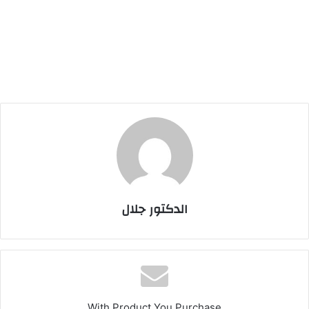
الدكتور جلال
With Product You Purchase