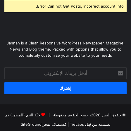
Error Can not Get Posts, Incorrect account info.
Jannah is a Clean Responsive WordPress Newspaper, Magazine,
News and Blog theme. Packed with options that allow you to
completely customize your website to your needs.
أدخل
بريدك
الإلكتروني
© حقوق النشر 2026، جميع الحقوق محفوظة |
جَنَّة الثيم (المظهر) تم
تصميمه من قِبل TieLabs
| مُستضاف بفخر
SiteGround