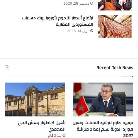
ديسمبر 28, 2020
ارتفاع أسعار اللحوم بأوروبا يربك حسابات
المستوردين المغاربة
أبريل 14, 2026
Recent Tech News
توجيه صارم لترشيد النفقات وتعزيز
تأهيل لاباطوار ينعش الحي
موارد الدولة يسِم إعداد ميزانية
المحمدي
2027
منذ 3 أيام