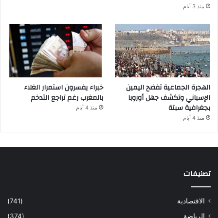
منذ 3 أيام
الهجرة الجماعية تفضح اليمين
خبراء يفسرون استمرار الغلاء
الإسباني وتكشف جهل أوروبا
بالمغرب رغم تراجع التدخم
بجغرافية سبتة
منذ 4 أيام
منذ 4 أيام
تصنيفات
الاقتصادية
(741)
الرياضة
(374)