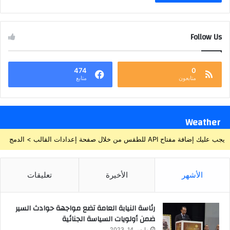
Follow Us
474
0
متابعون
متابع
Weather
يجب عليك إضافة مفتاح API للطقس من خلال صفحة إعدادات القالب > الدمج
الأشهر
الأخيرة
تعليقات
رئاسة النيابة العامة تضع مواجهة حوادث السير
ضمن أولويات السياسة الجنائية
مارس 14, 2023