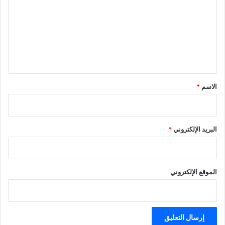
ت
ع
ل
ي
ق
*
الاسم
*
البريد الإلكتروني
*
الموقع الإلكتروني