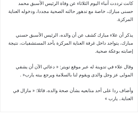
كانت ترددت أنباء اليوم الثلاثاء عن وفاة الرئيس الأسبق محمد
حسنى مبارك، خاصة مع تدهور حالته الصحية مجددا، ودخوله العناية
المركزة.
يذكر أن علاء مبارك كشف عن أن والده، الرئيس الأسبق حسني
مبارك، يتواجد داخل غرفة العناية المركزة بأحد المستشفيات، نتيجة
إصابته بوعكة صحية.
وقال علاء في تدوينة له عبر موقع تويتر: « دعائي الآن أن يشفي
المولى عز وجل والدى ويقوم لنا بالسلامة ويرجع بيته يارب« .
وأضاف ردا على أحد متابعيه بشأن صحة والده، قائلا: « مازال في
العناية.. يارب »