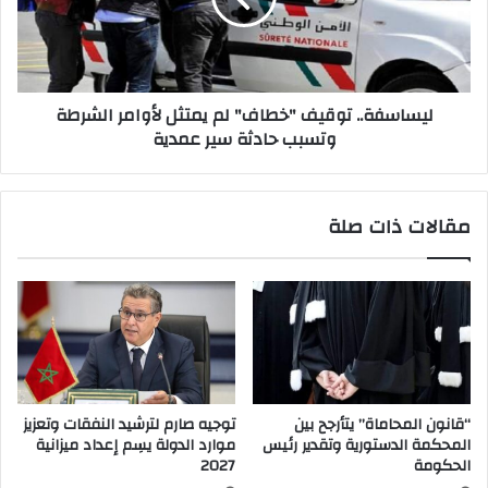
ليساسفة.. توقيف "خطاف" لم يمتثل لأوامر الشرطة
وتسبب حادثة سير عمدية
مقالات ذات صلة
“قانون المحاماة” يتأرجح بين
توجيه صارم لترشيد النفقات وتعزيز
المحكمة الدستورية وتقدير رئيس
موارد الدولة يسِم إعداد ميزانية
الحكومة
2027