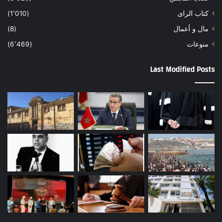
كتاب الراى
(1٬010)
مال و أعمال
(8)
منوعات
(6٬469)
Last Modified Posts