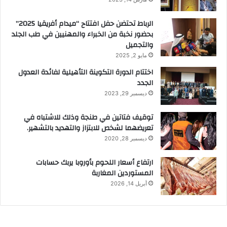
الرباط تحتضن حفل افتتاح “ميدام أفريقيا 2025”
بحضور نخبة من الخبراء والمهنيين في طب الجلد
والتجميل
مايو 2, 2025
اختتام الدورة التكوينة التأهيلية لفائدة العدول
الجدد
ديسمبر 29, 2023
توقيف فتاتين في طنجة وذلك للاشتباه في
تعريضهما لشخص للابتزاز والتهديد بالتشهير.
ديسمبر 28, 2020
ارتفاع أسعار اللحوم بأوروبا يربك حسابات
المستوردين المغاربة
أبريل 14, 2026