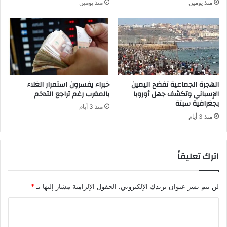
منذ يومين
منذ يومين
الهجرة الجماعية تفضح اليمين
خبراء يفسرون استمرار الغلاء
الإسباني وتكشف جهل أوروبا
بالمغرب رغم تراجع التدخم
بجغرافية سبتة
منذ 3 أيام
منذ 3 أيام
اترك تعليقاً
لن يتم نشر عنوان بريدك الإلكتروني.
الحقول الإلزامية مشار إليها بـ
*
ا
ل