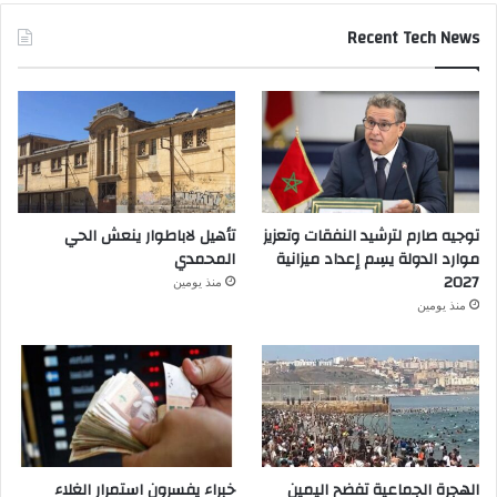
Recent Tech News
توجيه صارم لترشيد النفقات وتعزيز
تأهيل لاباطوار ينعش الحي
موارد الدولة يسِم إعداد ميزانية
المحمدي
2027
منذ يومين
منذ يومين
الهجرة الجماعية تفضح اليمين
خبراء يفسرون استمرار الغلاء