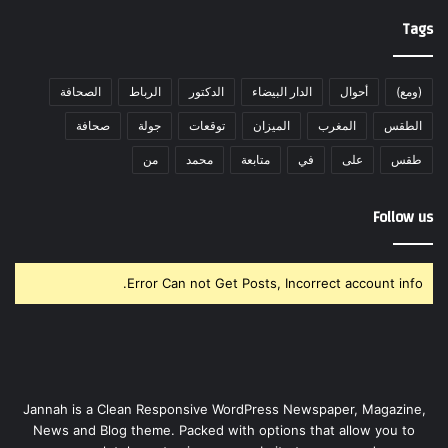
Tags
(ومع)
أحوال
الدار البيضاء
الدكتور
الرباط
الصحافة
الطقس
المغرب
الميزان
توقعات
جولة
صحافة
طقس
على
في
متابعة
محمد
من
Follow us
Error Can not Get Posts, Incorrect account info.
Jannah is a Clean Responsive WordPress Newspaper, Magazine,
News and Blog theme. Packed with options that allow you to