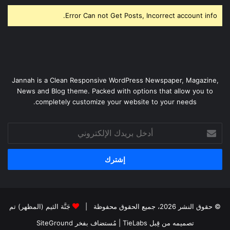
Error Can not Get Posts, Incorrect account info.
Jannah is a Clean Responsive WordPress Newspaper, Magazine,
News and Blog theme. Packed with options that allow you to
completely customize your website to your needs.
أدخل
بريدك
الإلكتروني
© حقوق النشر 2026، جميع الحقوق محفوظة |
جَنَّة الثيم (المظهر) تم
تصميمه من قِبل TieLabs
| مُستضاف بفخر
SiteGround