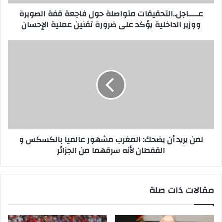
عــــاجل..التحقيقات متواصلة حول فاجعة قفة الصويرة
ووزير الداخلية يؤكد على ضرورة تقنين عملية الإحسان
لمن يريد أن يضحك: المغرب مشهور عالميا بالكسكس و
القفطان لأنه سرقهما من الجزائر
مقالات ذات صلة