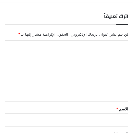
اترك تعليقاً
لن يتم نشر عنوان بريدك الإلكتروني.
الحقول الإلزامية مشار إليها بـ
*
ا
ل
ت
ع
ل
ي
ق
*
الاسم
*