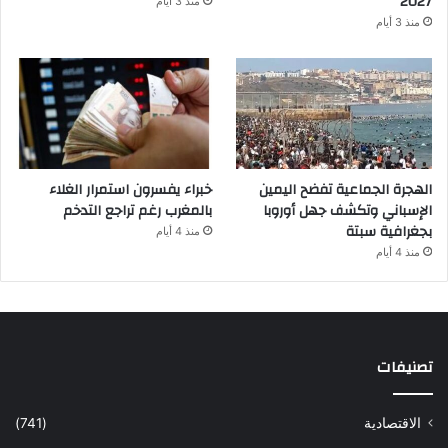
2027
منذ 3 أيام
منذ 3 أيام
الهجرة الجماعية تفضح اليمين
خبراء يفسرون استمرار الغلاء
الإسباني وتكشف جهل أوروبا
بالمغرب رغم تراجع التدخم
بجغرافية سبتة
منذ 4 أيام
منذ 4 أيام
تصنيفات
الاقتصادية
(741)