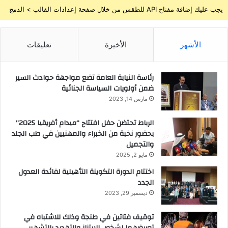
يجب عليك إضافة مفتاح API للطقس من خلال صفحة إعدادات القالب > الدمج
الأشهر
الأخيرة
تعليقات
رئاسة النيابة العامة تضع مواجهة حوادث السير
ضمن أولويات السياسة الجنائية
مارس 14, 2023
الرباط تحتضن حفل افتتاح “ميدام أفريقيا 2025”
بحضور نخبة من الخبراء والمهنيين في طب الجلد
والتجميل
مايو 2, 2025
اختتام الدورة التكوينة التأهيلية لفائدة العدول
الجدد
ديسمبر 29, 2023
توقيف فتاتين في طنجة وذلك للاشتباه في