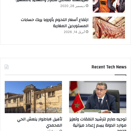
تعريضهما لشخص للابتزاز والتهديد بالتشهير.
ديسمبر 28, 2020
ارتفاع أسعار اللحوم بأوروبا يربك حسابات
المستوردين المغاربة
أبريل 14, 2026
Recent Tech News
توجيه صارم لترشيد النفقات وتعزيز
تأهيل لاباطوار ينعش الحي
موارد الدولة يسِم إعداد ميزانية
المحمدي