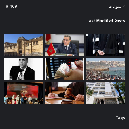
منوعات
(6٬469)
Last Modified Posts
Tags