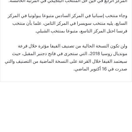
المركز الرابع في حين حل المنتخب البلجيكي في المرتبة الخامسة.
وجاء منتخب إسبانيا في المركز السادس متبوعا ببولونيا في المركز
السابع، يليه منتخب سويسرا في المركز الثامن، علما بأن منتخب
فرنسا احتل المركز التاسع، متبوعا بمنتخب الشيلي.
ولن تكون النسخة الحالية من تصنيف الفيفا مؤثرة خلال قرعة
مونديال روسيا 2018، التي ستجرى في فاتح دجنبر المقبل، حيث
سيعتمد الفيفا خلال القرعة على النسخة الماضية من التصنيف والتي
صدرت في 16 أكتوبر الماضي.