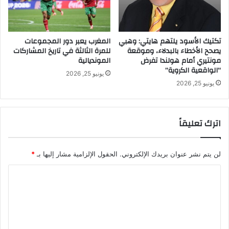
تكتيك الأسود يلتهم هايتي: وهبي
المغرب يعبر دور المجموعات
يصحح الأخطاء بالبدلاء، وموقعة
للمرة الثالثة في تاريخ المشاركات
مونتيري أمام هولندا تفرض
المونديالية
“الواقعية الكروية”
يونيو 25, 2026
يونيو 25, 2026
اترك تعليقاً
لن يتم نشر عنوان بريدك الإلكتروني.
الحقول الإلزامية مشار إليها بـ
*
ا
ل
ت
ع