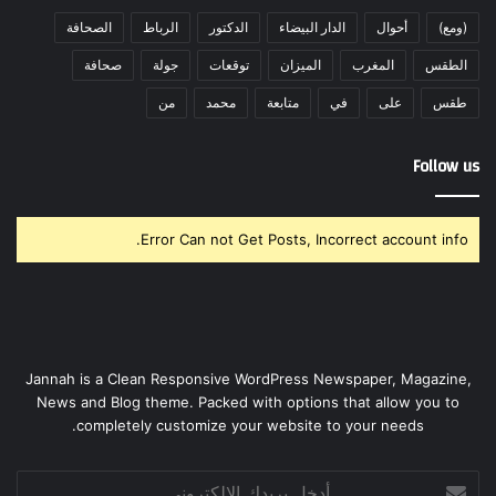
(ومع)
أحوال
الدار البيضاء
الدكتور
الرباط
الصحافة
الطقس
المغرب
الميزان
توقعات
جولة
صحافة
طقس
على
في
متابعة
محمد
من
Follow us
Error Can not Get Posts, Incorrect account info.
Jannah is a Clean Responsive WordPress Newspaper, Magazine,
News and Blog theme. Packed with options that allow you to
completely customize your website to your needs.
أدخل