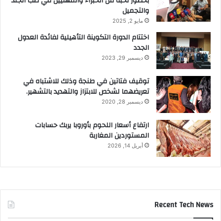
بحضور نخبة من الخبراء والمهنيين في طب الجلد
والتجميل
مايو 2, 2025
اختتام الدورة التكوينة التأهيلية لفائدة العدول
الجدد
ديسمبر 29, 2023
توقيف فتاتين في طنجة وذلك للاشتباه في
تعريضهما لشخص للابتزاز والتهديد بالتشهير.
ديسمبر 28, 2020
ارتفاع أسعار اللحوم بأوروبا يربك حسابات
المستوردين المغاربة
أبريل 14, 2026
Recent Tech News