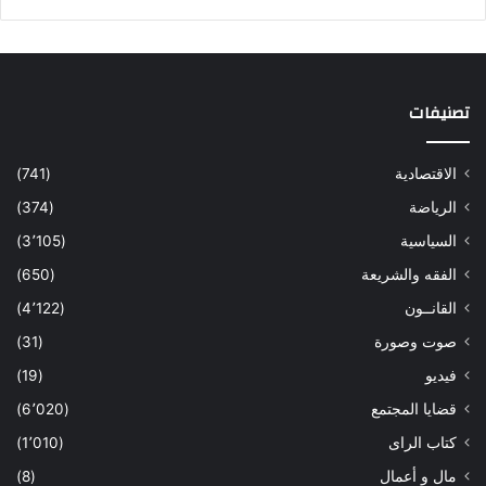
تصنيفات
الاقتصادية
(741)
الرياضة
(374)
السياسية
(3٬105)
الفقه والشريعة
(650)
القانــون
(4٬122)
صوت وصورة
(31)
فيديو
(19)
قضايا المجتمع
(6٬020)
كتاب الراى
(1٬010)
مال و أعمال
(8)