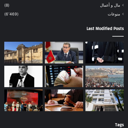
مال و أعمال
(8)
منوعات
(6٬469)
Last Modified Posts
Tags