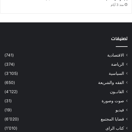
منذ 3 أيام
تصنيفات
الاقتصادية
(741)
الرياضة
(374)
السياسية
(3٬105)
الفقه والشريعة
(650)
القانــون
(4٬122)
صوت وصورة
(31)
فيديو
(19)
قضايا المجتمع
(6٬020)
كتاب الراى
(1٬010)