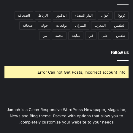
(ومع)
أحوال
الدار البيضاء
الدكتور
الرباط
الصحافة
الطقس
المغرب
الميزان
توقعات
جولة
صحافة
طقس
على
في
متابعة
محمد
من
Follow us
Error Can not Get Posts, Incorrect account info.
Jannah is a Clean Responsive WordPress Newspaper, Magazine,
News and Blog theme. Packed with options that allow you to
completely customize your website to your needs.