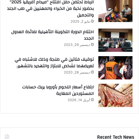
الرباط تحتضن حفل افتتاح “ميدام أفريقيا 2025”
بحضور نخبة من الخبراء والمهنيين في طب الجلد
والتجميل
مايو 2, 2025
اختتام الدورة التكوينة التأهيلية لفائدة العدول
الجدد
ديسمبر 29, 2023
توقيف فتاتين في طنجة وذلك للاشتباه في
تعريضهما لشخص للابتزاز والتهديد بالتشهير.
ديسمبر 28, 2020
ارتفاع أسعار اللحوم بأوروبا يربك حسابات
المستوردين المغاربة
أبريل 14, 2026
Recent Tech News