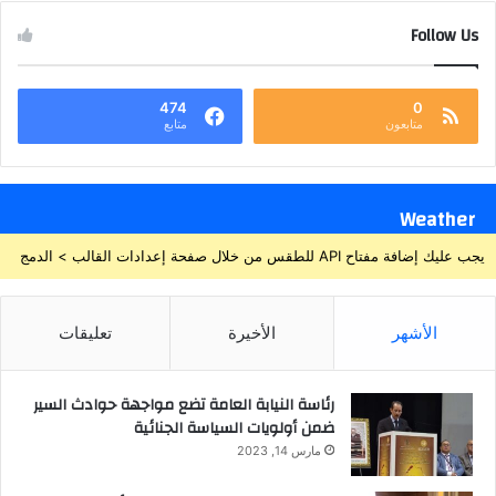
Follow Us
474
0
متابعون
متابع
Weather
يجب عليك إضافة مفتاح API للطقس من خلال صفحة إعدادات القالب > الدمج
الأشهر
الأخيرة
تعليقات
رئاسة النيابة العامة تضع مواجهة حوادث السير
ضمن أولويات السياسة الجنائية
مارس 14, 2023