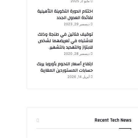
مايو 2, 2025
اختتام الدورة التكوينة التأهيلية
لفائدة العدول الجدد
ديسمبر 29, 2023
توقيف فتاتين في طنجة وذلك
للاشتباه في تعريضهما لشخص
للابتزاز والتهديد بالتشهير.
ديسمبر 28, 2020
ارتفاع أسعار اللحوم بأوروبا يربك
حسابات المستوردين المغاربة
أبريل 14, 2026
Recent Tech News