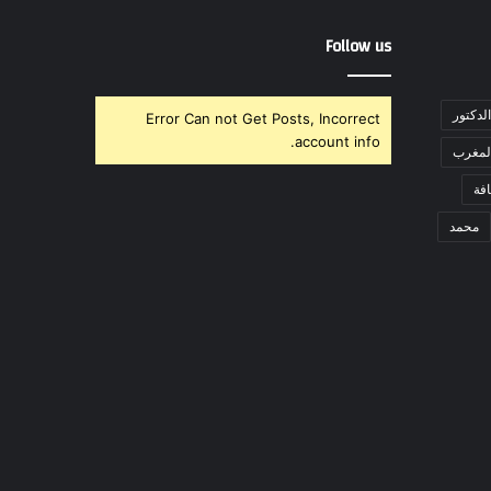
Follow us
الدكتور
Error Can not Get Posts, Incorrect
account info.
لمغرب
فة
محمد