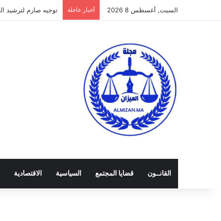
السبت, أغسطس 8 2026
أخبار عاجلة
توجيه صارم لترشيد النفق
القانــون
قضايا المجتمع
السياسية
الاقتصادية