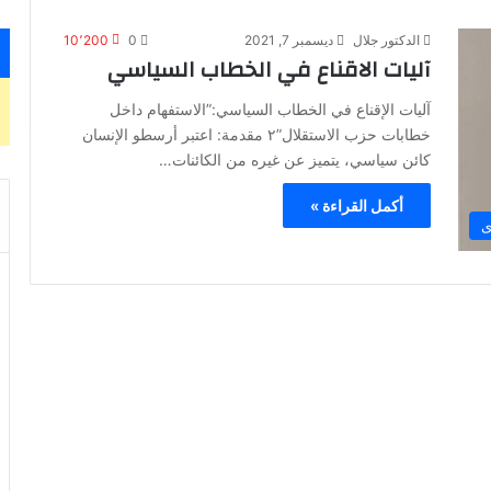
الدكتور جلال
ديسمبر 7, 2021
0
10٬200
آليات الاقناع في الخطاب السياسي
آليات الإقناع في الخطاب السياسي:”الاستفهام داخل
خطابات حزب الاستقلال”٢ مقدمة: اعتبر أرسطو الإنسان
كائن سياسي، يتميز عن غيره من الكائنات…
أكمل القراءة »
ى