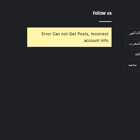
Follow us
الدكتور
Error Can not Get Posts, Incorrect
account info.
لمغرب
فة
محمد