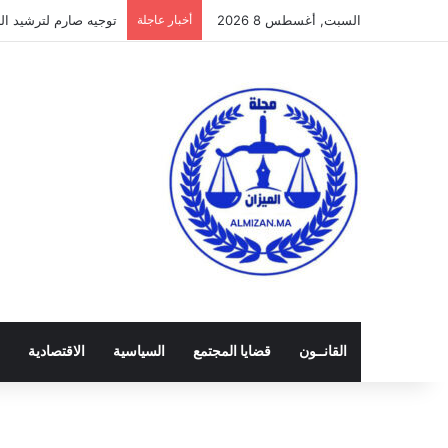
السبت, أغسطس 8 2026
أخبار عاجلة
توجيه صارم لترشيد النفق
القانــون
قضايا المجتمع
السياسية
الاقتصادية