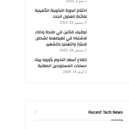
مايو 2, 2025
اختتام الدورة التكوينة التأهيلية
لفائدة العدول الجدد
ديسمبر 29, 2023
توقيف فتاتين في طنجة وذلك
للاشتباه في تعريضهما لشخص
للابتزاز والتهديد بالتشهير.
ديسمبر 28, 2020
ارتفاع أسعار اللحوم بأوروبا يربك
حسابات المستوردين المغاربة
أبريل 14, 2026
Recent Tech News