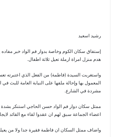
رشيد اسعيد
إستفاق سكان الكوم وخاصة بدوار فم الواد خبر مفاده إقد
هدم منزل امراة ارملة تعيل ثلاثة اطفال.
واستغربت السيدة (فاطمة) من الفعل الذي اعتبرته تعس
المعمول بها وإحالة ملفها على النيابة العامة للبث ف
مشردة في الشارع.
ممثل سكان دوار فم الواد حسن الحاجي استنكر بشدة 
اعضاء الجماعة سبق لهم ان عقدوا لقاء مع القائد لايجاد
واضاف ممثل السكان ان فاطمة فقيرة جدا ولا من يعيلها 