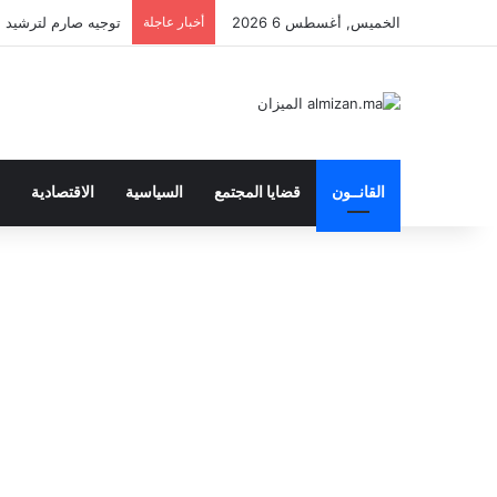
الخميس, أغسطس 6 2026
أخبار عاجلة
توجيه صارم لترشيد الن
القانــون
قضايا المجتمع
السياسية
الاقتصادية