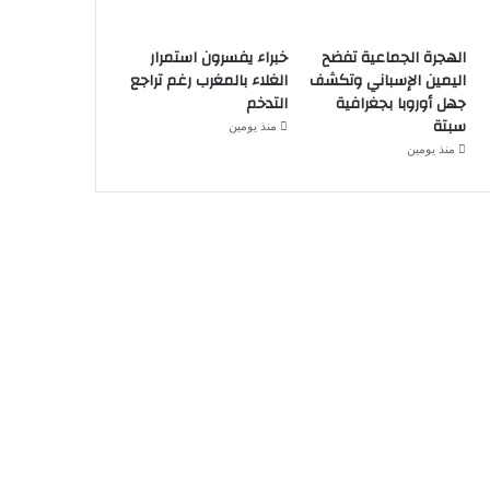
الهجرة الجماعية تفضح
خبراء يفسرون استمرار
اليمين الإسباني وتكشف
الغلاء بالمغرب رغم تراجع
جهل أوروبا بجغرافية
التدخم
سبتة
منذ يومين
منذ يومين