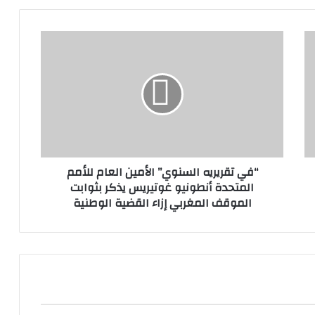
“في تقريريه السنوي” الأمين العام للأمم
المتحدة أنطونيو غوتيريس يذكر بثوابت
الموقف المغربي إزاء القضية الوطنية