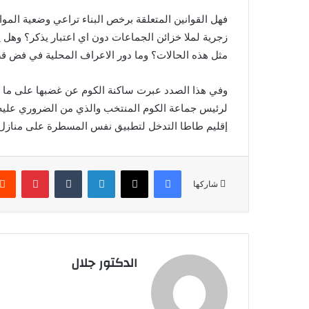
فهل القوانين المتعلقة برخص البناء تراعي وضعية الموا
زجرية لملا خزائن الجماعات دون اي اعتبار يذكر؟ وهل ي
مثل هذه الحالات؟ وما دور الاعراف المحلية في فض قض
وفي هذا الصدد عبرت ساكنة الكوم عن غضبها على ما 
لرئيس جماعة الكوم المنتخب والذي من الضروري عليه 
إقليم طاطا التدخل لتطبيق نفس المسطرة على منازل ا
فيسبوك
X
لينكدإن
بينتير
شاركها
الدكتور جلال