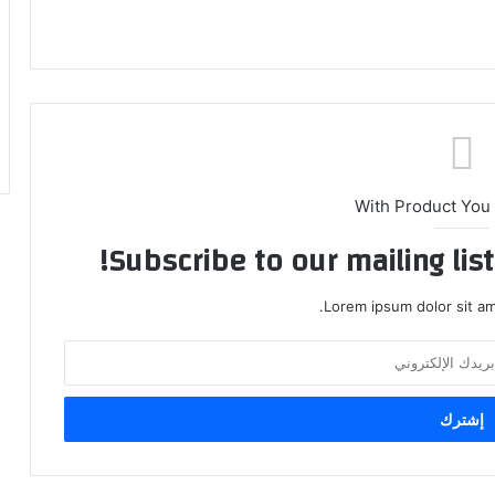
With Product You
Subscribe to our mailing lis
Lorem ipsum dolor sit am