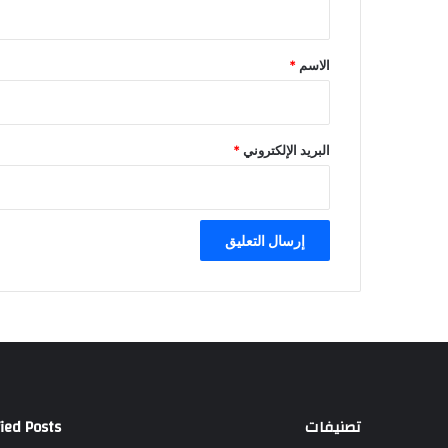
ق
*
الاسم
*
البريد الإلكتروني
*
تصنيفات
ied Posts