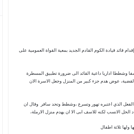
ام قائد قيادة الكوم القادم الجديد بمعية القواة العمومية على
فا وشططا اداريا داعية القائد الى ضرورة تطبيق المسطرة
ي القضية، عوض هدم جزء كبير من المنزل وجعل الاسرة الان
الفعل الذي اعتبره تهور وتسرع ،وشطط وتحد سافر وقال ان
 الحل الانسب لكنه للاسف ابى الا ان يهدم منزل الارملة،
ولها ثلاثة اطفال