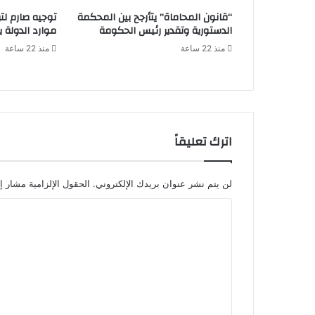
“قانون المحاماة” يتأرجح بين المحكمة
توجيه صارم لتر
الدستورية وتقدير رئيس الحكومة
موارد الدولة يسِ
منذ 22 ساعة
منذ 22 ساعة
اترك تعليقاً
لن يتم نشر عنوان بريدك الإلكتروني.
الحقول الإلزامية مشار إل
ا
ل
ت
ع
ل
ي