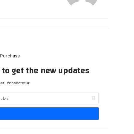
 Purchase
t to get the new updates!
et, consectetur.
أدخل
بريدك
الإلكتروني