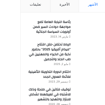
الأشهر
الأخيرة
تعليقات
رئاسة النيابة العامة تضع
مواجهة حوادث السير ضمن
أولويات السياسة الجنائية
مارس 14, 2023
الرباط تحتضن حفل افتتاح
“ميدام أفريقيا 2025” بحضور
نخبة من الخبراء والمهنيين في
طب الجلد والتجميل
مايو 2, 2025
اختتام الدورة التكوينة التأهيلية
لفائدة العدول الجدد
ديسمبر 29, 2023
توقيف فتاتين في طنجة وذلك
للاشتباه في تعريضهما لشخص
للابتزاز والتهديد بالتشهير.
ديسمبر 28, 2020