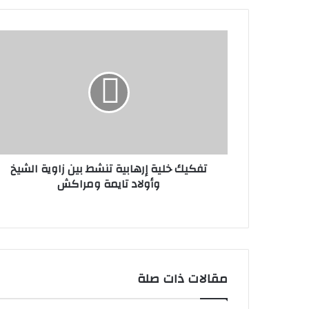
تفكيك خلية إرهابية تنشط بين زاوية الشيخ
وأولاد تايمة ومراكش
مقالات ذات صلة