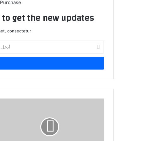
 Purchase
t to get the new updates!
et, consectetur.
أدخل
بريدك
الإلكتروني