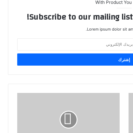
With Product You
Subscribe to our mailing lis
Lorem ipsum dolor sit am