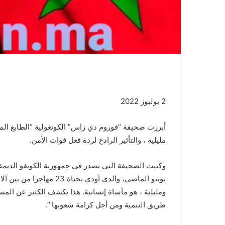
2 يوليوز 2022
أبرزت صحيفة “فوروم دي زاس” الكونغولية “الطابع ال
مليلية ، والتأثير الرادع لردة فعل قوات الأمن.
يونيو الماضي، والذي أودى 
ومليلية ، هو مأساة إنسانية. هذا يكشف الكثير عن المسا
طريق التنمية ومن أجل كرامة شعوبها “.