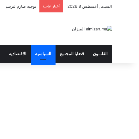
السبت, أغسطس 8 2026
أخبار عاجلة
توجيه صارم لترشيد النفق
القانــون
قضايا المجتمع
السياسية
الاقتصادية