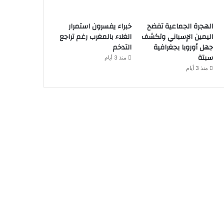
الهجرة الجماعية تفضح
خبراء يفسرون استمرار
اليمين الإسباني وتكشف
الغلاء بالمغرب رغم تراجع
جهل أوروبا بجغرافية
التدخم
سبتة
منذ 3 أيام
منذ 3 أيام