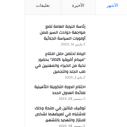
الأشهر
الأخيرة
تعليقات
رئاسة النيابة العامة تضع
مواجهة حوادث السير ضمن
أولويات السياسة الجنائية
مارس 14, 2023
الرباط تحتضن حفل افتتاح
“ميدام أفريقيا 2025” بحضور
نخبة من الخبراء والمهنيين في
طب الجلد والتجميل
مايو 2, 2025
اختتام الدورة التكوينة التأهيلية
لفائدة العدول الجدد
ديسمبر 29, 2023
توقيف فتاتين في طنجة وذلك
للاشتباه في تعريضهما لشخص
للابتزاز والتهديد بالتشهير.
ديسمبر 28, 2020