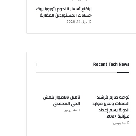
ارتفاع أسعار اللحوم بأوروبا يربك
حسابات المستوردين المغاربة
أبريل 14, 2026
Recent Tech News
توجيه صارم لترشيد
تأهيل لاباطوار ينعش
النفقات وتعزيز موارد
الحي المحمدي
الدولة يسِم إعداد
منذ يومين
ميزانية 2027
منذ يومين