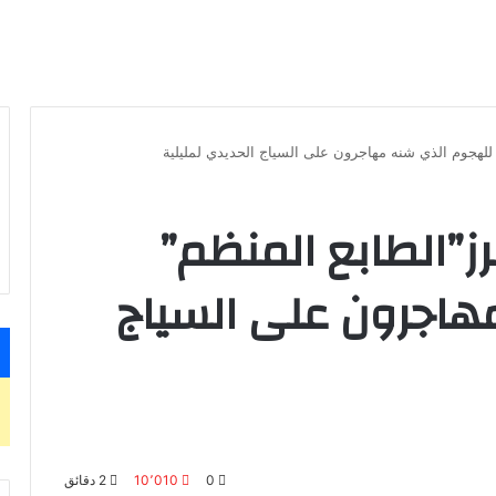
 للهجوم الذي شنه مهاجرون على السياج الحديدي لمليلية
ز”الطابع المنظم”
هاجرون على السياج
0
10٬010
2 دقائق