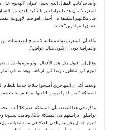
وأضاف كاتب المقال الذي يحمل عنوان “الهجوم على ملي
المغرب” ، أن هذه الدراما تثير بالتأكيد العديد من التسا
في مكاتبهم المكيفة في أجمل العواصم الأوروبية، يفضل
حقوق المهاجرين” فقط.
وأكد أن “المغرب دولة منظمة لا تسمح لبضع مئات من 
والمراقبة دون أن تكون هناك عواقب”.
وقال إن “قبول مثل هذه الأفعال ، ولو مرة واحدة ، يعن
اليوم في الناظور ، وغدا في الرباط ، وبعد غد في الدار ا
وبعدما أكد أن المهاجرين أصبحوا سلاحا جديدا للنظام 
المملكة “ليس لديها دروس لتلقيها سواء من حيث حقوق ال
اليوم العمل بحرية ، وتلقي العلاج في مستشفياته ، وإ