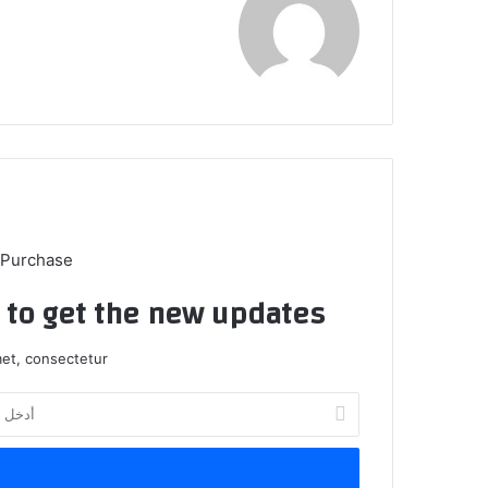
 Purchase
t to get the new updates!
et, consectetur.
أدخل
بريدك
الإلكتروني