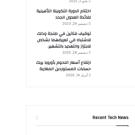
مايو 2, 2025
اختتام الدورة التكوينة التأهيلية
لفائدة العدول الجدد
ديسمبر 29, 2023
توقيف فتاتين في طنجة وذلك
للاشتباه في تعريضهما لشخص
للابتزاز والتهديد بالتشهير.
ديسمبر 28, 2020
ارتفاع أسعار اللحوم بأوروبا يربك
حسابات المستوردين المغاربة
أبريل 14, 2026
Recent Tech News