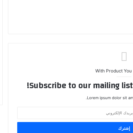
With Product You
Subscribe to our mailing lis
Lorem ipsum dolor sit am