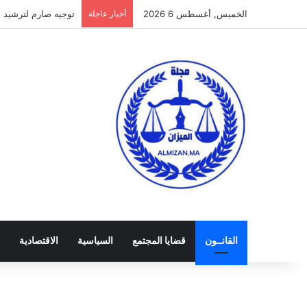
الخميس, أغسطس 6 2026
أخبار عاجلة
توجيه صارم لترشيد الن
القانــون
قضايا المجتمع
السياسية
الاقتصادية