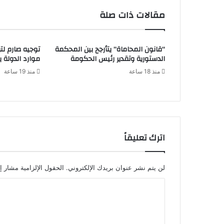
مقالات ذات صلة
“قانون المحاماة” يتأرجح بين المحكمة
توجيه صارم لتر
الدستورية وتقدير رئيس الحكومة
موارد الدولة يسِ
منذ 18 ساعة
منذ 19 ساعة
اترك تعليقاً
لن يتم نشر عنوان بريدك الإلكتروني.
الحقول الإلزامية مشار إل
ا
ل
ت