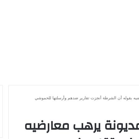
ضيه بقوله أن الشرطة أنجزت تقارير ضدهم وأرسلتها للحموشي
مديونة يرهب معارضيه