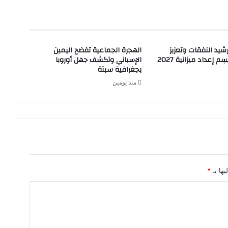
شيد النفقات وتعزيز
الهجرة الجماعية تفضح اليمين
م إعداد ميزانية 2027
الإسباني وتكشف جهل أوروبا
بجغرافية سبتة
منذ يومين
يها بـ
*