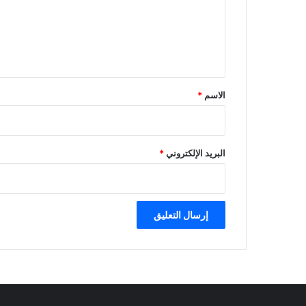
ع
ل
ي
ق
*
الاسم
*
البريد الإلكتروني
*