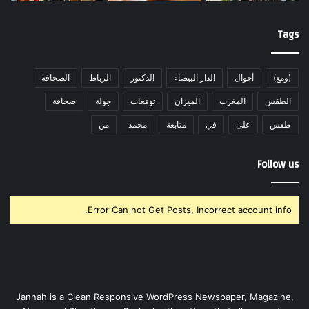
Tags
(ومع)
أحوال
الدار البيضاء
الدكتور
الرباط
الصحافة
الطقس
المغرب
الميزان
توقعات
جولة
صحافة
طقس
على
في
متابعة
محمد
من
Follow us
Error Can not Get Posts, Incorrect account info.
Jannah is a Clean Responsive WordPress Newspaper, Magazine,