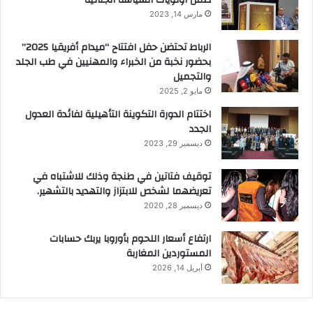
مارس 14, 2023
الرباط تحتضن حفل افتتاح “ميدام أفريقيا 2025”
بحضور نخبة من الخبراء والمهنيين في طب الجلد
والتجميل
مايو 2, 2025
اختتام الدورة التكوينة التأهيلية لفائدة العدول
الجدد
ديسمبر 29, 2023
توقيف فتاتين في طنجة وذلك للاشتباه في
تعريضهما لشخص للابتزاز والتهديد بالتشهير.
ديسمبر 28, 2020
ارتفاع أسعار اللحوم بأوروبا يربك حسابات
المستوردين المغاربة
أبريل 14, 2026