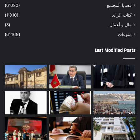
قضايا المجتمع
(6٬020)
كتاب الراى
(1٬010)
مال و أعمال
(8)
منوعات
(6٬469)
Last Modified Posts