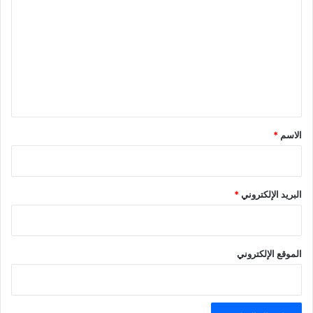
ل
ت
ع
ل
ي
ق
*
الاسم
*
البريد الإلكتروني
*
الموقع الإلكتروني