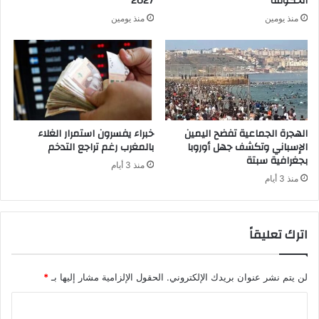
الحكومة
2027
منذ يومين
منذ يومين
الهجرة الجماعية تفضح اليمين
خبراء يفسرون استمرار الغلاء
الإسباني وتكشف جهل أوروبا
بالمغرب رغم تراجع التدخم
بجغرافية سبتة
منذ 3 أيام
منذ 3 أيام
اترك تعليقاً
لن يتم نشر عنوان بريدك الإلكتروني.
الحقول الإلزامية مشار إليها بـ
*
ا