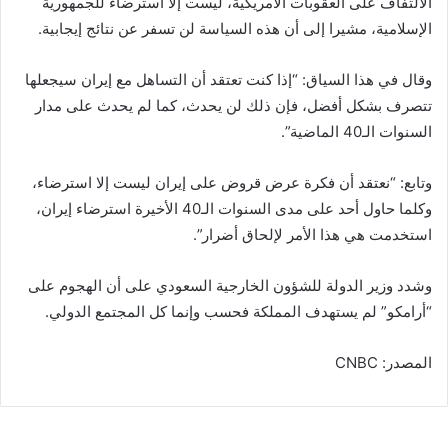
الالتفاف على العقوبات الأمريكية، ليست إلا استرضاء للجمهورية
الإسلامية، مشيرا إلى أن هذه السياسة لن تسفر عن نتائج إيجابية.
وقال في هذا السياق: “إذا كنت تعتقد أن التساهل مع إيران سيجعلها
تتصرف بشكل أفضل، فإن ذلك لن يحدث، كما لم يحدث على مدار
السنوات الـ40 الماضية”.
وتابع: “نعتقد أن فكرة عرض قروض على إيران ليست إلا استرضاء،
وكلما حاول أحد على مدى السنوات الـ40 الأخيرة استرضاء إيران،
استخدمت هي هذا الأمر لإلحاق أضرار”.
وشدد وزير الدولة للشؤون الخارجية السعودي على أن الهجوم على
“أرامكو” لم يستهدف المملكة فحسب وإنما كل المجتمع الدولي.
المصدر: CNBC