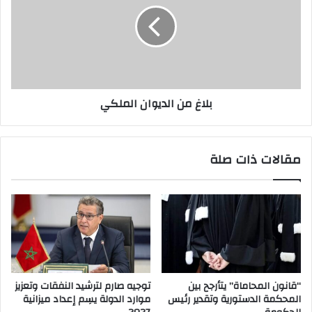
بلاغ من الديوان الملكي
مقالات ذات صلة
“قانون المحاماة” يتأرجح بين
توجيه صارم لترشيد النفقات وتعزيز
المحكمة الدستورية وتقدير رئيس
موارد الدولة يسِم إعداد ميزانية