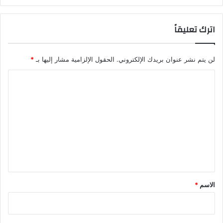
اترك تعليقاً
لن يتم نشر عنوان بريدك الإلكتروني.
الحقول الإلزامية مشار إليها بـ
*
ا
ل
ت
ع
ل
ي
ق
*
الاسم
*