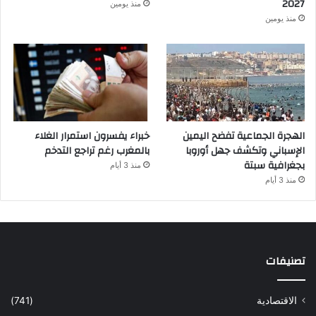
2027
منذ يومين
منذ يومين
الهجرة الجماعية تفضح اليمين
خبراء يفسرون استمرار الغلاء
الإسباني وتكشف جهل أوروبا
بالمغرب رغم تراجع التدخم
بجغرافية سبتة
منذ 3 أيام
منذ 3 أيام
تصنيفات
الاقتصادية
(741)