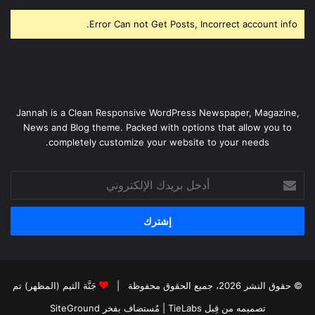
Error Can not Get Posts, Incorrect account info.
Jannah is a Clean Responsive WordPress Newspaper, Magazine,
News and Blog theme. Packed with options that allow you to
completely customize your website to your needs.
أدخل
بريدك
الإلكتروني
© حقوق النشر 2026، جميع الحقوق محفوظة |
جَنَّة الثيم (المظهر) تم
تصميمه من قِبل TieLabs
| مُستضاف بفخر
SiteGround