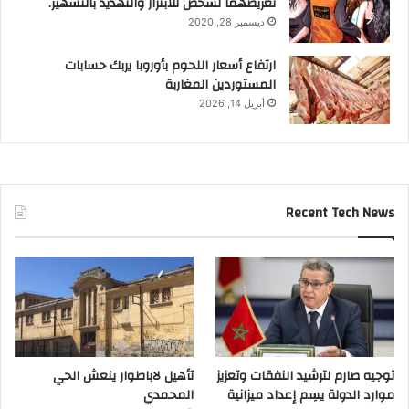
تعريضهما لشخص للابتزاز والتهديد بالتشهير.
ديسمبر 28, 2020
ارتفاع أسعار اللحوم بأوروبا يربك حسابات
المستوردين المغاربة
أبريل 14, 2026
Recent Tech News
توجيه صارم لترشيد النفقات وتعزيز
تأهيل لاباطوار ينعش الحي
موارد الدولة يسِم إعداد ميزانية
المحمدي