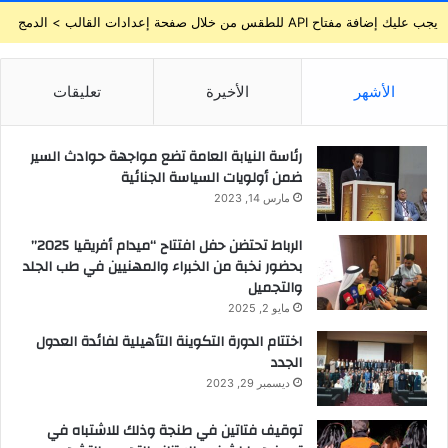
يجب عليك إضافة مفتاح API للطقس من خلال صفحة إعدادات القالب > الدمج
الأشهر
الأخيرة
تعليقات
رئاسة النيابة العامة تضع مواجهة حوادث السير
ضمن أولويات السياسة الجنائية
مارس 14, 2023
الرباط تحتضن حفل افتتاح “ميدام أفريقيا 2025”
بحضور نخبة من الخبراء والمهنيين في طب الجلد
والتجميل
مايو 2, 2025
اختتام الدورة التكوينة التأهيلية لفائدة العدول
الجدد
ديسمبر 29, 2023
توقيف فتاتين في طنجة وذلك للاشتباه في