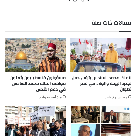
مقالات ذات صلة
الملك محمد السادس يترأس حفل
مسؤولون فلسطينيون يثمنون
تجديد البيعة والولاء في قصر
مواقف الملك محمد السادس
تطوان
في دعم القدس
منذ أسبوع واحد
منذ أسبوع واحد