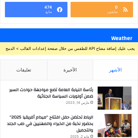
474
0
متابعون
متابع
Weather
يجب عليك إضافة مفتاح API للطقس من خلال صفحة إعدادات القالب > الدمج
الأشهر
الأخيرة
تعليقات
رئاسة النيابة العامة تضع مواجهة حوادث السير
ضمن أولويات السياسة الجنائية
مارس 14, 2023
الرباط تحتضن حفل افتتاح “ميدام أفريقيا 2025”
بحضور نخبة من الخبراء والمهنيين في طب الجلد
والتجميل
مايو 2, 2025