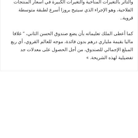
والتأثر بالتغيرات المناخية والتغيرات الكبيرة في أسعار المنتجات
الفلاحية، وهو الإجراء الذي سيتيح بروزا أسرع لطبقة متوسطة
قروية..
كما أعطى الملك تعليماته بأن يضع صندوق الحسن الثاني، “ غلافا
ماليا بقيمة ملياري درهم بدون فائدة، موجه للعالم القروي، أي ربع
المبلغ الإجمالي للصندوق، من أجل الحصول على معدلات جد
تفضيلية لهذه الشريحة. »