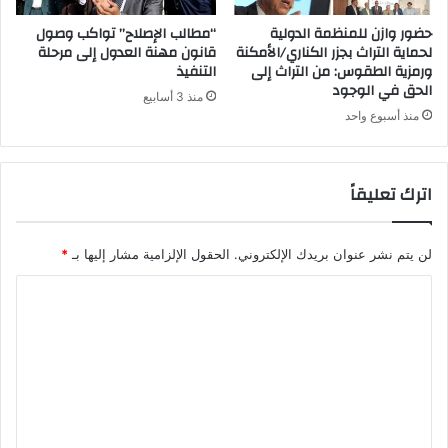
حضور وازن للمنظمة الدولية
“مطالب الإصلاح” تواكب وصول
لحماية التراث بجزر الكناري/الأمكنة
قانون مهنة العدول إلى مرحلة
ورمزية الطقوس: من التراث إلى
التنفيذ
الحق في الوجود
منذ 3 أسابيع
منذ أسبوع واحد
اترك تعليقاً
لن يتم نشر عنوان بريدك الإلكتروني.
الحقول الإلزامية مشار إليها بـ
*
ا
ل
ت
ع
ل
ي