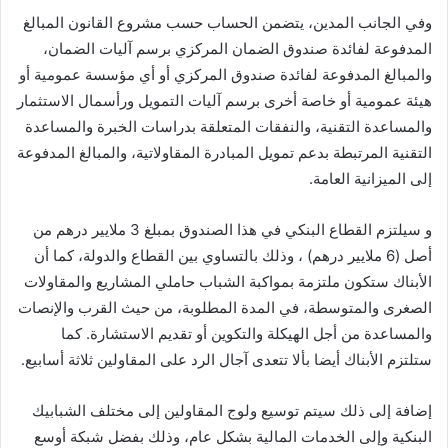
وفي الجانب المدين، يتضمن الحساب حسب مشروع القانون المبالغ
المدفوعة لفائدة صندوق الضمان المركزي برسم آليات الضمان،
والمبالغ المدفوعة لفائدة صندوق المركزي أو أي مؤسسة عمومية أو
هيئة عمومية أو خاصة أخرى برسم آليات التمويل ورأسمال الاستثمار
والمساعدة التقنية، والنفقات المتعلقة بدراسات الخبرة والمساعدة
التقنية المرتبطة بدعم تمويل المبادرة المقاولاتية، والمبالغ المدفوعة
إلى الميزانية العامة.
و سيلتزم القطاع البنكي في هذا الصندوق بمبلغ 3 ملايير درهم من
أصل (6 ملايير درهم) ، وذلك بالتساوي بين القطاع والدولة، كما أن
الأبناك ستكون ملتزمة بمواكبة الشباب حاملي المشاريع والمقاولات
الصغرى والمتوسطة، في المدة المطلوبة، من حيث القرب والإنصات
والمساعدة من أجل الهيكلة والتكوين أو تقديم الاستشارة. كما
ستلتزم الأبناك أيضا بألا تتعدى آجال الرد على المقاولين ثلاثة أسابيع.
إضافة إلى ذلك سيتم توسيع ولوج المقاولين إلى مختلف الشبابيك
البنكية وإلى الخدمات المالية بشكل عام، وذلك بفضل شبكة أوسع