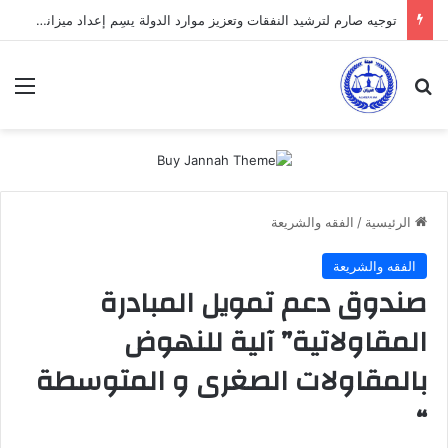
توجيه صارم لترشيد النفقات وتعزيز موارد الدولة يسِم إعداد ميزانية 2027
بحث عن
الق
الرئيسية
/
الفقه والشريعة
الفقه والشريعة
صندوق دعم تمويل المبادرة
المقاولاتية” آلية للنهوض
بالمقاولات الصغرى و المتوسطة
“