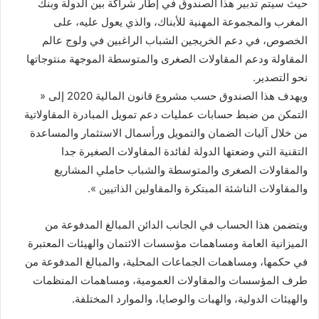
حيث سيتم تدبير هذا الصندوق في إطار شراكة بين الدولة وبنك
المغرب والمجموعة المهنية للأبناك، والذي يعول عليه، على
الخصوص، في دعم الخريجين الشباب الراغبين في ولوج عالم
المقاولة ودعم المقاولات الصغرى والمتوسطة الموجهة منتوجاتها
نحو التصدير.
ويهدف هذا الصندوق حسب مشروع قانون المالية 2020 إلى «
التمكن من ضبط حسابات عمليات دعم تمويل المبادرة المقاولاتية
من خلال آليات الضمان والتمويل ورأسمال الاستثمار والمساعدة
التقنية التي وضعتها الدولة لفائدة المقاولات الصغيرة جدا
والمقاولات الصغرى والمتوسطة والشباب حاملي المشاريع
والمقاولات الناشئة المبتكرة والمقاولين الذاتيين ».
ويتضمن هذا الحساب في الجانب الدائن المبالغ المدفوعة من
الميزانية العامة ومساهمات مؤسسات الائتمان والهيئات المعتبرة
في حكمها، ومساهمات الجماعات المحلية، والمبالغ المدفوعة من
طرف المؤسسات والمقاولات العمومية، ومساهمات المنظمات
والهيئات الدولية، والهبات والوصايا، والموارد المختلفة.