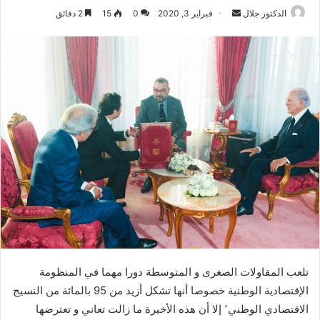
أرسل
الدكتور جلال
فبراير 3, 2020
0
15
2 دقائق
بريدا
إلكترونيا
تلعب المقاولات الصغرى و المتوسطة دورا مهما في المنظومة
الإقتصادية الوطنية خصوصا أنها تشكل أزيد من 95 بالمائة من النسيج
الاقتصادي الوطني٬ إلا أن هذه الأخيرة ما زالت تعاني و تعترضها