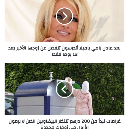
بعد عادل رامي باميلا أندرسون تنفصل عن زوجها الأخير بعد
12 يوما فقط
غرامات تبدأ من 200 درهم تنتظر البيضاويين الذين لا يرمون
الأزبال في أوقات محددة