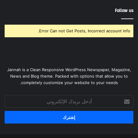
Follow us
Error Can not Get Posts, Incorrect account info.
Jannah is a Clean Responsive WordPress Newspaper, Magazine,
News and Blog theme. Packed with options that allow you to
completely customize your website to your needs.
أدخل
بريدك
الإلكتروني