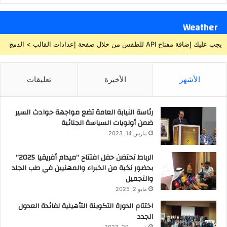
Weather
يجب عليك إضافة مفتاح API للطقس من خلال صفحة إعدادات القالب > الدمج
الأشهر
الأخيرة
تعليقات
رئاسة النيابة العامة تضع مواجهة حوادث السير
ضمن أولويات السياسة الجنائية
مارس 14, 2023
الرباط تحتضن حفل افتتاح “ميدام أفريقيا 2025”
بحضور نخبة من الخبراء والمهنيين في طب الجلد
والتجميل
مايو 2, 2025
اختتام الدورة التكوينة التأهيلية لفائدة العدول
الجدد