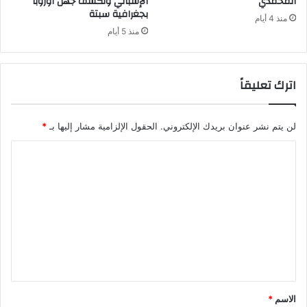
المحمدي
الإسباني وتكشف جهل أوروبا
بجغرافية سبتة
منذ 4 أيام
منذ 5 أيام
اترك تعليقاً
لن يتم نشر عنوان بريدك الإلكتروني.
الحقول الإلزامية مشار إليها بـ
*
ا
ل
ت
ع
ل
ي
ق
*
الاسم
*