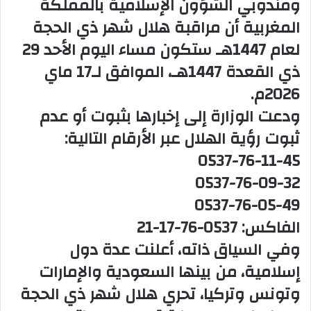
ومندوبي الشؤون الإسلامية بالمملكة
المغربية أن مراقبة هلال شهر ذي الحجة
لعام 1447هـ ستكون مساء اليوم الأحد 29
ذي القعدة 1447هـ، الموافق لـ17 ماي
2026م.
ودعت الوزارة إلى إخبارها بثبوت أو عدم
ثبوت رؤية الهلال عبر الأرقام التالية:
0537-76-11-45
0537-76-09-32
0537-76-05-49
الفاكس: 0537-76-17-21
وفي السياق ذاته، أعلنت عدة دول
إسلامية، من بينها السعودية والإمارات
وتونس وتركيا، تحري هلال شهر ذي الحجة