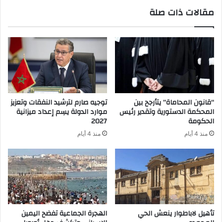
مقالات ذات صلة
“قانون المحاماة” يتأرجح بين
توجيه صارم لترشيد النفقات وتعزيز
المحكمة الدستورية وتقدير رئيس
موارد الدولة يسِم إعداد ميزانية
الحكومة
2027
منذ 4 أيام
منذ 4 أيام
تأهيل لاباطوار ينعش الحي
الهجرة الجماعية تفضح اليمين