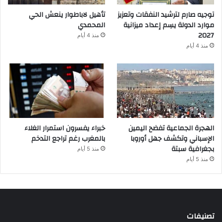
توجيه صارم لترشيد النفقات وتعزيز
تأهيل لاباطوار ينعش الحي
موارد الدولة يسِم إعداد ميزانية
المحمدي
2027
منذ 4 أيام
منذ 4 أيام
الهجرة الجماعية تفضح اليمين
خبراء يفسرون استمرار الغلاء
الإسباني وتكشف جهل أوروبا
بالمغرب رغم تراجع التدخم
بجغرافية سبتة
منذ 5 أيام
منذ 5 أيام
تصنيفات