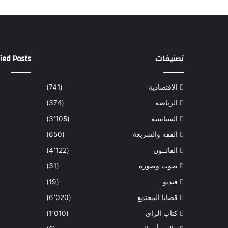
تصنيفات
ied Posts
الاقتصادية
(741)
الرياضة
(374)
السياسية
(3٬105)
الفقه والشريعة
(650)
القانــون
(4٬122)
صوت وصورة
(31)
فيديو
(19)
قضايا المجتمع
(6٬020)
كتاب الراى
(1٬010)