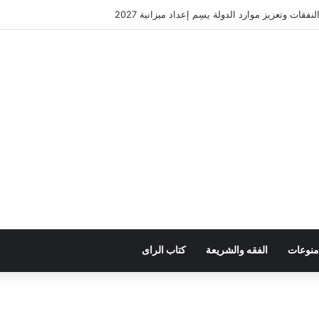
فقات وتعزيز موارد الدولة يسِم إعداد ميزانية 2027
منوعات
الفقه والشريعة
كتاب الراى