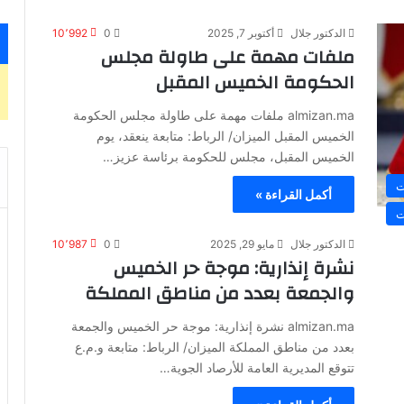
الدكتور جلال
أكتوبر 7, 2025
0
10٬992
ملفات مهمة على طاولة مجلس
الحكومة الخميس المقبل
almizan.ma ملفات مهمة على طاولة مجلس الحكومة
الخميس المقبل الميزان/ الرباط: متابعة ينعقد، يوم
الخميس المقبل، مجلس للحكومة برئاسة عزيز…
ت
أكمل القراءة »
ت
الدكتور جلال
مايو 29, 2025
0
10٬987
نشرة إنذارية: موجة حر الخميس
والجمعة بعدد من مناطق المملكة
almizan.ma نشرة إنذارية: موجة حر الخميس والجمعة
بعدد من مناطق المملكة الميزان/ الرباط: متابعة و.م.ع
تتوقع المديرية العامة للأرصاد الجوية…