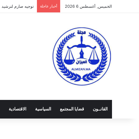
الخميس, أغسطس 6 2026
أخبار عاجلة
توجيه صارم لترشيد الن
القانــون
قضايا المجتمع
السياسية
الاقتصادية