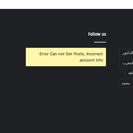
Follow us
الدكتور
Error Can not Get Posts, Incorrect
account info.
لمغرب
فة
محمد