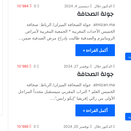
الدكتور جلال
ديسمبر 4, 2024
0
10٬984
جولة الصحافة
almizan.ma جولة الصحافة الميزان/ الرباط: صحافة
الخميس الأحداث المغربية * الجمعية المغربية لأمراض
الروماتيزم والصدفية طالبت بإدراج مرض الصدفية ضمن…
أكمل القراءة »
ت
الدكتور جلال
نوفمبر 27, 2024
0
10٬985
جولة الصحافة
almizan.ma جولة الصحافة الميزان/ الرباط: صحافة
الخميس العلم * التراب المغربي سيستقبل مجدداً المراحل
الأولى من رالي إفريقيا “إيكو رايس”،…
أكمل القراءة »
ت
الدكتور جلال
نوفمبر 20, 2024
0
10٬699