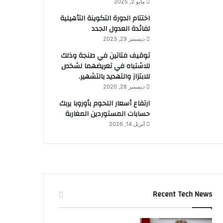
مايو 2, 2025
اختتام الدورة التكوينة التأهيلية
لفائدة العدول الجدد
ديسمبر 29, 2023
توقيف فتاتين في طنجة وذلك
للاشتباه في تعريضهما لشخص
للابتزاز والتهديد بالتشهير.
ديسمبر 28, 2020
ارتفاع أسعار اللحوم بأوروبا يربك
حسابات المستوردين المغاربة
أبريل 14, 2026
Recent Tech News