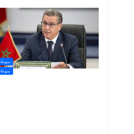
منوعا
منوعا