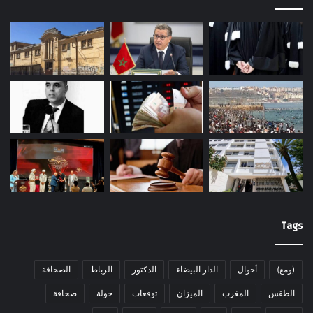
Tags
(ومع)
أحوال
الدار البيضاء
الدكتور
الرباط
الصحافة
الطقس
المغرب
الميزان
توقعات
جولة
صحافة