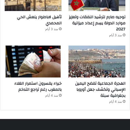
توجيه صارم لترشيد النفقات وتعزيز
تأهيل لاباطوار ينعش الحي
موارد الدولة يسِم إعداد ميزانية
المحمدي
2027
منذ 3 أيام
منذ 3 أيام
الهجرة الجماعية تفضح اليمين
خبراء يفسرون استمرار الغلاء
الإسباني وتكشف جهل أوروبا
بالمغرب رغم تراجع التدخم
بجغرافية سبتة
منذ 4 أيام
منذ 4 أيام