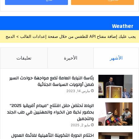
Weather
يجب عليك إضافة مفتاح API للطقس من خلال صفحة إعدادات القالب > الدمج
الأشهر
الأخيرة
تعليقات
رئاسة النيابة العامة تضع مواجهة حوادث السير
ضمن أولويات السياسة الجنائية
مارس 14, 2023
الرباط تحتضن حفل افتتاح “ميدام أفريقيا 2025”
بحضور نخبة من الخبراء والمهنيين في طب الجلد
والتجميل
مايو 2, 2025
اختتام الدورة التكوينة التأهيلية لفائدة العدول