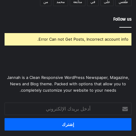
طقس
على
في
متابعة
محمد
من
Follow us
Error Can not Get Posts, Incorrect account info.
Jannah is a Clean Responsive WordPress Newspaper, Magazine,
News and Blog theme. Packed with options that allow you to
completely customize your website to your needs.
أدخل
بريدك
الإلكتروني