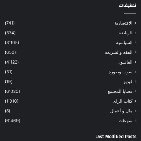
تصنيفات
الاقتصادية
(741)
الرياضة
(374)
السياسية
(3٬105)
الفقه والشريعة
(650)
القانــون
(4٬122)
صوت وصورة
(31)
فيديو
(19)
قضايا المجتمع
(6٬020)
كتاب الراى
(1٬010)
مال و أعمال
(8)
منوعات
(6٬469)
Last Modified Posts