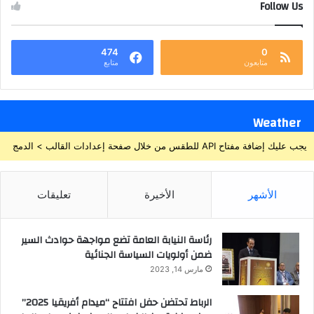
Follow Us
474
0
متابعون
متابع
Weather
يجب عليك إضافة مفتاح API للطقس من خلال صفحة إعدادات القالب > الدمج
الأشهر
الأخيرة
تعليقات
رئاسة النيابة العامة تضع مواجهة حوادث السير
ضمن أولويات السياسة الجنائية
مارس 14, 2023
الرباط تحتضن حفل افتتاح “ميدام أفريقيا 2025”