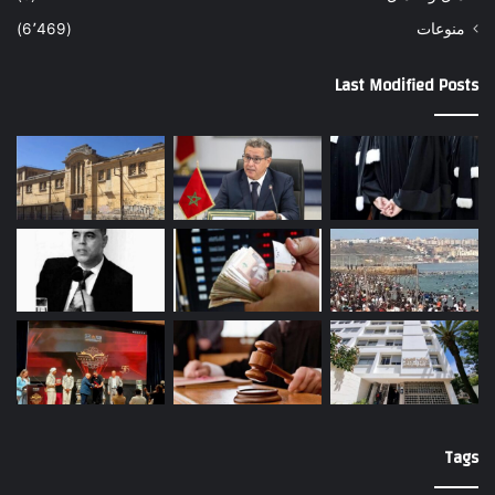
منوعات
(6٬469)
Last Modified Posts
Tags