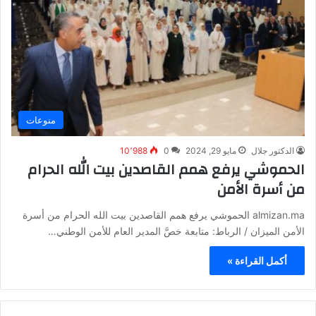
منوعات
الدكتور جلال
مايو 29, 2024
0
10٬988
الحموشي يرفع همم القاصدين بيت الله الحرام
من أسرة الأمن
almizan.ma الحموشي يرفع همم القاصدين بيت الله الحرام من أسرة
الأمن الميزان / الرباط: متابعة خصَّ المدير العام للأمن الوطني…
أكمل القراءة »