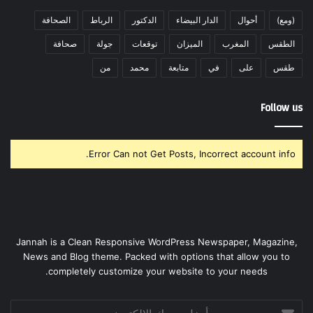
(ومع)
أحوال
الدار البيضاء
الدكتور
الرباط
الصحافة
الطقس
المغرب
الميزان
توقعات
جولة
صحافة
طقس
على
في
متابعة
محمد
من
Follow us
Error Can not Get Posts, Incorrect account info.
Jannah is a Clean Responsive WordPress Newspaper, Magazine,
News and Blog theme. Packed with options that allow you to
completely customize your website to your needs.
أدخل