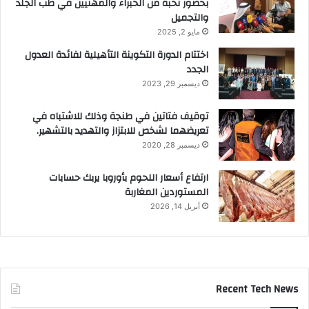
بحضور نخبة من الخبراء والمهنيين في طب الجلد
والتجميل
مايو 2, 2025
اختتام الدورة التكوينة التأهيلية لفائدة العدول
الجدد
ديسمبر 29, 2023
توقيف فتاتين في طنجة وذلك للاشتباه في
تعريضهما لشخص للابتزاز والتهديد بالتشهير.
ديسمبر 28, 2020
ارتفاع أسعار اللحوم بأوروبا يربك حسابات
المستوردين المغاربة
أبريل 14, 2026
Recent Tech News