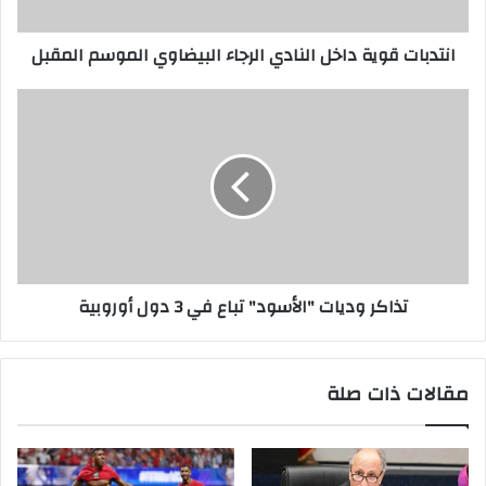
انتدبات قوية داخل النادي الرجاء البيضاوي الموسم المقبل
تذاكر وديات "الأسود" تباع في 3 دول أوروبية
مقالات ذات صلة