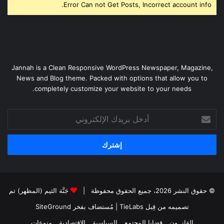
Error Can not Get Posts, Incorrect account info.
Jannah is a Clean Responsive WordPress Newspaper, Magazine,
News and Blog theme. Packed with options that allow you to
completely customize your website to your needs.
أدخل
بريدك
الإلكتروني
© حقوق النشر 2026، جميع الحقوق محفوظة |
جَنَّة الثيم (المظهر) تم
تصميمه من قِبل TieLabs
| مُستضاف بفخر
SiteGround
القانــون
قضايا المجتمع
السياسية
الاقتصادية
منوعات