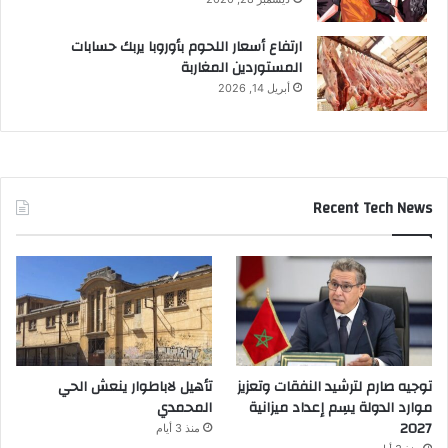
ارتفاع أسعار اللحوم بأوروبا يربك حسابات
المستوردين المغاربة
أبريل 14, 2026
Recent Tech News
توجيه صارم لترشيد النفقات وتعزيز
تأهيل لاباطوار ينعش الحي
موارد الدولة يسِم إعداد ميزانية
المحمدي
2027
منذ 3 أيام