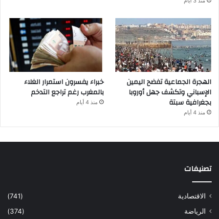
منذ 3 أيام
الهجرة الجماعية تفضح اليمين
خبراء يفسرون استمرار الغلاء
الإسباني وتكشف جهل أوروبا
بالمغرب رغم تراجع التدخم
بجغرافية سبتة
منذ 4 أيام
منذ 4 أيام
تصنيفات
الاقتصادية
(741)
الرياضة
(374)