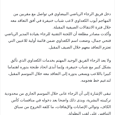
دخل فريق الرجاء الرياضي البيضاوي في تواصل مع مقربين من
المهاجم أيوب الكعداوي لاعب شباب خنيفرة في أفق التعاقد معه
خلال فترة الانتقالات الصيفية المقبلة.
وأكدت مصادر مطلعة أن اللجنة التقنية للرجاء بقيادة المدير الرياضي
فتحي جمال، وضعت اسم الكعداوي ضمن قائمة أولية للاعبين التي
تعتزم التعاقد معهم خلال الصيف المقبل.
ولا يعد الرجاء الفريق الوحيد المهتم بخدمات الكعداوي الذي تألق
بشكل كبير مع شباب خنيفرة، وإنما أبدى اتحاد طنجة بدوره اهتماما
كبيرا باللاعب ويسعى بدوره إلى التعاقد معه خلال الموسم المقبل،
لتدعيم خط هجومه.
تبقى الإشارة إلى أن الرجاء عانى خلال الموسم الجاري من محدودية
تركيبته البشرية، وبدى ذلك واضحا بعد دخوله في منافسات كأس
الكاف، وتوالي الإصابات والإيقافات، ما كلفه الخروج من سباق
التنافس على لقب البطولة.