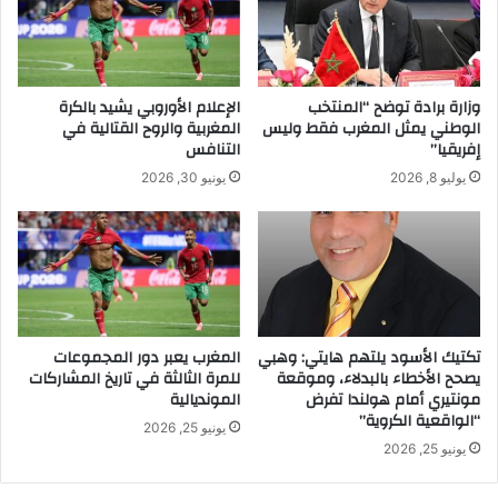
وزارة برادة توضح “المنتخب
الإعلام الأوروبي يشيد بالكرة
الوطني يمثل المغرب فقط وليس
المغربية والروح القتالية في
إفريقيا”
التنافس
يوليو 8, 2026
يونيو 30, 2026
تكتيك الأسود يلتهم هايتي: وهبي
المغرب يعبر دور المجموعات
يصحح الأخطاء بالبدلاء، وموقعة
للمرة الثالثة في تاريخ المشاركات
مونتيري أمام هولندا تفرض
المونديالية
“الواقعية الكروية”
يونيو 25, 2026
يونيو 25, 2026