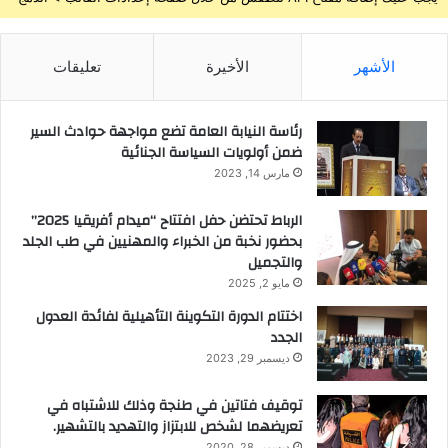
الأشهر
الأخيرة
تعليقات
رئاسة النيابة العامة تضع مواجهة حوادث السير
ضمن أولويات السياسة الجنائية
مارس 14, 2023
الرباط تحتضن حفل افتتاح “ميدام أفريقيا 2025”
بحضور نخبة من الخبراء والمهنيين في طب الجلد
والتجميل
مايو 2, 2025
اختتام الدورة التكوينة التأهيلية لفائدة العدول
الجدد
ديسمبر 29, 2023
توقيف فتاتين في طنجة وذلك للاشتباه في
تعريضهما لشخص للابتزاز والتهديد بالتشهير.
ديسمبر 28, 2020